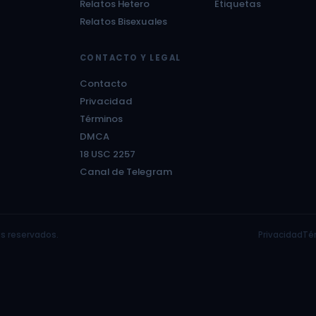
Relatos Hetero
Etiquetas
Relatos Bisexuales
CONTACTO Y LEGAL
Contacto
Privacidad
Términos
DMCA
18 USC 2257
Canal de Telegram
s reservados.
Privacidad
Té