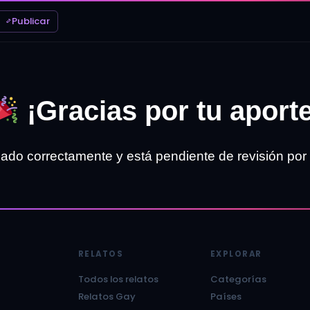
Publicar
¡Gracias por tu aporte
iado correctamente y está pendiente de revisión por
RELATOS
EXPLORAR
Todos los relatos
Categorías
Relatos Gay
Países