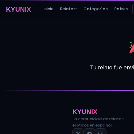
KYUNIX
Inicio
Relatos
Categorías
Países
▾
Tu relato fue env
KYUNIX
La comunidad de relatos
eróticos en español.