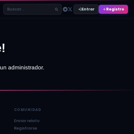
Entrar
Registro
Buscar relatos
!
 un administrador.
COMUNIDAD
Enviar relato
Registrarse