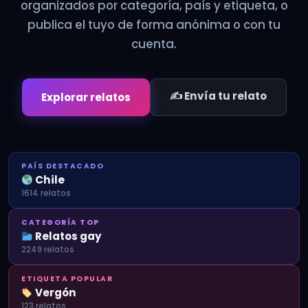
organizados por categoría, país y etiqueta, o
publica el tuyo de forma anónima o con tu
cuenta.
✍️ Envía tu relato
Explorar relatos
PAÍS DESTACADO
Chile
1614 relatos
CATEGORÍA TOP
Relatos gay
2249 relatos
ETIQUETA POPULAR
Vergón
123 relatos