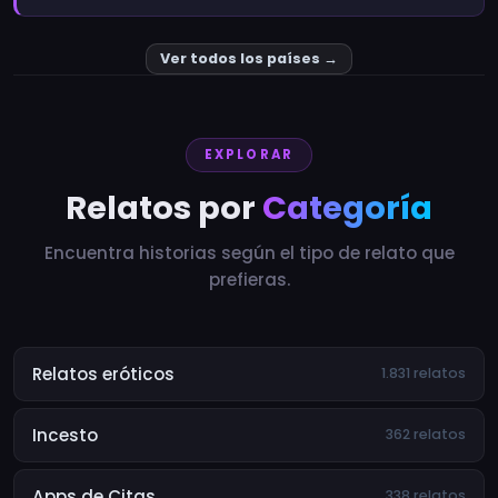
Ver todos los países →
EXPLORAR
Relatos por
Categoría
Encuentra historias según el tipo de relato que
prefieras.
Relatos eróticos
1.831 relatos
Incesto
362 relatos
Apps de Citas
338 relatos