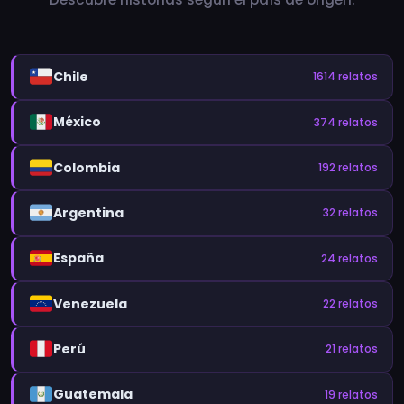
Chile
1614 relatos
México
374 relatos
Colombia
192 relatos
Argentina
32 relatos
España
24 relatos
Venezuela
22 relatos
Perú
21 relatos
Guatemala
19 relatos