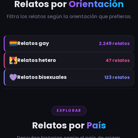
Relatos por
Orientación
Filtra los relatos según la orientación que prefieras.
Relatos gay
2.249 relatos
Relatos hetero
47 relatos
Relatos bisexuales
123 relatos
EXPLORAR
Relatos por
País
Descubre historias según el país de origen.