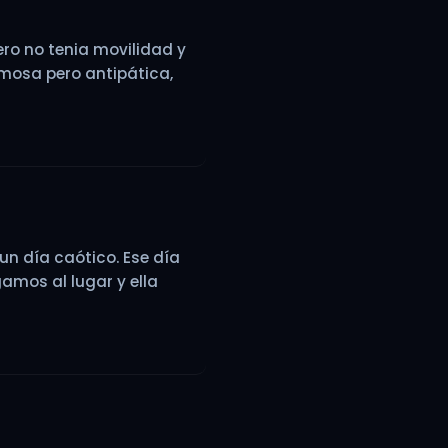
ero no tenia movilidad y
mosa pero antipática,
un día caótico. Ese día
gamos al lugar y ella