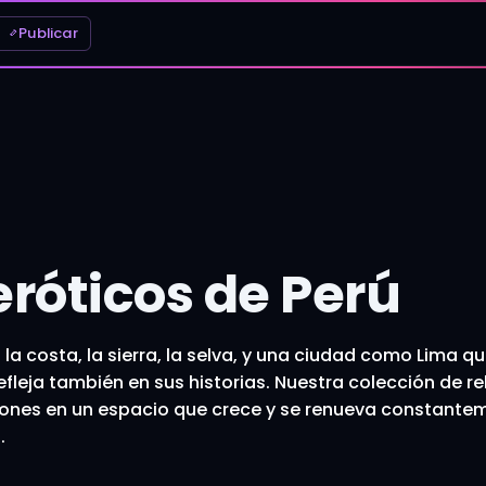
Publicar
eróticos de Perú
 la costa, la sierra, la selva, y una ciudad como Lima qu
efleja también en sus historias. Nuestra colección de r
iones en un espacio que crece y se renueva constanteme
.