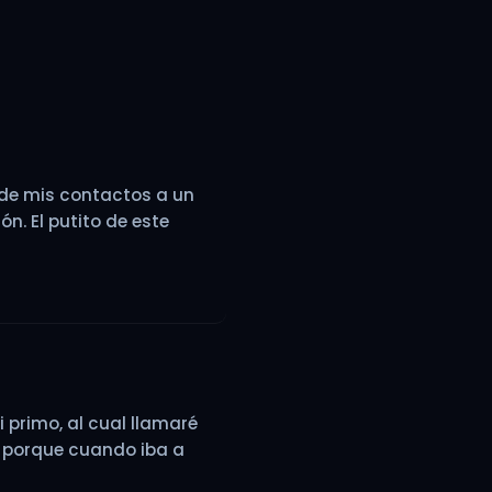
 de mis contactos a un
n. El putito de este
primo, al cual llamaré
 porque cuando iba a