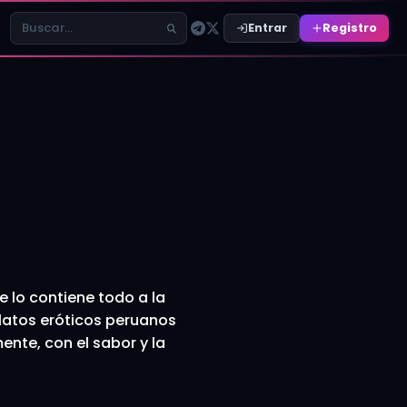
Entrar
Registro
Buscar relatos
e lo contiene todo a la
elatos eróticos peruanos
nte, con el sabor y la