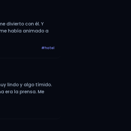
 divierto con él. Y
a me había animado a
#hotel
y lindo y algo tímido.
na era la prensa. Me