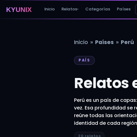
KYUNIX
Inicio
Relatos
Categorías
Países
▾
»
»
Inicio
Países
Perú
PAÍS
Relatos 
Perú es un país de capas:
vez. Esa profundidad se r
reúne todas las orientac
identidad de cada región
20 relatos