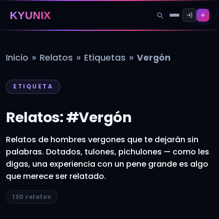
KYUNIX
»
»
»
Inicio
Relatos
Etiquetas
Vergón
ETIQUETA
Relatos: #Vergón
Relatos de hombres vergones que te dejarán sin
palabras. Dotados, tulones, pichulones — como les
digas, una experiencia con un pene grande es algo
que merece ser relatado.
130 relatos