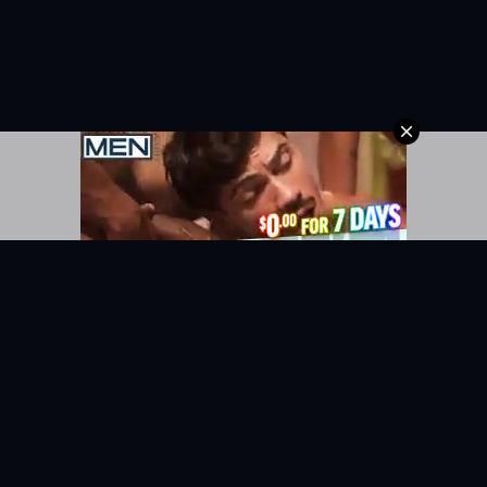
KYUNIX
La comunidad de relatos eróticos en español.