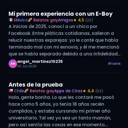
incluida la ilusión de planificar nuestro próximo
reencuentro. Él…
Mi primera experiencia con un E-Boy
México
Relatos gay
Amigos
★ 4,5
(22)
A inicios de 2025, conocí a un chico por
Facebook. Entre pláticas cotidianas, salieron a
relucir nuestras exparejas: yo le conté que había
terminado mal con mi exnovia, y él me mencionó
que se había separado debido a una infidelidad
con su exnovio. Aunque no lo dijo directamente,
angel_martinez10235
#twink
AN
30 Jul 2026
dio a…
Antes de la prueba
Chile
Relatos gay
Apps de Citas
★ 4,4
(53)
Hola, gente bonita. Lo que les contaré me pasó
hace como 5 años, yo tenía 18 años recién
cumplidos, y estaba cursando mi primer año
universitario. Tal vez yo sea un tanto mamón,
pero así sentía las cosas en ese momento.