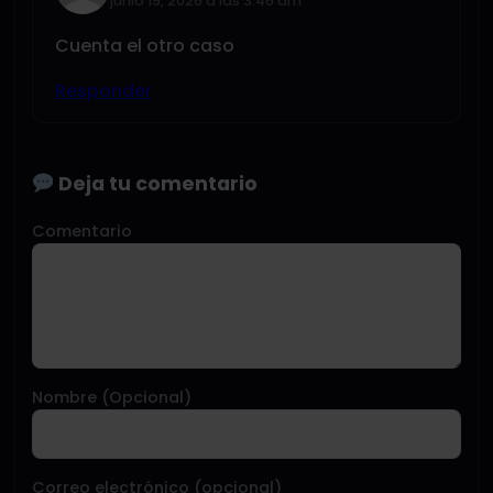
junio 19, 2026 a las 3:46 am
Cuenta el otro caso
Responder
Deja tu comentario
Comentario
Nombre (Opcional)
Correo electrónico (opcional)