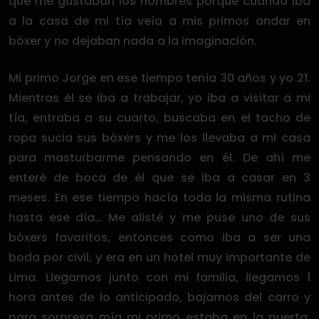
que me gustaban los hombres porque cuando iba
a la casa de mi tía veía a mis primos andar en
bóxer y no dejaban nada a la imaginación.
Mi primo Jorge en ese tiempo tenía 30 años y yo 21.
Mientras él se iba a trabajar, yo iba a visitar a mi
tía, entraba a su cuarto, buscaba en el tacho de
ropa sucia sus bóxers y me los llevaba a mi casa
para masturbarme pensando en él. De ahí me
enteré de boca de él que se iba a casar en 3
meses. En ese tiempo hacía toda la misma rutina
hasta ese día… Me alisté y me puse uno de sus
bóxers favoritos, entonces como iba a ser una
boda por civil, y era en un hotel muy importante de
Lima. Llegamos junto con mi familia, llegamos 1
hora antes de lo anticipado, bajamos del carro y
para sorpresa mía mi primo estaba en la puerta.