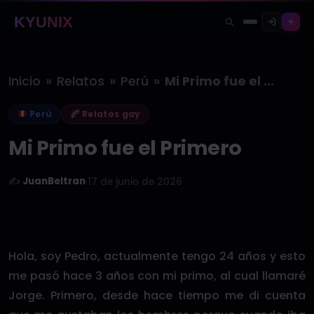
KYUNIX
»
»
»
Inicio
Relatos
Perú
Mi Primo fue el Primero
Perú
Relatos gay
Mi Primo fue el Primero
✍️
JuanBeltran
·
17 de junio de 2026
Hola, soy Pedro, actualmente tengo 24 años y esto
me pasó hace 3 años con mi primo, al cual llamaré
Jorge. Primero, desde hace tiempo me di cuenta