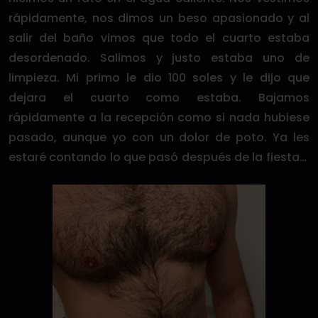
rápidamente, nos dimos un beso apasionado y al
salir del baño vimos que todo el cuarto estaba
desordenado. Salimos y justo estaba uno de
limpieza. Mi primo le dio 100 soles y le dijo que
dejara el cuarto como estaba. Bajamos
rápidamente a la recepción como si nada hubiese
pasado, aunque yo con un dolor de poto. Ya les
estaré contando lo que pasó después de la fiesta…