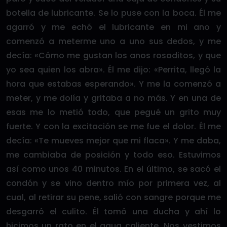
botella de lubricante. Se lo puse con la boca. Él me
agarró y me echó el lubricante en mi ano y
comenzó a meterme uno a uno sus dedos, y me
decía: «Cómo me gustan los anos rosaditos, y que
yo sea quien los abra». Él me dijo: «Perrita, llegó la
hora que estabas esperando». Y me la comenzó a
meter, y me dolía y gritaba a no más. Y en una de
esas me lo metió todo, que pegué un grito muy
fuerte. Y con la excitación se me fue el dolor. Él me
decía: «Te mueves mejor que mi flaca». Y me daba,
me cambiaba de posición y todo eso. Estuvimos
así como unos 40 minutos. En el último, se sacó el
condón y se vino dentro mío por primera vez, al
cual, al retirar su pene, salió con sangre porque me
desgarró el culito. Él tomó una ducha y ahí lo
hicimos un rato en el agua caliente. Nos vestimos