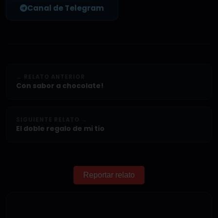
Canal de Telegram
← RELATO ANTERIOR
Con sabor a chocolate!
SIGUIENTE RELATO →
El doble regalo de mi tio
Reportar relato