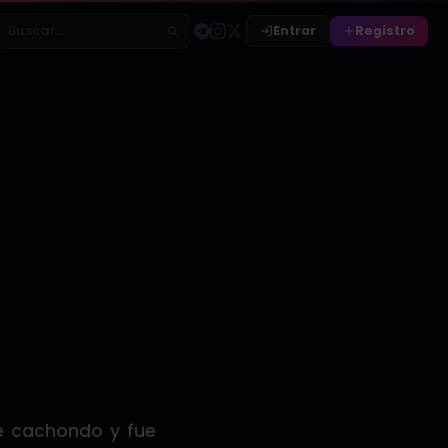
Entrar
Registro
Buscar relatos
de cachondo y fue