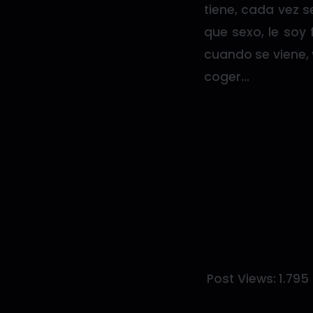
tiene, cada vez 
que sexo, le soy 
cuando se viene,
coger…
Post Views:
1.795