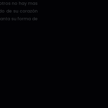
sotros no hay mas
tido de su corazón
canta su forma de