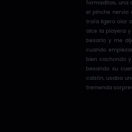
formaditas, una 
el pinche nervio
traía ligero olo
alce la playera 
besarlo y me di
cuando empiezan
bien cachondo y 
besando su cuer
calzón, usaba un
tremenda sorpres