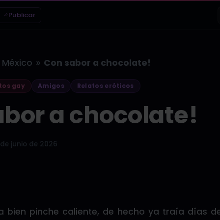
Publicar
»
México
Con sabor a chocolate!
tos gay
Amigos
Relatos eróticos
bor a chocolate!
 de junio de 2026
 bien pinche caliente, de hecho ya traía días 