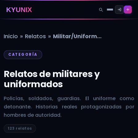
KYUNIX
»
»
Inicio
Relatos
Militar/Uniformados
CATEGORÍA
Relatos de militares y
uniformados
Policías, soldados, guardias. El uniforme como
detonante. Historias reales protagonizadas por
hombres de autoridad.
123 relatos