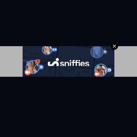
KYUNIX
La comunidad de relatos eróticos en español.