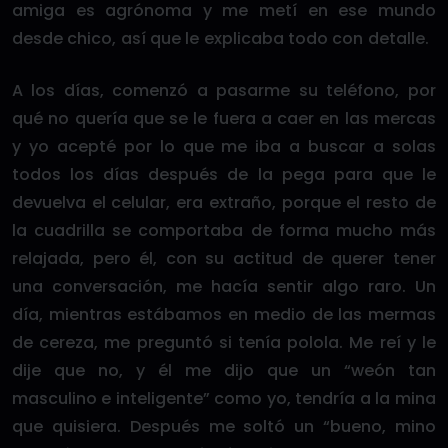
amiga es agrónoma y me metí en ese mundo
desde chico, así que le explicaba todo con detalle.
A los días, comenzó a pasarme su teléfono, por
qué no quería que se le fuera a caer en las mercas
y yo acepté por lo que me iba a buscar a solas
todos los días después de la pega para que le
devuelva el celular, era extraño, porque el resto de
la cuadrilla se comportaba de forma mucho más
relajada, pero él, con su actitud de querer tener
una conversación, me hacía sentir algo raro. Un
día, mientras estábamos en medio de las mermas
de cereza, me preguntó si tenía polola. Me reí y le
dije que no, y él me dijo que un “weón tan
masculino e inteligente” como yo, tendría a la mina
que quisiera. Después me soltó un “bueno, mino