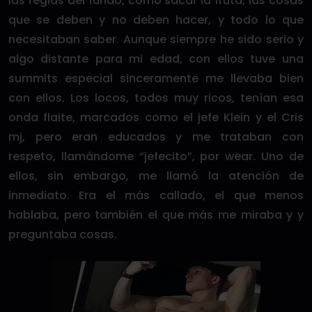
las reglas del fundo, cómo sacar la fruta, las cosas
que se deben y no deben hacer, y todo lo que
necesitaban saber. Aunque siempre he sido serio y
algo distante para mi edad, con ellos tuve una
summits especial sinceramente me llevaba bien
con ellos. Los locos, todos muy ricos, tenían esa
onda flaite, marcados como el jefe Klein y el Cris
mj, pero eran educados y me trataban con
respeto, llamándome “jefecito”, por wear. Uno de
ellos, sin embargo, me llamó la atención de
inmediato. Era el más callado, el que menos
hablaba, pero también el que más me miraba y y
preguntaba cosas.