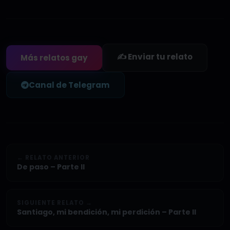
✍️ Enviar tu relato
Más relatos gay
Canal de Telegram
← RELATO ANTERIOR
De paso – Parte II
SIGUIENTE RELATO →
Santiago, mi bendición, mi perdición – Parte II