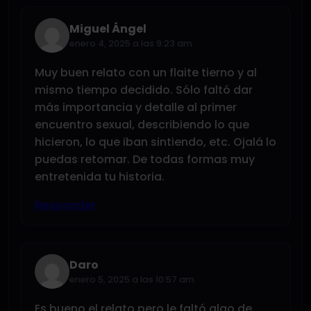
Miguel Ángel
enero 4, 2025 a las 9:23 am
Muy buen relato con un flaite tierno y al
mismo tiempo decidido. Sólo faltó dar
más importancia y detalle al primer
encuentro sexual, describiendo lo que
hicieron, lo que iban sintiendo, etc. Ojalá lo
puedas retomar. De todas formas muy
entretenida tu historia.
Responder
Daro
enero 5, 2025 a las 10:57 am
Es bueno el relato pero le faltó algo de