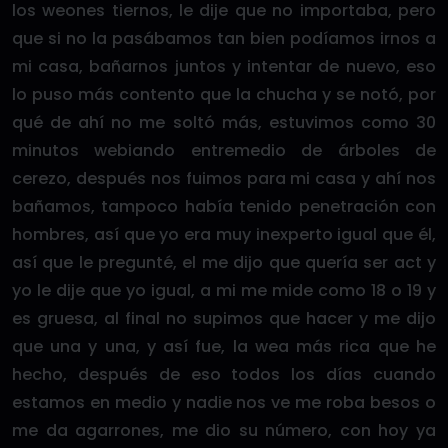
los weones tiernos, le dije que no importaba, pero
que si no la pasábamos tan bien podíamos irnos a
mi casa, bañarnos juntos y intentar de nuevo, eso
lo puso más contento que la chucha y se notó, por
qué de ahí no me soltó más, estuvimos como 30
minutos webiando entremedio de árboles de
cerezo, después nos fuimos para mi casa y ahí nos
bañamos, tampoco había tenido penetración con
hombres, así que yo era muy inexperto igual que él,
así que le pregunté, el me dijo que quería ser act y
yo le dije que yo igual, a mi me mide como 18 o 19 y
es gruesa, al final no supimos que hacer y me dijo
que una y una, y así fue, la wea más rica que he
hecho, después de eso todos los días cuando
estamos en medio y nadie nos ve me roba besos o
me da agarrones, me dio su número, con hoy ya