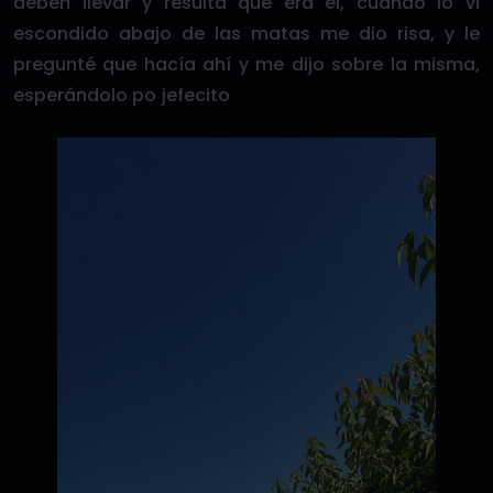
deben llevar y resulta que era él, cuando lo vi
escondido abajo de las matas me dio risa, y le
pregunté que hacía ahí y me dijo sobre la misma,
esperándolo po jefecito