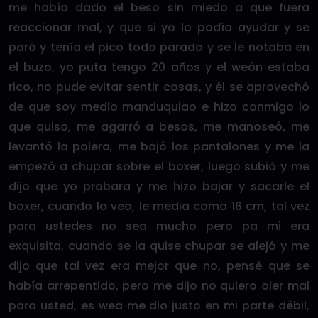
me había dado el beso sin miedo a que fuera
reaccionar mal, y que si yo lo podía ayudar y se
paró y tenía el pico todo parado y se le notaba en
el buzo, yo puta tengo 20 años y el weón estaba
rico, no pude evitar sentir cosas, y él se aprovechó
de que soy medio manduquiao e hizo conmigo lo
que quiso, me agarró a besos, me manoseó, me
levantó la polera, me bajó los pantalones y me la
empezó a chupar sobre el boxer, luego subió y me
dijo que yo probara y me hizo bajar y sacarle el
boxer, cuando la veo, le media como 16 cm, tal vez
para ustedes no sea mucho pero pa mi era
exquisita, cuando se la quise chupar se alejó y me
dijo que tal vez era mejor que no, pensé que se
había arrepentido, pero me dijo no quiero oler mal
para usted, es wea me dio justo en mi parte débil,