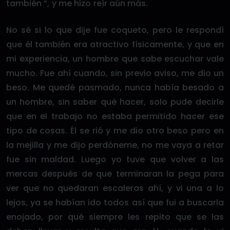
también ”, y me hizo reír aún más.
No sé si lo que dije fue coqueto, pero le respondí
que él también era atractivo físicamente, y que en
mi experiencia, un hombre que sabe escuchar vale
mucho. Fue ahí cuando, sin previo aviso, me dio un
beso. Me quedé pasmado, nunca había besado a
un hombre, sin saber qué hacer, solo pude decirle
que en el trabajo no estaba permitido hacer ese
tipo de cosas. Él se rió y me dio otro beso pero en
la mejilla y me dijo perdóneme, no me vaya a retar
fue sin maldad. Luego yo tuve que volver a las
mercas después de que terminaran la pega para
ver que no quedaran escaleras ahí, y vi una a lo
lejos, ya se habían ido todos así que fui a buscarla
enojado, por qué siempre les repito que se las