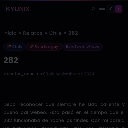
KYUNIX
»
»
»
Inicio
Relatos
Chile
282
Chile
Relatos gay
Relatos eróticos
282
✍️ autor_anonimo
·
08 de noviembre de 2024
Debo reconocer que siempre he sido caliente y
bueno pal webeo. Esto pasó en el tiempo que el
282 funcionaba de noche los findes. Con mi pareja