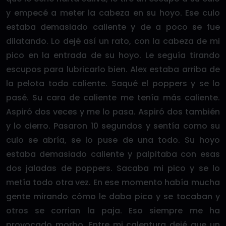
y empecé a meter la cabeza en su hoyo. Ese culo
estaba demasiado caliente y de a poco se fue
dilatando. Lo dejé así un rato, con la cabeza de mi
pico en la entrada de su hoyo. Le seguía tirando
escupos para lubricarlo bien. Alex estaba arriba de
la pelota todo caliente. Saqué el poppers y se lo
pasé. Su cara de caliente me tenía más caliente.
Aspiró dos veces y me lo pasa. Aspiró dos también
y lo cierro. Pasaron 10 segundos y sentía como su
culo se abría, se lo puse de una todo. Su hoyo
estaba demasiado caliente y palpitaba con esas
dos jaladas de poppers. Sacaba mi pico y se lo
metía todo otra vez. En ese momento había mucha
gente mirando cómo le daba pico y se tocaban y
otros se corrian la paja. Eso siempre me ha
provocado morbo. Entre mi calentura dejé que un