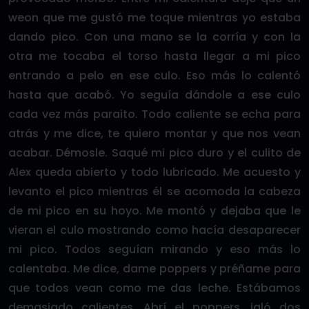
weon que me gustó me toque mientras yo estaba
dando pico. Con una mano se la corría y con la
otra me tocaba el torso hasta llegar a mi pico
entrando a pelo en ese culo. Eso más lo calentó
hasta que acabó. Yo seguía dándole a ese culo
cada vez más paraito. Todo caliente se echa para
atrás y me dice, te quiero montar y que nos vean
acabar. Démosle. Saqué mi pico duro y el culito de
Alex queda abierto y todo lubricado. Me acuesto y
levanto el pico mientras él se acomoda la cabeza
de mi pico en su hoyo. Me montó y dejaba que le
vieran el culo mostrando como hacía desaparecer
mi pico. Todos seguían mirando y eso más lo
calentaba. Me dice, dame poppers y préñame para
que todos vean como me das leche. Estábamos
demasiado calientes. Abrí el poppers, jaló dos