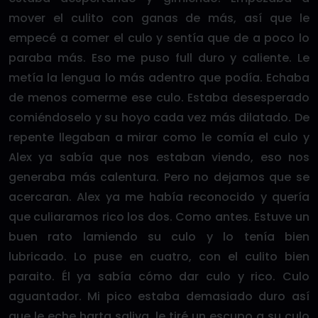
mover el culito con ganas de más, así que le
empecé a comer el culo y sentía que de a poco lo
paraba más. Eso me puso full duro y caliente. Le
metía la lengua lo más adentro que podía. Echaba
de menos comerme ese culo. Estaba desesperado
comiéndoselo y su hoyo cada vez más dilatado. De
repente llegaban a mirar como le comía el culo y
Alex ya sabía que nos estaban viendo, eso nos
generaba más calentura. Pero no dejamos que se
acercaran. Alex ya me había reconocido y quería
que culiaramos rico los dos. Como antes. Estuve un
buen rato lamiendo su culo y lo tenía bien
lubricado. Lo puse en cuatro, con el culito bien
paraito. Él ya sabía cómo dar culo y rico. Culo
aguantador. Mi pico estaba demasiado duro así
que le eche harta saliva, le tiré un escupo a su culo