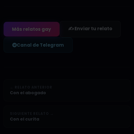
✍️ Enviar tu relato
Más relatos gay
Canal de Telegram
← RELATO ANTERIOR
Con el abogado
SIGUIENTE RELATO →
Con el curita