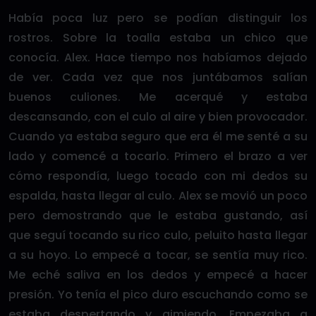
Había poca luz pero se podían distinguir los
rostros. Sobre la toalla estaba un chico que
conocía. Alex. Hace tiempo nos habíamos dejado
de ver. Cada vez que nos juntábamos salían
buenos culiones. Me acerqué y estaba
descansando, con el culo al aire y bien provocador.
Cuando ya estaba seguro que era él me senté a su
lado y comencé a tocarlo. Primero el brazo a ver
cómo respondía, luego tocado con mi dedos su
espalda, hasta llegar al culo. Alex se movió un poco
pero demostrando que le estaba gustando, así
que seguí tocando su rico culo, peluito hasta llegar
a su hoyo. Lo empecé a tocar, se sentía muy rico.
Me eché saliva en los dedos y empecé a hacer
presión. Yo tenía el pico duro escuchando como se
estaba despertando y gimiendo. Empezaba a