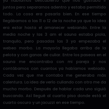
ya habíamos descubierto que nos gustaba ir
juntos pero separarnos adentro y estaba permitido
todo. La cosa era pasarla bien. En ese tiempo
llegábamos a las 11 o 12 de la noche ya que la idea
era estar hasta el amanecer webiando. Entre la
media noche y las 3 am el sauna estaba piola,
tranquilo, pero pasadas las 3 ya empezaba el
webeo morbo. La mayoría llegaba arriba de la
pelota y con ganas de culiar. Entre los paseos en el
sauna me encontraba con mi pareja y nos
contábamos con cuantos ya habíamos webiado.
Cada vez que me contaba me generaba más
calentura. La idea de verlo culiando con otro me da
mucho morbo. Después de hablar cada uno siguió
buscando. Así llegué al cuarto piso donde está el
cuarto oscuro y un jacuzzi en ese tiempo.