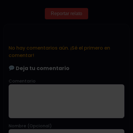
Reportar relato
No hay comentarios aún. ¡Sé el primero en
comentar!
Deja tu comentario
Comentario
Nombre (Opcional)