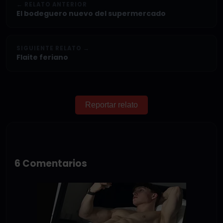
← RELATO ANTERIOR
El bodeguero nuevo del supermercado
SIGUIENTE RELATO →
Flaite feriano
Reportar relato
6 Comentarios