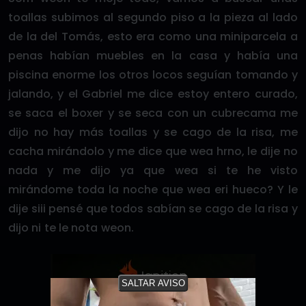
toallas subimos al segundo piso a la pieza al lado
de la del Tomás, esto era como una miniparcela a
penas habían muebles en la casa y había una
piscina enorme los otros locos seguían tomando y
jalando, y el Gabriel me dice estoy entero curado,
se saca el boxer y se seca con un cubrecama me
dijo no hay más toallas y se cago de la risa, me
cacha mirándolo y me dice que wea hrno, le dije no
nada y me dijo ya que wea si te he visto
mirándome toda la noche que wea eri hueco? Y le
dije siii pensé que todos sabían se cago de la risa y
dijo ni te le nota weon.
SALTAR AVISO