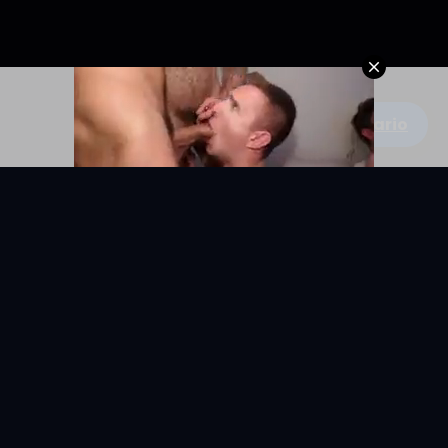
Escribe un comentario
KYUNIX
La comunidad de relatos eróticos en español.