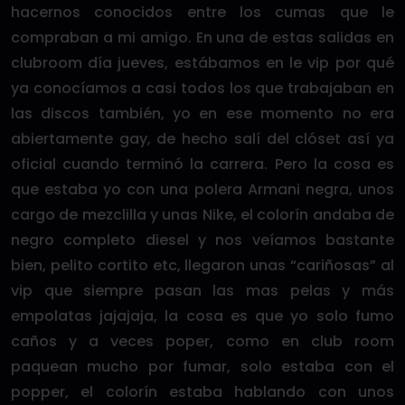
hacernos conocidos entre los cumas que le
compraban a mi amigo. En una de estas salidas en
clubroom día jueves, estábamos en le vip por qué
ya conocíamos a casi todos los que trabajaban en
las discos también, yo en ese momento no era
abiertamente gay, de hecho salí del clóset así ya
oficial cuando terminó la carrera. Pero la cosa es
que estaba yo con una polera Armani negra, unos
cargo de mezclilla y unas Nike, el colorín andaba de
negro completo diesel y nos veíamos bastante
bien, pelito cortito etc, llegaron unas “cariñosas” al
vip que siempre pasan las mas pelas y más
empolatas jajajaja, la cosa es que yo solo fumo
caños y a veces poper, como en club room
paquean mucho por fumar, solo estaba con el
popper, el colorín estaba hablando con unos