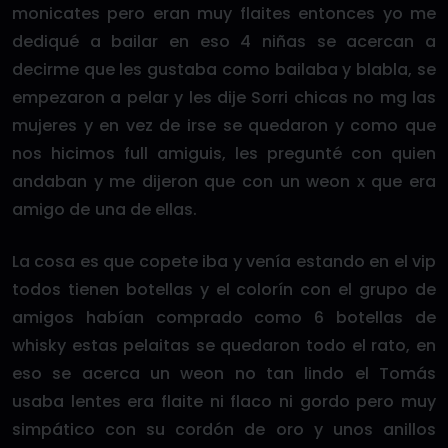
monicates pero eran muy flaites entonces yo me
dediqué a bailar en eso 4 niñas se acercan a
decirme que les gustaba como bailaba y blabla, se
empezaron a pelar y les dije Sorri chicas no mg las
mujeres y en vez de irse se quedaron y como que
nos hicimos full amiguis, les pregunté con quien
andaban y me dijeron que con un weon x que era
amigo de una de ellas.
La cosa es que copete iba y venía estando en el vip
todos tienen botellas y el colorín con el grupo de
amigos habían comprado como 6 botellas de
whisky estas pelaitas se quedaron todo el rato, en
eso se acerca un weon no tan lindo el Tomás
usaba lentes era flaite ni flaco ni gordo pero muy
simpático con su cordón de oro y unos anillos