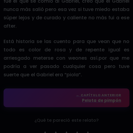
fue el que se comió al Gabriel, creo que el Gabriel
nunca más salió pero esa vez si tuve miedo estaba
súper lejos y de curado y caliente no más fui a ese
after.
Está historia se las cuento para que vean que no
todo es color de rosa y de repente igual es
arriesgado meterse con weones así.por que me
podría a ver pasado cualquier cosa pero tuve
suerte que el Gabriel era “piola”.
← CAPÍTULO ANTERIOR
Pelota de pimpón
¿Qué te pareció este relato?