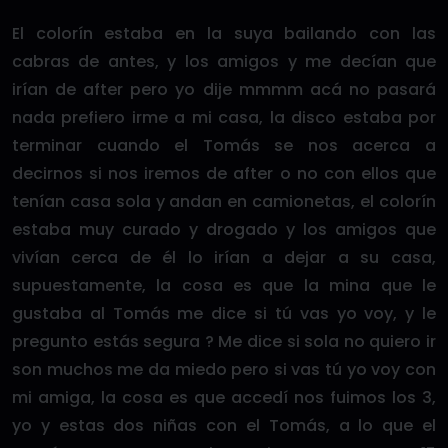
El colorín estaba en la suya bailando con las
cabras de antes, y los amigos y me decían que
irían de after pero yo dije mmmm acá no pasará
nada prefiero irme a mi casa, la disco estaba por
terminar cuando el Tomás se nos acerca a
decirnos si nos iremos de after o no con ellos que
tenían casa sola y andan en camionetas, el colorín
estaba muy curado y drogado y los amigos que
vivían cerca de él lo irían a dejar a su casa,
supuestamente, la cosa es que la mina que le
gustaba al Tomás me dice si tú vas yo voy, y le
pregunto estás segura ? Me dice si sola no quiero ir
son muchos me da miedo pero si vas tú yo voy con
mi amiga, la cosa es que accedí nos fuimos los 3,
yo y estas dos niñas con el Tomás, a lo que el