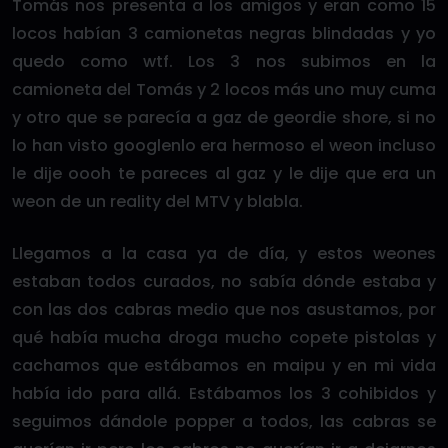
Tomás nos presenta a los amigos y eran como 15
locos habían 3 camionetas negras blindadas y yo
quedo como wtf. Los 3 nos subimos en la
camioneta del Tomás y 2 locos más uno muy cuma
y otro que se parecía a gaz de geordie shore, si no
lo han visto googlenlo era hermoso el weon incluso
le dije oooh te pareces al gaz y le dije que era un
weon de un reality del MTV y blabla.
Llegamos a la casa ya de día, y estos weones
estaban todos curados, no sabía dónde estaba y
con las dos cabras medio que nos asustamos, por
qué había mucha droga mucho copete pistolas y
cachamos que estábamos en maipu y en mi vida
había ido para allá. Estábamos los 3 cohibidos y
seguimos dándole popper a todos, las cabras se