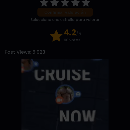
Confirmar valoración
Selecciona una estrella para valorar
4.2
/5
60 votos
Post Views:
5.923