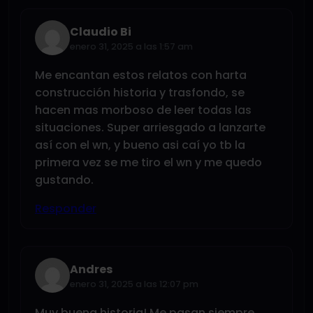
Claudio Bi
enero 31, 2025 a las 1:57 am
Me encantan estos relatos con harta
construcción historia y trasfondo, se
hacen mas morboso de leer todas las
situaciones. Super arriesgado a lanzarte
así con el wn, y bueno asi caí yo tb la
primera vez se me tiro el wn y me quedo
gustando.
Responder
Andres
enero 31, 2025 a las 12:07 pm
Muy buena historia! Me pasan siempre