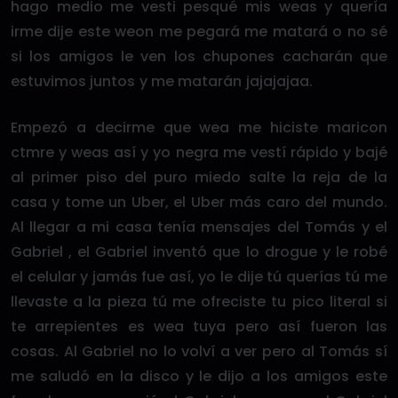
hago medio me vesti pesqué mis weas y quería
irme dije este weon me pegará me matará o no sé
si los amigos le ven los chupones cacharán que
estuvimos juntos y me matarán jajajajaa.
Empezó a decirme que wea me hiciste maricon
ctmre y weas así y yo negra me vestí rápido y bajé
al primer piso del puro miedo salte la reja de la
casa y tome un Uber, el Uber más caro del mundo.
Al llegar a mi casa tenía mensajes del Tomás y el
Gabriel , el Gabriel inventó que lo drogue y le robé
el celular y jamás fue así, yo le dije tú querías tú me
llevaste a la pieza tú me ofreciste tu pico literal si
te arrepientes es wea tuya pero así fueron las
cosas. Al Gabriel no lo volví a ver pero al Tomás sí
me saludó en la disco y le dijo a los amigos este