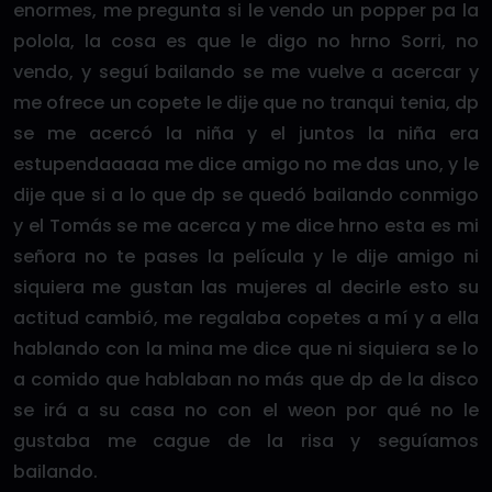
enormes, me pregunta si le vendo un popper pa la
polola, la cosa es que le digo no hrno Sorri, no
vendo, y seguí bailando se me vuelve a acercar y
me ofrece un copete le dije que no tranqui tenia, dp
se me acercó la niña y el juntos la niña era
estupendaaaaa me dice amigo no me das uno, y le
dije que si a lo que dp se quedó bailando conmigo
y el Tomás se me acerca y me dice hrno esta es mi
señora no te pases la película y le dije amigo ni
siquiera me gustan las mujeres al decirle esto su
actitud cambió, me regalaba copetes a mí y a ella
hablando con la mina me dice que ni siquiera se lo
a comido que hablaban no más que dp de la disco
se irá a su casa no con el weon por qué no le
gustaba me cague de la risa y seguíamos
bailando.