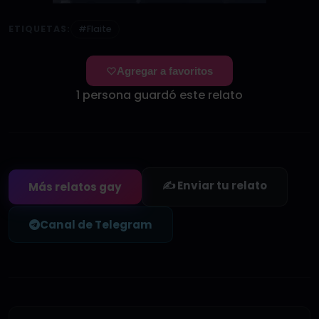
ETIQUETAS:
#Flaite
Agregar a favoritos
1 persona guardó este relato
✍️ Enviar tu relato
Más relatos gay
Canal de Telegram