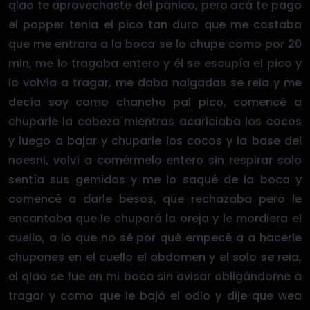
qlao te aprovechaste del pánico, pero acá te pago
el popper tenia el pico tan duro que me costaba
que me entrara a la boca se lo chupe como por 20
min, me lo tragaba entero y él se escupía el pico y
lo volvía a tragar, me daba nalgadas se reia y me
decía soy como chancho pal pico, comencé a
chuparle la cabeza mientras acariciaba los cocos
y luego a bajar y chuparle los cocos y la base del
noesni, volví a comérmelo entero sin respirar solo
sentía sus gemidos y me lo saqué de la boca y
comencé a darle besos, que rechazaba pero le
encantaba que le chupará la oreja y le mordiera el
cuello, a lo que no sé por qué empecé a a hacerle
chupones en el cuello el abdomen y el solo se reia,
el qlao se fue en mi boca sin avisar obligándome a
tragar y como que le bajó el odio y dije que wea