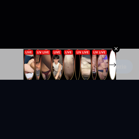
Escribe un comentario
KYUNIX