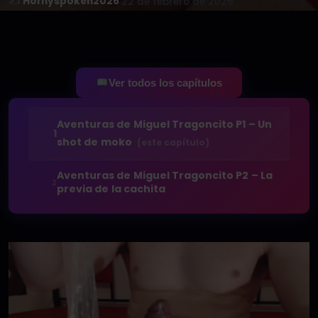
✍️
Hornyspoken2026
·
22 de febrero de 2026
Ver todos los capítulos
Aventuras de Miguel Tragoncito P1 – Un
1
shot de moko
(este capítulo)
Aventuras de Miguel Tragoncito P2 – La
2
previa de la cachita