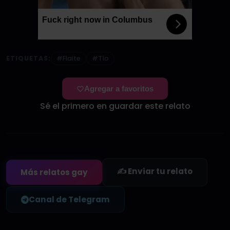
Fuck right now in Columbus
ETIQUETAS:
#Flaite
#Tío
Agregar a favoritos
Sé el primero en guardar este relato
✍️ Enviar tu relato
Más relatos gay
Canal de Telegram