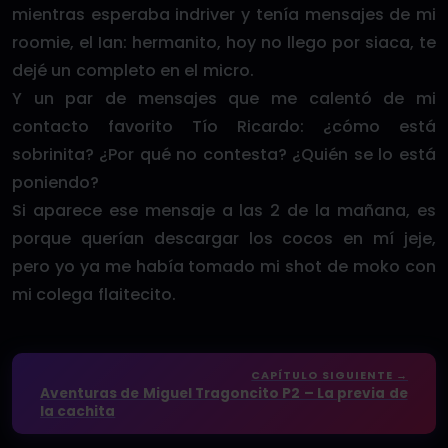
mientras esperaba indriver y tenía mensajes de mi
roomie, el Ian: hermanito, hoy no llego por siaca, te
dejé un completo en el micro.
Y un par de mensajes que me calentó de mi
contacto favorito Tío Ricardo: ¿cómo está
sobrinita? ¿Por qué no contesta? ¿Quién se lo está
poniendo?
Si aparece ese mensaje a las 2 de la mañana, es
porque querían descargar los cocos en mí jeje,
pero yo ya me había tomado mi shot de moko con
mi colega flaitecito.
CAPÍTULO SIGUIENTE →
Aventuras de Miguel Tragoncito P2 – La previa de
la cachita