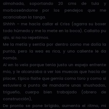
almohada, soportando 20 cms de tula y
morboseándome por los pendejos que me
acariciaban la tanga.
Shhhh – me hacía callar el Criss (agarra su boxer
todo húmedo y me lo mete en la boca). Callaito pu
qlo, si no no repetimos.
Me la metía y sentía por dentro como me dolía la
punta, pero la wea es rica, y uno caliente le da
nomás.
Al wn lo veía porque tenía justo un espejo enfrente
mío, y le alcanzaba a ver las muecas que hacía de
placer, típico flaite que gemía como toro y como si
estuviera a punto de mandarte unas shushadas,
trigueño, cuerpo bien trabajado (obrero de
construcción),
De pronto se pone brígido, aumenta el ritmo, mi