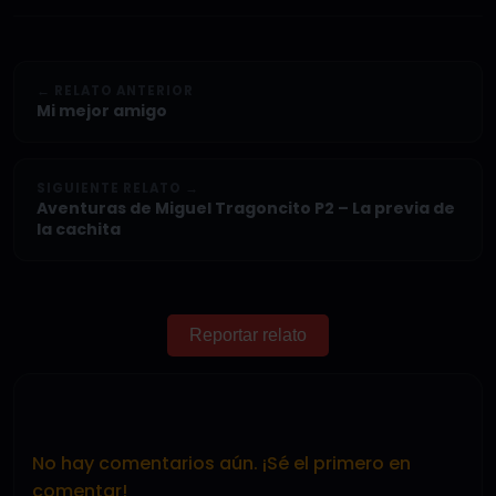
← RELATO ANTERIOR
Mi mejor amigo
SIGUIENTE RELATO →
Aventuras de Miguel Tragoncito P2 – La previa de
la cachita
Reportar relato
No hay comentarios aún. ¡Sé el primero en
comentar!