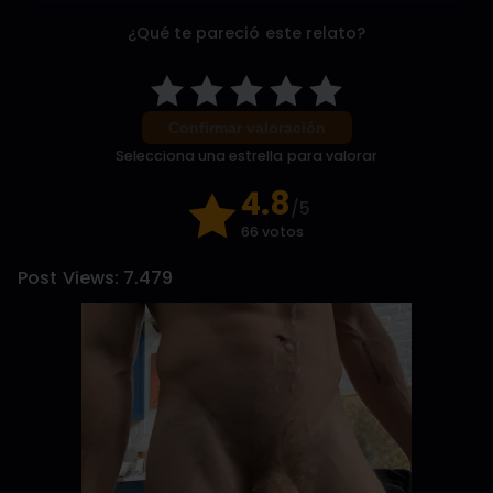
¿Qué te pareció este relato?
Confirmar valoración
Selecciona una estrella para valorar
4.8
/5
66 votos
Post Views:
7.479