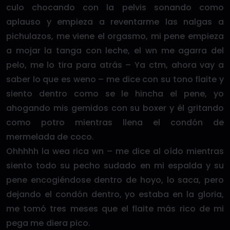
culo chocando con la pelvis sonando como
aplauso y empieza a reventarme las nalgas a
pichulazos, me viene el orgasmo, mi pene empieza
a mojar la tanga con leche, el wn me agarra del
pelo, me lo tira para atrás – Ya ctm, ahora vay a
saber lo que es weno – me dice con su tono flaite y
siento dentro como se le hincha el pene, yo
ahogando mis gemidos con su boxer y él gritando
como potro mientras llena el condón de
mermelada de coco.
Ohhhhh la wea rica wn – me dice al oído mientras
siento todo su pecho sudado en mi espalda y su
pene encogiéndose dentro de hoyo, lo saca, pero
dejando el condón dentro, yo estaba en la gloria,
me tomó tres meses que el flaite más rico de mi
pega me diera pico.