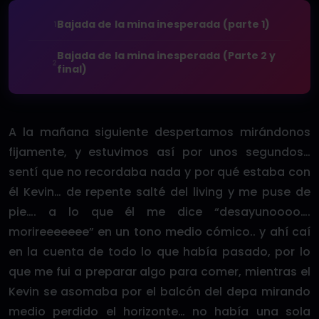
Bajada de la mina inesperada (parte 1)
1
Bajada de la mina inesperada (Parte 2 y
2
final)
A la mañana siguiente despertamos mirándonos
fijamente, y estuvimos así por unos segundos…
sentí que no recordaba nada y por qué estaba con
él Kevin… de repente salté del living y me puse de
pie…. a lo que él me dice “desayunoooo….
morireeeeeee” en un tono medio cómico.. y ahí caí
en la cuenta de todo lo que había pasado, por lo
que me fui a preparar algo para comer, mientras el
Kevin se asomaba por el balcón del depa mirando
medio perdido el horizonte… no había una sola