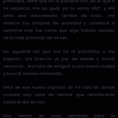
preocupa, dime que no la pasaste rico, en lo que a
mi respecta, me da igual, ya no estoy allá”, y ahí
sentí una desconexión terrible de todo… me
vinieron los ataques de ansiedad y comencé a
sentirme mal, fue como que algo habían sacado
de lo más profundo de mi ser….
No aguanté así que me fui al policlínico y me
bajaron… tire licencia un par de meses y decidí
renunciar… era hora de emigrar a una nueva ciudad
y buscar nuevos horizontes.
Será en ese nuevo capítulo de mi vida en donde
ocurrirá una serie de hechos que retumbrarán
hasta el dia de hoy.
Nos vemos en unas semanas para la