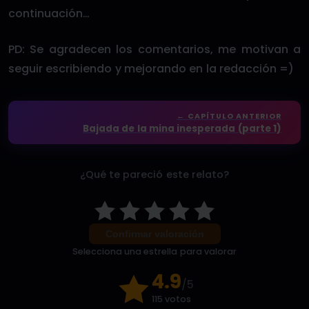
continuación…
PD: Se agradecen los comentarios, me motivan a
seguir escribiendo y mejorando en la redacción =)
← CAPÍTULO ANTERIOR
Bajada de la mina inesperada (parte 1)
¿Qué te pareció este relato?
Confirmar valoración
Selecciona una estrella para valorar
4.9
/5
115 votos