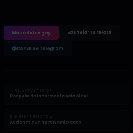
✍️ Enviar tu relato
Más relatos gay
Canal de Telegram
← RELATO ANTERIOR
Después de la tormenta sale el sol.
SIGUIENTE RELATO →
Acciones que hacen amistades