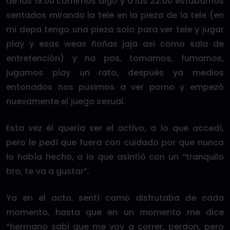
de las 19:00 comimos algo y a las 22:00 estábamos
sentados mirando la tele en la pieza de la tele (en
mi depa tengo una pieza solo para ver tele y jugar
play y esas weas ñoñas jaja asi como sala de
entretención) y na pos, tomamos, fumamos,
jugamos play un rato, después ya medios
entonados nos pusimos a ver porno y empezó
nuevamente el juego sexual.
Esta vez él quería ser el activo, a lo que accedí,
pero le pedí que fuera con cuidado por que nunca
lo había hecho, a lo que asintió con un “tranquilo
bro, te va a gustar”.
Ya en el acto, sentí como disfrutaba de cada
momento, hasta que en un momento me dice
“hermano sabi que me voy a correr, perdon, pero