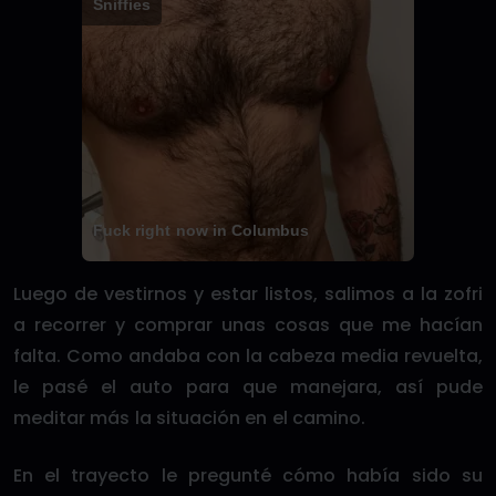
Sniffies
Fuck right now in Columbus
Luego de vestirnos y estar listos, salimos a la zofri
a recorrer y comprar unas cosas que me hacían
falta. Como andaba con la cabeza media revuelta,
le pasé el auto para que manejara, así pude
meditar más la situación en el camino.
En el trayecto le pregunté cómo había sido su