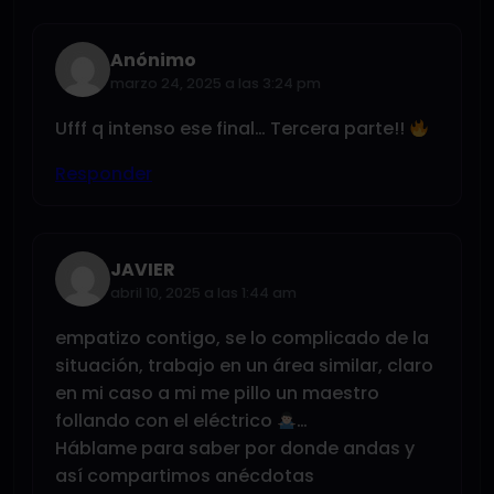
Anónimo
marzo 24, 2025 a las 3:24 pm
Ufff q intenso ese final… Tercera parte!!
Responder
JAVIER
abril 10, 2025 a las 1:44 am
empatizo contigo, se lo complicado de la
situación, trabajo en un área similar, claro
en mi caso a mi me pillo un maestro
follando con el eléctrico
…
Háblame para saber por donde andas y
así compartimos anécdotas