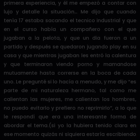
primera experiencia, y él me empezó a contar con
lujo y detalle la situación… Me dijo que cuando
tenía 17 estaba sacando el tecnico industrial y que
en el curso había un compañero con el que
jugaban a la pelota, y que un dia fueron a un
partido y después se quedaron jugando play en su
casa y que mientras jugaban les entró la calentura
y que terminaron viendo porno y mamandose
mutuamente hasta correrse en la boca de cada
uno. Le pregunté si lo hacía a menudo, y me dijo “es
parte de mi naturaleza hermano, tal como me
calientan las mujeres, me calientan los hombres,
no puedo evitarlo y prefiero no reprimirlo”, a lo que
le respondí que era una interesante forma de
abordar el tema.(si yo la hubiera tenido clara en
ese momento quizás ni siquiera estaría escribiendo