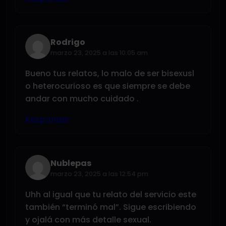
Rodrigo
marzo 23, 2025 a las 10:05 am
Bueno tus relatos, lo malo de ser bisexusl
o heterocurioso es que siempre se debe
andar con mucho cuidado .
Responder
Nublepas
marzo 23, 2025 a las 12:54 pm
Uhh al igual que tu relato del servicio este
también “terminó mal”. Sigue escribiendo
y ojalá con más detalle sexual.