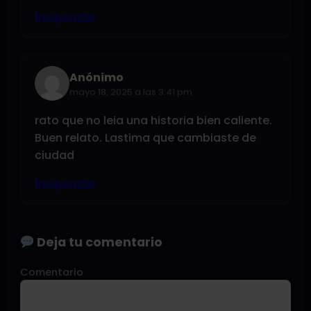
Responder
Anónimo
mayo 18, 2025 a las 3:41 pm
rato que no leia una historia bien caliente.
Buen relato. Lastima que cambiaste de
ciudad
Responder
Deja tu comentario
Comentario