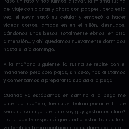
Pasó un rato y nos fuimos a lavar, la misma rutina
del viaje con clonas y ahora con popper… pero esta
vez, el Kevin sacó su celular y empezó a hacer
videos cortos, ambos en en el sillón, desnudos,
dándonos unos besos, totalmente ebrios, en otra
dimensión… y ahí quedamos nuevamente dormidos
hasta el día domingo.
A la mañana siguiente, la rutina se repite con el
mañanero pero solo pajas, sin sexo, nos alistamos
y comenzamos a preparar la subida a la pega.
Cuando ya estábamos en camino a la pega me
dice “compañero, fue super bakan pasar el fin de
semana contigo, pero no soy gay ¿estamos claro?
“ a lo que le respondí que podía estar tranquilo si
yo también tenía reputación de cuidarme de esto.