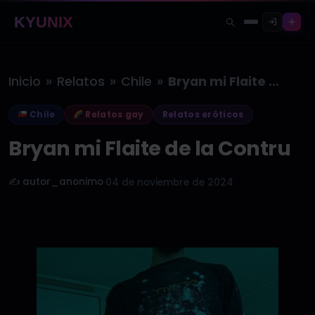
KYUNIX
»
»
»
Inicio
Relatos
Chile
Bryan mi Flaite de la Contru
Chile
Relatos gay
Relatos eróticos
Bryan mi Flaite de la Contru
✍️ autor_anonimo
·
04 de noviembre de 2024