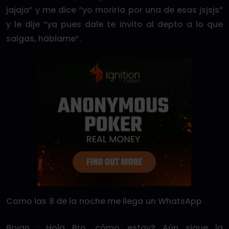
jajaja” y me dice “yo moriría por una de esas jsjsjs”
y le dije “ya pues dale te invito al depto a lo que
salgas, háblame”.
Como las 8 de la noche me llega un WhatsApp
Bryan : Hola Bro, cómo estay? Aún sigue la