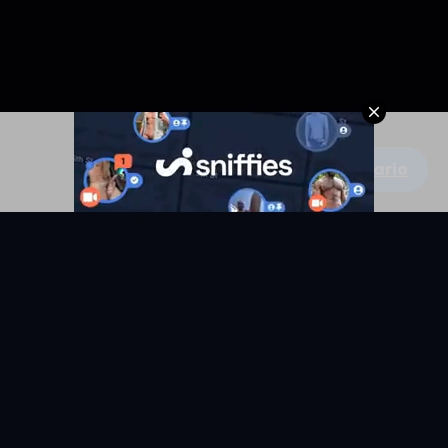
Escribe un comentario
KYUNIX
La comunidad de relatos eróticos en español.