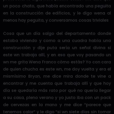
un poco chato, que había encontrado una peguita
en la construcción de edificios, y le digo wena al
menos hay peguita, y conversamos cosas triviales
Cosa que un día salgo del departamento donde
estaba viviendo y como a una cuadra había una
construcción y dije puta sería un señal divina si
este wn trabaja allí, y en eso que voy pasando un
wn me grita Wena Franco cómo estás? Yo con cara
de quien chucha es este wn, me doy vuelta y era el
mismísimo Bryan, me dice mira donde te vine a
encontrar y me cuenta que trabaja allí y que hoy
día se quedaría más rato por qué no quería llegar
a su casa, pleno verano y yo justo iba con un pack
de cervezas en la mano y me dice “parece que
tenemos calor” y le digo “si wn siete días sin tomar