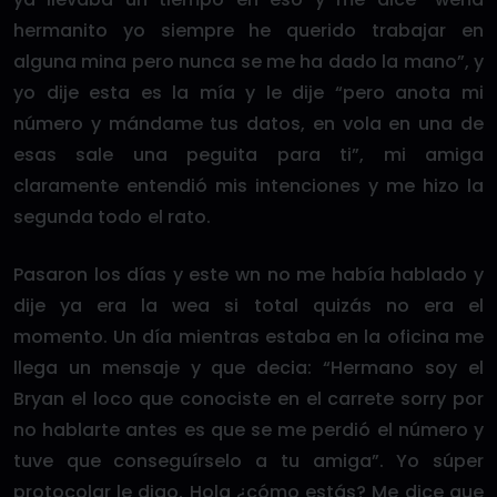
hermanito yo siempre he querido trabajar en
alguna mina pero nunca se me ha dado la mano”, y
yo dije esta es la mía y le dije “pero anota mi
número y mándame tus datos, en vola en una de
esas sale una peguita para ti”, mi amiga
claramente entendió mis intenciones y me hizo la
segunda todo el rato.
Pasaron los días y este wn no me había hablado y
dije ya era la wea si total quizás no era el
momento. Un día mientras estaba en la oficina me
llega un mensaje y que decia: “Hermano soy el
Bryan el loco que conociste en el carrete sorry por
no hablarte antes es que se me perdió el número y
tuve que conseguírselo a tu amiga”. Yo súper
protocolar le digo, Hola ¿cómo estás? Me dice que