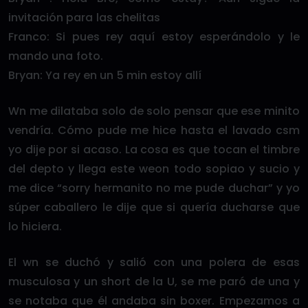
invitación para las chelitas
Franco: Si pues rey aquí estoy esperándolo y le
mando una foto.
Bryan: Ya rey en un 5 min estoy allí
Wn me dilataba solo de solo pensar que ese minito
vendría. Cómo pude me hice hasta el lavado csm
yo dije por si acaso. La cosa es que tocan el timbre
del depto y llega este weon todo sopiao y sucio y
me dice “sorry hermanito no me pude duchar” y yo
súper caballero le dije que si quería ducharse que
lo hiciera.
El wn se duchó y salió con una polera de esas
musculosa y un short de la U, se me paró de una y
se notaba que él andaba sin boxer. Empezamos a