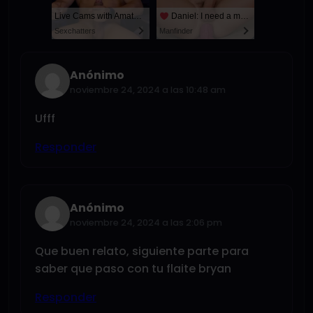
Live Cams with Amateur Men
Daniel: I need a man for a spicy night...
Sexchatters
Manfinder
Anónimo
noviembre 24, 2024 a las 10:48 am
Ufff
Responder
Anónimo
noviembre 24, 2024 a las 2:06 pm
Que buen relato, siguiente parte para
saber que paso con tu flaite bryan
Responder