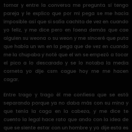
tomar y entre la conversa me pregunta si tengo
pareja y le explico que por mi pega se me hacía
imposible así que si salía cachita de vez en cuando
yo feliz, y me dice pero en faena demás que cae
alguien su weona o su weon y me sinceré que puta
que había un wn en la pega que de vez en cuando
me la chupaba y noté que el wn se empezó a tocar
el pico a lo descarado y se lo notaba la media
corneta yo dije csm cague hoy me me hacen
cagar.
Entre trago y trago él me confiesa que se está
separando porque ya no daba más con su mina y
que tenía la caga en la cabeza, y me dice te
cuento la legal hace rato que ando con la idea de
que se siente estar con un hombre y yo dije esta es