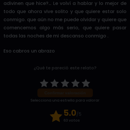
adivinen que hice?… Le volví a hablar y lo mejor de
todo que ahora vive solito y que quiere estar solo
conmigo. que aún no me puede olvidar y quiere que
comencemos algo más serio, que quiere pasar
todas las noches de mi descanso conmigo .
Eso cabros un abrazo
¿Qué te pareció este relato?
Confirmar valoración
Selecciona una estrella para valorar
5.0
/5
63 votos