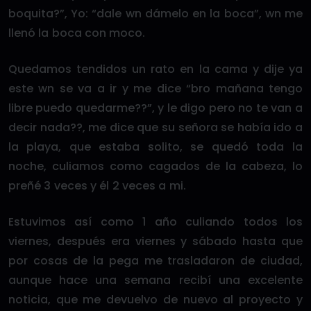
boquita?”, Yo: “dale wn dámelo en la boca”, wn me
llenó la boca con moco.
Quedamos tendidos un rato en la cama y dije ya
este wn se va a ir y me dice “bro mañana tengo
libre puedo quedarme??”, y le digo pero no te van a
decir nada??, me dice que su señora se había ido a
la playa, que estaba solito, se quedó toda la
noche, culiamos como cagados de la cabeza, lo
preñé 3 veces y él 2 veces a mi.
Estuvimos así como 1 año culiando todos los
viernes, después era viernes y sábado hasta que
por cosas de la pega me trasladaron de ciudad,
aunque hace una semana recibí una excelente
noticia, que me devuelvo de nuevo al proyecto y