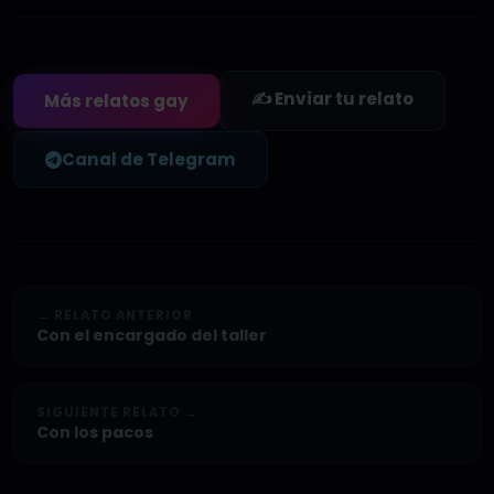
✍️ Enviar tu relato
Más relatos gay
Canal de Telegram
← RELATO ANTERIOR
Con el encargado del taller
SIGUIENTE RELATO →
Con los pacos