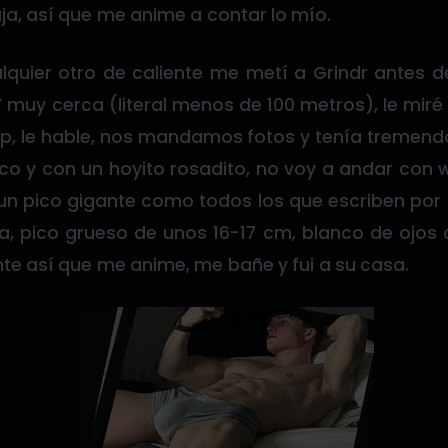
ja, así que me anime a contar lo mío.
quier otro de caliente me metí a Grindr antes 
 muy cerca (literal menos de 100 metros), le miré e
 le hable, nos mandamos fotos y tenía tremendo
co y con un hoyito rosadito, no voy a andar con 
n pico gigante como todos los que escriben po
ta, pico grueso de unos 16-17 cm, blanco de ojos 
nte así que me anime, me bañe y fui a su casa.