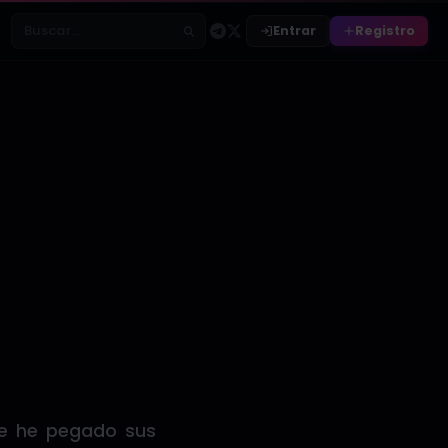
Entrar
Registro
Buscar relatos
me he pegado sus