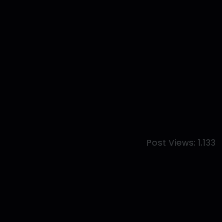
Post Views:
1.133