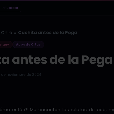
Publicar
»
Chile
Cachita antes de la Pega
s gay
Apps de Citas
a antes de la Pega
 de noviembre de 2024
ómo están? Me encantan los relatos de acá, 