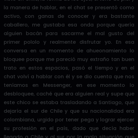
la manera de hablar, en el chat se presentó como
activo, con ganas de conocer y era bastante
caballero, me gustaba esa onda porque quería
alguien bacán para sacarme el mal gusto del
primer pololo y realmente disfrutar yo. En esa
conversa en un momento de ahueonamiento lo
bloquee porque me pareció muy extraño tan buen
trato en estos espacios, pasó el tiempo y en el
chat volví a hablar con él y se dio cuenta que nos
teníamos en Messenger, en ese momento lo
desbloquee, caché que era alguien real y supe que
este chico se estaba trasladando a Santiago, que
dejaría el sur de Chile y que su nacionalidad era
colombiana, urgido por tener pega y lograr ejercer
su profesión en el país, dado que decía haber
llegado a Chile y al sur por la mala situación que