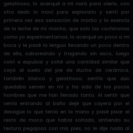
gelatinoso, lo acerqué a mi nariz para olerlo, con
otro dedo lo moví para explorarlo y sentí por
primera vez esa sensación de morbo y la esencia
de la leche de mi macho, que solo las cochinonas
como yo experimentamos, lo acerqué un poco a mi
boca y le pasé la lengua llevando un poco dentro
de ella, saboreando y tragando sin asco, luego
volví a expulsar y solté una cantidad similar que
cayó al suelo del pie de ducha de cerámica,
también blanco y gelatinoso, sentía que aún
quedaba semen en mí y ha sido de los pocos
hombres que me han llenado tanto. Al sentir que
venía entrando al baño dejé que cayera por el
desagüe lo que tenía en la mano y pasé pisar el
resto de moco que había soltado, sintiendo su
textura pegajosa con mis pies, no le dije nada al