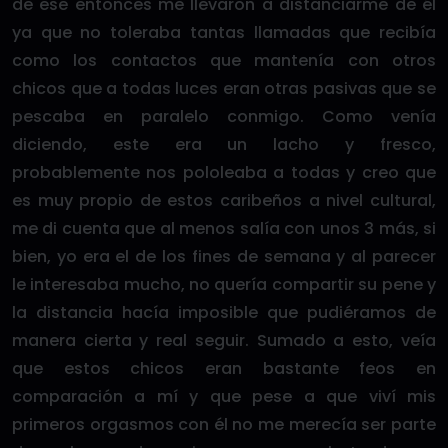
de ese entonces me llevaron a distanciarme de él
ya que no toleraba tantas llamadas que recibía
como los contactos que mantenía con otros
chicos que a todas luces eran otras pasivas que se
pescaba en paralelo conmigo. Como venía
diciendo, este era un lacho y fresco,
probablemente nos pololeaba a todas y creo que
es muy propio de estos caribeños a nivel cultural,
me di cuenta que al menos salía con unos 3 más, si
bien, yo era el de los fines de semana y al parecer
le interesaba mucho, no quería compartir su pene y
la distancia hacía imposible que pudiéramos de
manera cierta y real seguir. Sumado a esto, veía
que estos chicos eran bastante feos en
comparación a mí y que pese a que viví mis
primeros orgasmos con él no me merecía ser parte