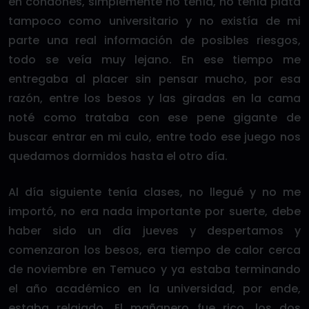
en condones, simplemente no tenía, no tenía plata
tampoco como universitario y no existía de mi
parte una real información de posibles riesgos,
todo se veía muy lejano. En ese tiempo me
entregaba al placer sin pensar mucho, por esa
razón, entre los besos y las giradas en la cama
noté como trataba con ese pene gigante de
buscar entrar en mi culo, entre todo ese juego nos
quedamos dormidos hasta el otro día.
Al día siguiente tenía clases, no llegué y no me
importó, no era nada importante por suerte, debe
haber sido un día jueves y despertamos y
comenzaron los besos, era tiempo de calor cerca
de noviembre en Temuco y ya estaba terminando
el año académico en la universidad, por ende,
estaba relajado. El mañanero fue rico, los dos