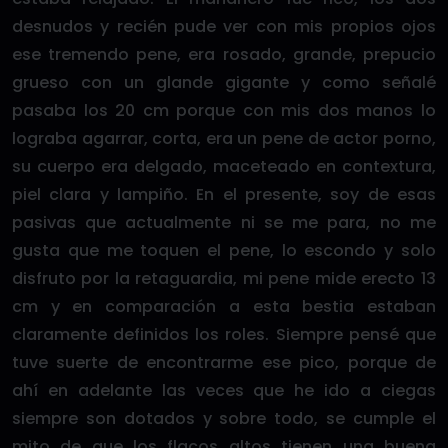
desnudos y recién pude ver con mis propios ojos
ese tremendo pene, era rosado, grande, prepucio
grueso con un glande gigante y como señalé
pasaba los 20 cm porque con mis dos manos lo
lograba agarrar, corta, era un pene de actor porno,
su cuerpo era delgado, maceteado en contextura,
piel clara y lampiño. En el presente, soy de esas
pasivas que actualmente ni se me para, no me
gusta que me toquen el pene, lo escondo y solo
disfruto por la retaguardia, mi pene mide erecto 13
cm y en comparación a esta bestia estaban
claramente definidos los roles. Siempre pensé que
tuve suerte de encontrarme ese pico, porque de
ahí en adelante las veces que he ido a ciegas
siempre son dotados y sobre todo, se cumple el
mito de que los flacos altos tienen una buena