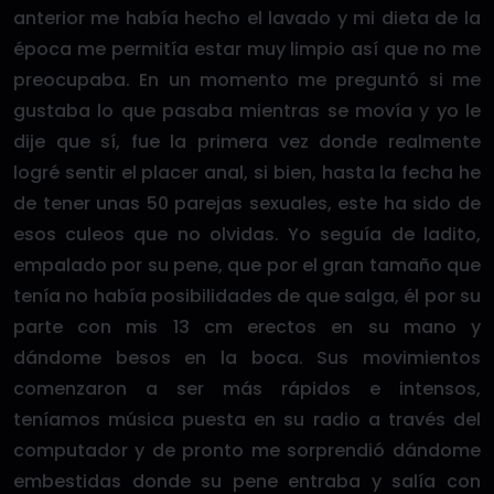
anterior me había hecho el lavado y mi dieta de la
época me permitía estar muy limpio así que no me
preocupaba. En un momento me preguntó si me
gustaba lo que pasaba mientras se movía y yo le
dije que sí, fue la primera vez donde realmente
logré sentir el placer anal, si bien, hasta la fecha he
de tener unas 50 parejas sexuales, este ha sido de
esos culeos que no olvidas. Yo seguía de ladito,
empalado por su pene, que por el gran tamaño que
tenía no había posibilidades de que salga, él por su
parte con mis 13 cm erectos en su mano y
dándome besos en la boca. Sus movimientos
comenzaron a ser más rápidos e intensos,
teníamos música puesta en su radio a través del
computador y de pronto me sorprendió dándome
embestidas donde su pene entraba y salía con