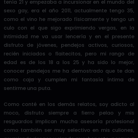
tenía 21 y empezaba a incursionar en el mundo del
sexo gay, era el año 2011, actualmente tengo 35,
como el vino he mejorado físicamente y tengo un
culo con el que sigo exprimiendo vergas, en la
intimidad me va usar lencería y en el presente
disfruto de jóvenes, pendejos activos, curiosos,
recién iniciados o flaitecitos, pero mi rango de
edad es de los 18 a los 25 y ha sido lo mejor,
conocer pendejos me ha demostrado que te dan
como caja y cumplen mi fantasía íntima de
sentirme una puta.
Como conté en los demás relatos, soy adicto al
moco, disfruto siempre a fierro pelao y mis
resguardos implican mucha asesoría profesional
como también ser muy selectivo en mis culiones,