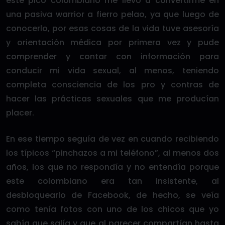
este pico colombiano me llevó a convertirme en
una pasiva warrior a fierro pelao, ya que luego de
conocerlo, por esas cosas de la vida tuve asesoría
y orientación médica por primera vez y pude
comprender y contar con información para
conducir mi vida sexual, al menos, teniendo
completa consciencia de los pro y contras de
hacer las prácticas sexuales que me producían
placer.
En ese tiempo seguía de vez en cuando recibiendo
los típicos “pinchazos a mi teléfono”, al menos dos
años, los que no respondía y no entendía porque
este colombiano era tan insistente, al
desbloquearlo de Facebook, de hecho, se veía
como tenía fotos con uno de los chicos que yo
sabía que salía y que al parecer compartían hasta