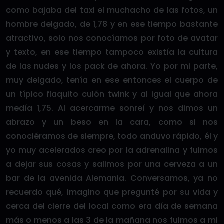
como bajaba del taxi el muchacho de las fotos, un
hombre delgado, de 1,78 y en ese tiempo bastante
atractivo, solo nos conocíamos por foto de avatar
y texto, en ese tiempo tampoco existía la cultura
de las nudes y los pack de ahora. Yo por mi parte,
muy delgado, tenía en ese entonces el cuerpo de
un típico flaquito culón twink y al igual que ahora
medía 1,75. Al acercarme sonreí y nos dimos un
abrazo y un beso en la cara, como si nos
conociéramos de siempre, todo anduvo rápido, él y
yo muy acelerados creo por la adrenalina y fuimos
a dejar sus cosas y salimos por una cerveza a un
bar de la avenida Alemania. Conversamos, ya no
recuerdo qué, imagino que pregunté por su vida y
cerca del cierre del local como era día de semana
más o menos a las 3 de la mañana nos fuimos a mi