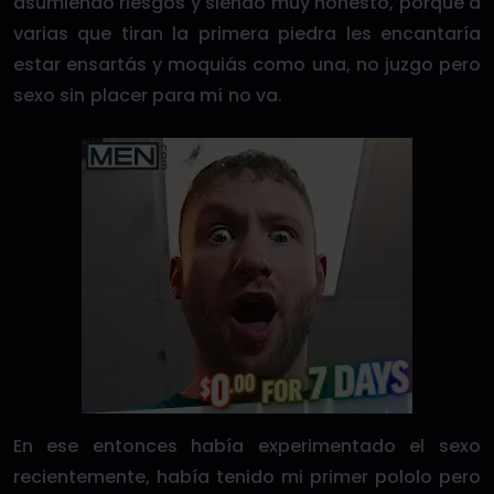
asumiendo riesgos y siendo muy honesto, porque a
varias que tiran la primera piedra les encantaría
estar ensartás y moquiás como una, no juzgo pero
sexo sin placer para mí no va.
En ese entonces había experimentado el sexo
recientemente, había tenido mi primer pololo pero