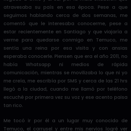
atravesaba su país en esa época. Pese a que
seguimos hablando cerca de dos semanas, me
comentó que le interesaba conocerme, pese a
estar recientemente en Santiago y que viajaría a
verme para quedarse conmigo en Temuco, me
sentía una reina por esa visita y con ansias
esperaba conocerle. Piensen que era el año 2011, no
había Whatsapp ni medios de rápida
comunicación, mientras se movilizaba lo que ni yo
me creía, me escribía por SMS y cerca de las 21 hrs
llegó a la ciudad, cuando me llamó por teléfono
escuché por primera vez su voz y ese acento paisa
tan rico.
Me tocó ir por él a un lugar muy conocido de
Temuco, el carrusel y entre mis nervios logré ver