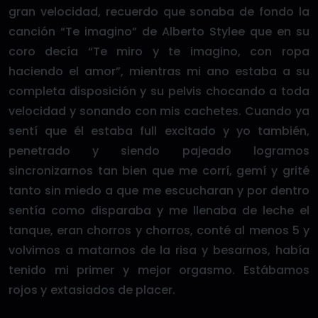
gran velocidad, recuerdo que sonaba de fondo la
canción “Te imagino” de Alberto Stylee que en su
coro decía “Te miro y te imagino, con ropa
haciendo el amor”, mientras mi ano estaba a su
completa disposición y su pelvis chocando a toda
velocidad y sonando con mis cachetes. Cuando ya
sentí que él estaba full excitado y yo también,
penetrado y siendo pajeado logramos
sincronizarnos tan bien que me corrí, gemí y grité
tanto sin miedo a que me escucharan y por dentro
sentía como disparaba y me llenaba de leche el
tanque, eran chorros y chorros, conté al menos 5 y
volvimos a matarnos de la risa y besarnos, había
tenido mi primer y mejor orgasmo. Estábamos
rojos y extasiados de placer.