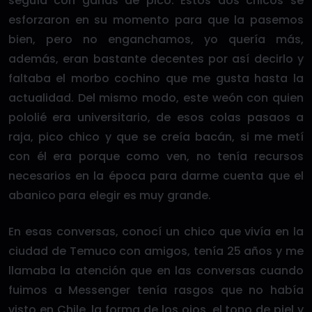
seguía con ganas de pico. Estos dos chicos se
esforzaron en su momento para que la pasemos
bien, pero no enganchamos, yo quería más,
además, eran bastante decentes por así decirlo y
faltaba el morbo cochino que me gusta hasta la
actualidad. Del mismo modo, este weón con quien
pololié era universitario, de esos colas pasaos a
raja, pico chico y que se creía bacán, si me metí
con él era porque como ven, no tenía recursos
necesarios en la época para darme cuenta que el
abanico para elegir es muy grande.
En esas conversas, conocí un chico que vivía en la
ciudad de Temuco con amigos, tenía 25 años y me
llamaba la atención que en las conversas cuando
fuimos a Messenger tenía rasgos que no había
visto en Chile, la forma de los ojos, el tono de piel y