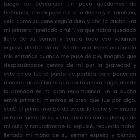
Luego de descansar un poco quedamos de
bañarnos, me dispuse a ir a la ducha y él también,
veía como su pene seguía duro y abrí la ducha. Era
mi primera “preñada a full”, ya que había quedado
lleno de su semen y sentía todo ese volumen
espeso dentro de mí. Sentía esa leche ocupando
mis entrañas cuando me puse de pie, imagino que
desplazándose dentro de mí por la gravedad y
este chico fue el punto de partida para poner en
marcha las cochinás que hasta ahora hago, donde
la preñada es mi gran recompensa. En la ducha
entré primero, mientras él creo que fue por algo,
sentí el primer morbo de sacar la leche y mientras
estaba fuera de su vista puse mi mano debajo de
mi culo y naturalmente la expulsé, recuerdo haber
llenado mi mano de su semen espeso y blanco,