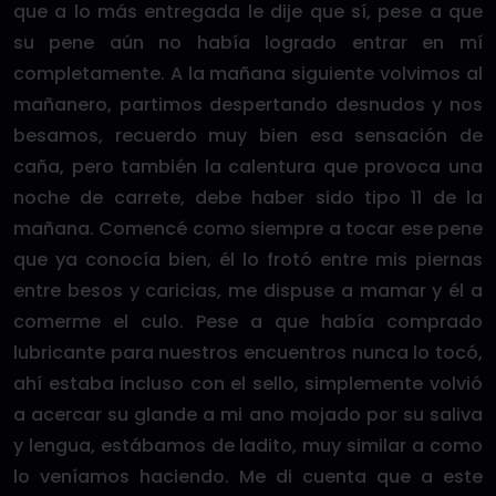
que a lo más entregada le dije que sí, pese a que
su pene aún no había logrado entrar en mí
completamente. A la mañana siguiente volvimos al
mañanero, partimos despertando desnudos y nos
besamos, recuerdo muy bien esa sensación de
caña, pero también la calentura que provoca una
noche de carrete, debe haber sido tipo 11 de la
mañana. Comencé como siempre a tocar ese pene
que ya conocía bien, él lo frotó entre mis piernas
entre besos y caricias, me dispuse a mamar y él a
comerme el culo. Pese a que había comprado
lubricante para nuestros encuentros nunca lo tocó,
ahí estaba incluso con el sello, simplemente volvió
a acercar su glande a mi ano mojado por su saliva
y lengua, estábamos de ladito, muy similar a como
lo veníamos haciendo. Me di cuenta que a este