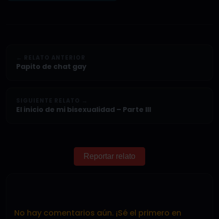
← RELATO ANTERIOR
Papito de chat gay
SIGUIENTE RELATO →
El inicio de mi bisexualidad – Parte III
Reportar relato
No hay comentarios aún. ¡Sé el primero en