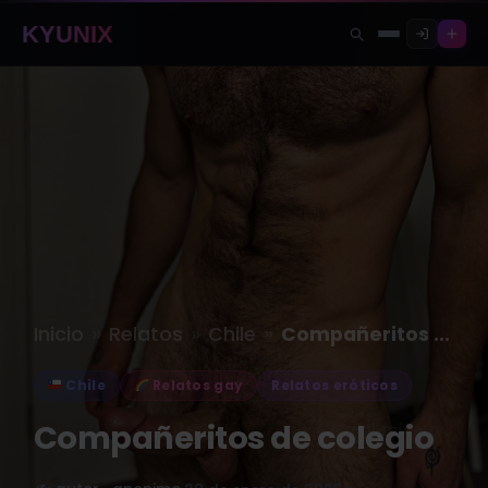
KYUNIX
»
»
»
Inicio
Relatos
Chile
Compañeritos de colegio
Chile
Relatos gay
Relatos eróticos
Compañeritos de colegio