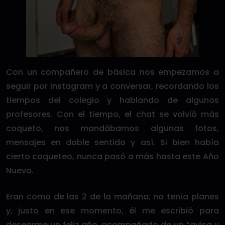
Con un compañero de básica nos empezamos a
seguir por Instagram y a conversar, recordando los
tiempos del colegio y hablando de algunos
profesores. Con el tiempo, el chat se volvió más
coqueto, nos mandábamos algunas fotos,
mensajes en doble sentido y así. Si bien había
cierto coqueteo, nunca pasó a más hasta este Año
Nuevo.
Eran como de las 2 de la mañana; no tenía planes
y, justo en ese momento, él me escribió para
desearme un feliz año, acompañado de un “avisa y