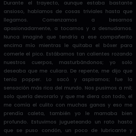
Durante el trayecto, aunque estaba bastante
ansioso, hablamos de cosas triviales hasta que
llegamos. Comenzamos a besarnos
apasionadamente, a tocarnos y a desnudarnos.
Nunca imaginé que tendría a ese compañerito
encima mío mientras le quitaba el bóxer para
comerle el pico. Estábamos tan calientes rozando
nuestros cuerpos, masturbándonos; yo solo
deseaba que me culiara. De repente, me dijo que
tenía popper. Lo sacó y aspiramos; fue la
sensación más rica del mundo. Nos pusimos a mil;
solo quería devorarlo y que me diera con todo, el
me comía el culito con muchas ganas y eso me
prendía caleta, también yo le mamaba bien
profundo. Estuvimos jugueteando un rato hasta
que se puso condón, un poco de lubricante y