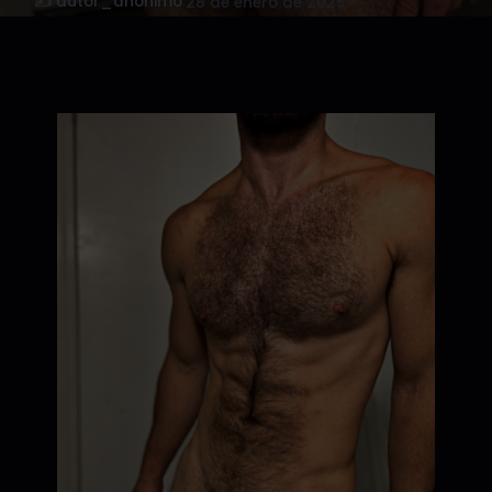
✍️ autor_anonimo
·
28 de enero de 2025