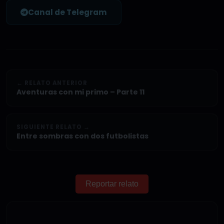
Canal de Telegram
← RELATO ANTERIOR
Aventuras con mi primo – Parte 11
SIGUIENTE RELATO →
Entre sombras con dos futbolistas
Reportar relato