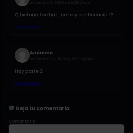
diciembre 3, 2025 a las 12:21 am
Q historia tan hot , no hay continuación?
Responder
Anónimo
diciembre 25, 2025 a las 11:24 pm
Hay parte 2
Responder
Deja tu comentario
Comentario