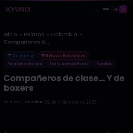
KYUNIX
»
»
»
Inicio
Relatos
Colombia
Compañeros de clase… Y de boxers
Colombia
Relatos Bisexuales
Relatos eróticos
Entre compañeros
Escolar
Compañeros de clase… Y de
boxers
✍️ autor_anonimo
·
02 de diciembre de 2025