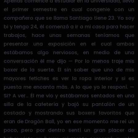
Apenas comencé a estudiar en la universidad, llevo
el primer semestre en cual congenie con un
compañero que se llama Santiago tiene 23. Yo soy
bi y tengo 24, él comenzó a ir a mi casa para hacer
trabajos, hace unas semanas teníamos que
presentar una exposición en el cual ambos
estábamos algo nerviosos, en medio de una
conversación él me dijo — Por lo menos traje mis
boxer de la suerte. Él sin saber que uno de mis
mayores fetiches es ver la ropa interior y si es
puesta me encanta más. A lo que yo le responí. —
Si? A ver… Él me vio y estábamos sentados en una
silla de la cafetería y bajó su pantalón de un
costado y mostrando sus boxers favoritos que
eran de Dragón Ball, yo en ese momento me reí un
poco, pero por dentro sentí un gran placer de