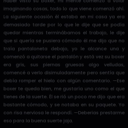
haber visto su boxer, mi mente comenzó a volar
imaginando cosas, todo lo que viene comenzó ahí.
La siguiente ocasión él estaba en mi casa ya era
demasiado tarde por lo que le dije que se podía
quedar mientras terminábamos el trabajo, le dije
que si quería se pusiera cómodo él me dijo que no
traía pantaloneta debajo, yo le alcance una y
comenzó a quitarse el pantalón y está vez su boxer
era gris, sus piernas gruesas algo velludas,
comencé a verlo disimuladamente pero sentía que
debía romper el hielo con algún comentario. —Ese
boxer te queda bien, me gustaría uno como el que
tienes de la suerte. Él se rió un poco me dijo que era
bastante cómodo, y se notaba en su paquete. Yo
con risa nerviosa le respondí. —Deberias prestarme
eso para la buena suerte jaja.