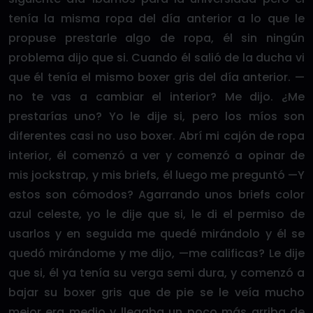
tenía la misma ropa del día anterior a lo que le
propuse prestarle algo de ropa, él sin ningún
problema dijo que si. Cuando él salió de la ducha vi
que él tenía el mismo boxer gris del día anterior. —
no te vas a cambiar el interior? Me dijo. ¿Me
prestarías uno? Yo le dije si, pero los míos son
diferentes casi no uso boxer. Abrí mi cajón de ropa
interior, él comenzó a ver y comenzó a opinar de
mis jockstrap, y mis briefs, él luego me preguntó —Y
estos son cómodos? Agarrando unos briefs color
azul celeste, yo le dije que si, le di el permiso de
usarlos y en seguida me quedé mirándolo y él se
quedó mirándome y me dijo, —me calificas? Le dije
que si, él ya tenía su verga semi dura, y comenzó a
bajar su boxer gris que de pie se le veía mucho
mejor era medio y llegaba un poco más arriba de