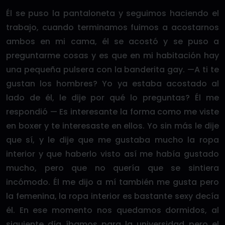
Él se puso la pantaloneta y seguimos haciendo el
trabajo, cuando terminamos fuimos a acostarnos
ambos en mi cama, él se acostó y se puso a
preguntarme cosas y es que en mi habitación hay
una pequeña pulsera con la banderita gay. —A ti te
gustan los hombres? Yo ya estaba acostado al
lado de él, le dije por qué lo preguntas? Él me
respondió — Es interesante la forma como me viste
en boxer y te interesaste en ellos. Yo sin más le dije
que sí, y le dije que me gustaba mucho la ropa
interior y que haberlo visto así me había gustado
mucho, pero que no quería que se sintiera
incómodo. Él me dijo a mí también me gusta pero
la femenina, la ropa interior es bastante sexy decía
él. En ese momento nos quedamos dormidos, al
siguiente día íbamos para la universidad pero el