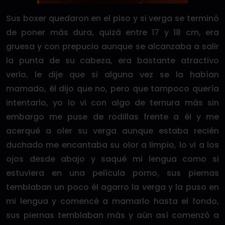
Sus boxer quedaron en el piso y si verga se terminó
de poner más dura, quizá entre 17 y 18 cm, era
gruesa y con prepucio aunque se alcanzaba a salir
la punta de su cabeza, era bastante atractivo
verlo, le dije que si alguna vez se la habían
mamado, él dijo que no, pero que tampoco quería
intentarlo, yo lo vi con algo de ternura más sin
embargo me puse de rodillas frente a él y me
acerqué a oler su verga aunque estaba recién
duchado me encantaba su olor a limpio, lo vi a los
ojos desde abajo y saqué mi lengua como si
estuviera en una película porno, sus piernas
temblaban un poco él agarro la verga y la puso en
mi lengua y comencé a mamarlo hasta el fondo,
sus piernas temblaban más y aún así comenzó a