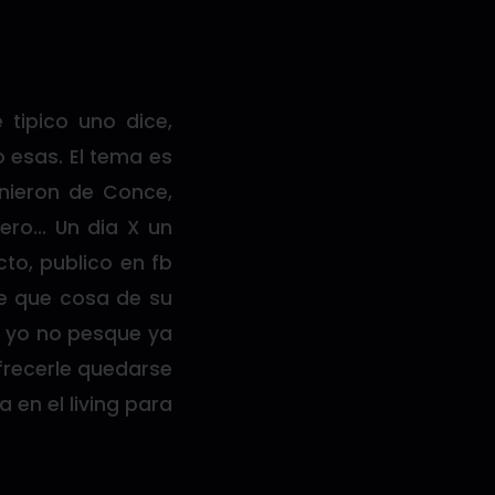
tipico uno dice,
 esas. El tema es
nieron de Conce,
pero… Un dia X un
to, publico en fb
se que cosa de su
, yo no pesque ya
frecerle quedarse
 en el living para