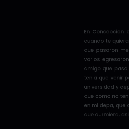
En Concepcion d
cuando te quiera
que pasaron mes
varios egresaron
amigo que paso a
tenia que venir 
universidad y de
que como no tení
en mi depa, que a
que durmiera, asi