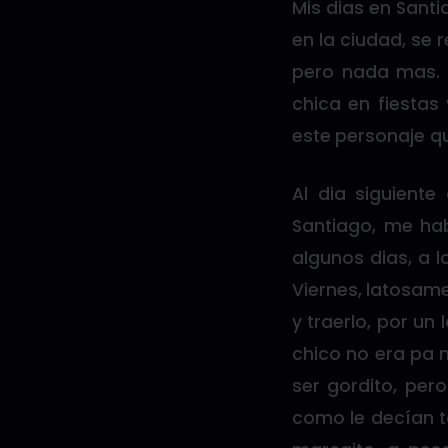
Mis dias en Sant
en la ciudad, se
pero nada mas. 
chica en fiesta
este personaje q
Al dia siguiente
Santiago, me ha
algunos dias, a 
Viernes, latosam
y traerlo, por un
chico no era pa 
ser gordito, per
como le decían t