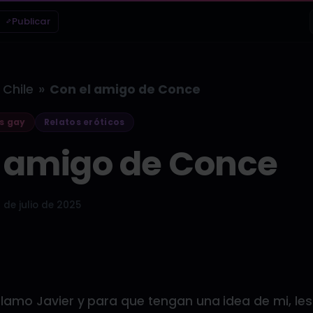
Publicar
»
Chile
Con el amigo de Conce
s gay
Relatos eróticos
l amigo de Conce
 de julio de 2025
llamo Javier y para que tengan una idea de mi, le