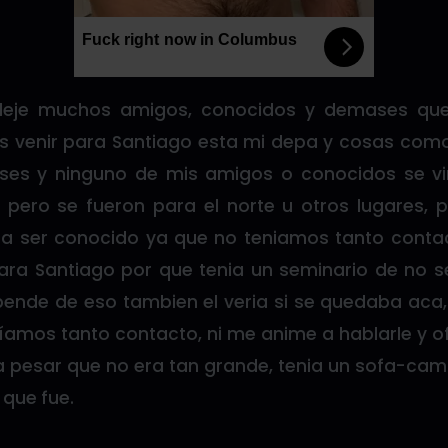
Fuck right now in Columbus
eje muchos amigos, conocidos y demases que 
s venir para Santiago esta mi depa y cosas como
es y ninguno de mis amigos o conocidos se vi
 pero se fueron para el norte u otros lugares, 
 ser conocido ya que no teniamos tanto contac
para Santiago por que tenia un seminario de no 
pende de eso tambien el veria si se quedaba aca
amos tanto contacto, ni me anime a hablarle y o
 pesar que no era tan grande, tenia un sofa-cama
 que fue.