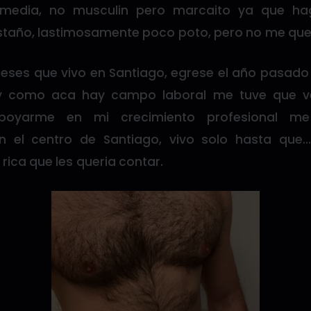
a media, no musculin pero marcaito ya que ha
astaño, lastimosamente poco poto, pero no me que
eses que vivo en Santiago, egrese el año pasado 
y como aca hay campo laboral me tuve que ven
poyarme en mi crecimiento profesional m
 el centro de Santiago, vivo solo hasta que… 
 rica que les queria contar.