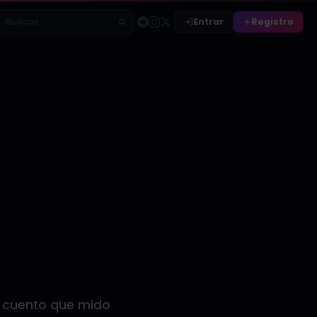
Entrar
Registro
Buscar relatos
s cuento que mido