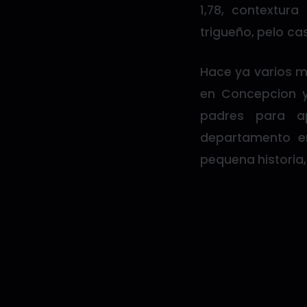
1,78, contextur
trigueño, pelo c
Hace ya varios m
en Concepcion 
padres para a
departamento en
pequena historia,