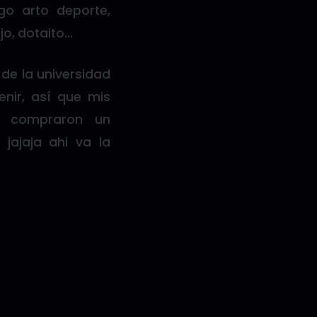
go arto deporte,
jo, dotaito…
de la universidad
ir, así que mis
e compraron un
jajaja ahi va la