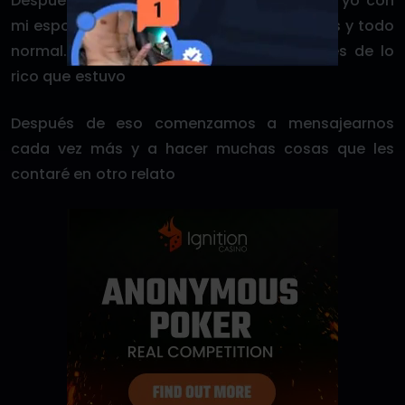
Después de eso él durmió con mi amigo y yo con
mi esposo, al otro día nos hicimos los locos y todo
normal. Solamente nos enviamos mensajes de lo
rico que estuvo
Después de eso comenzamos a mensajearnos
cada vez más y a hacer muchas cosas que les
contaré en otro relato