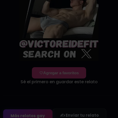
Agregar a favoritos
Sé el primero en guardar este relato
✍️ Enviar tu relato
Más relatos gay