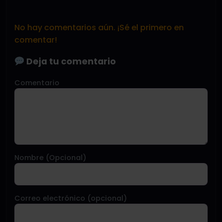
No hay comentarios aún. ¡Sé el primero en
comentar!
Deja tu comentario
Comentario
Nombre (Opcional)
Correo electrónico (opcional)