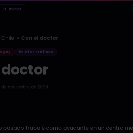
Publicar
»
Chile
Con el doctor
s gay
Relatos eróticos
 doctor
 de noviembre de 2024
ño pasado trabajé como ayudante en un centro me