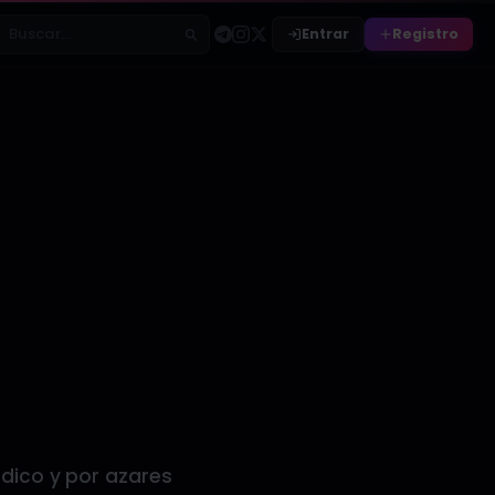
Entrar
Registro
Buscar relatos
dico y por azares