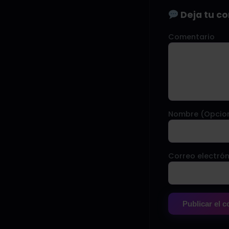
Deja tu c
Comentario
Nombre (Opcio
Correo electrón