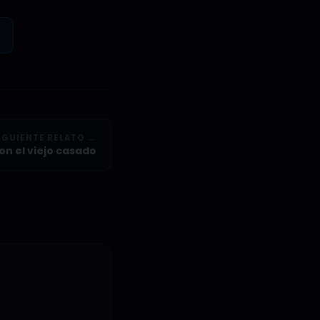
IGUIENTE RELATO →
on el viejo casado