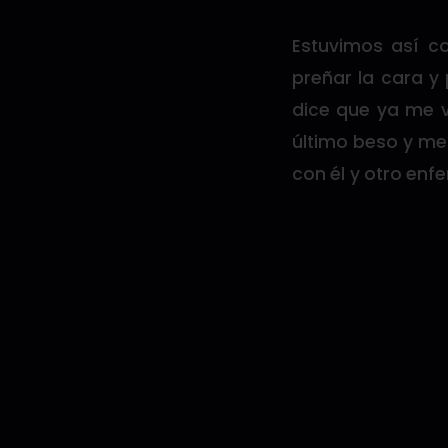
Estuvimos así 
preñar la cara y
dice que ya me v
último beso y me 
con él y otro enf