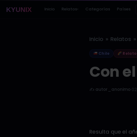
KYUNIX
Inicio
Relatos
Categorías
Países
▾
»
»
Inicio
Relatos
Chile
Relato
Con el
✍️ autor_anonimo
·
02
Resulta que el a