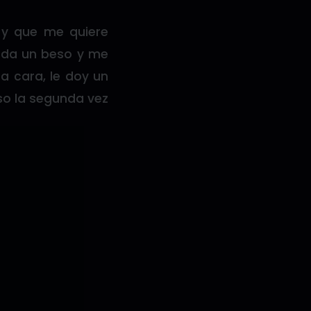
y que me quiere
e da un beso y me
a cara, le doy un
aso la segunda vez