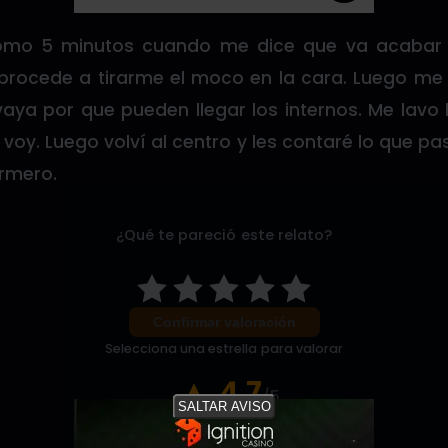
como 5 minutos cuando me dice que va acabar 
 procede a tirarme el moco en la cara. Luego m
aya por que pueden llegar los internos. Me lavo l
voy. Luego volví al centro y les contaré lo que p
ermero.
¿Qué te pareció este relato?
Confirmar valoración
Selecciona una estrella para valorar
4.7
/5
SALTAR AVISO
7 votos