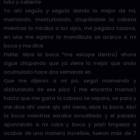
loko y caliente
Yo ahí seguía y seguía dando lo mejor de mi,
mamando, masturbando, chupándole la cabeza
mientras lo miraba a los ojos, me pegaba tulazos,
en una me agarra la mandíbula se acerca A mi
boca y me dice
Flaite: abre la boca *me escupe dentro) ahora
sigue chupando que ya viene lo mejor que ando
acumulado hace dos semanas en
Que me dijeron a mi po, seguí mamando y
disfrutando de ese pico ( me encanta mamar)
hasta que me garra la cabeza se separa, se para y
me dice ahí viene qlo ahí viene, abre la boca. Abrí
la boca mientras estaba arrodillado y el parado
apuntando a mi cara y boca y plaf! Empieza a
acabar de una manera increíble, fueron más de 7