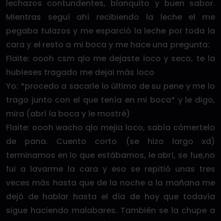
lechazos contundentes, blanquito y buen sabor.
Mientras seguí ahí recibiendo la leche el me
pegaba tulazos y me esparció la leche por toda la
cara y el resto a mi boca y me hace una pregunta:
Flaite: oooh csm qlo me dejaste loco y seco, te la
hubieses tragado me dejai más loco
Yo: *procedo a sacarle lo último de su pene y me lo
trago junto con el que tenía en mi boca* y le digo,
mira (abrí la boca y le mostré)
Flaite: oooh wacho qlo mejia loco, sabía cómertelo
de pana. Cuento corto (se hizo largo xd)
terminamos en lo que estábamos, le abrí, se fue,no
fui a lavarme la cara y eso se repitió unas tres
veces más hasta que de la noche a la mañana me
dejó de hablar hasta el día de hoy que todavía
sigue haciendo malabares. También se la chupe a