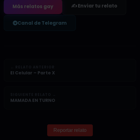
✍️ Enviar tu relato
Más relatos gay
Canal de Telegram
← RELATO ANTERIOR
El Celular – Parte X
SIGUIENTE RELATO →
MAMADA EN TURNO
Reportar relato