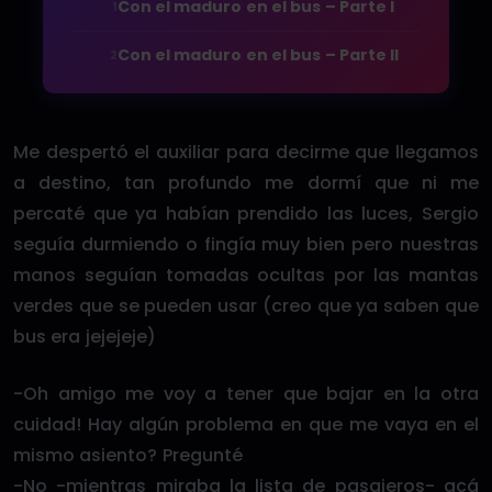
Con el maduro en el bus – Parte I
1
Con el maduro en el bus – Parte II
2
Me despertó el auxiliar para decirme que llegamos
a destino, tan profundo me dormí que ni me
percaté que ya habían prendido las luces, Sergio
seguía durmiendo o fingía muy bien pero nuestras
manos seguían tomadas ocultas por las mantas
verdes que se pueden usar (creo que ya saben que
bus era jejejeje)
-Oh amigo me voy a tener que bajar en la otra
cuidad! Hay algún problema en que me vaya en el
mismo asiento? Pregunté
-No -mientras miraba la lista de pasajeros- acá