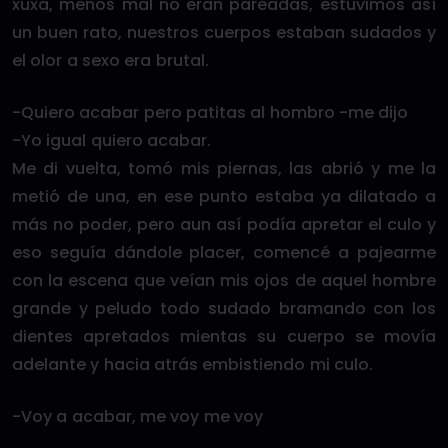
xuxa, menos mal no eran pareadas, estuvimos así
un buen rato, nuestros cuerpos estaban sudados y
el olor a sexo era brutal.
-Quiero acabar pero patitas al hombro -me dijo
-Yo igual quiero acabar.
Me di vuelta, tomó mis piernas, las abrió y me la
metió de una, en ese punto estaba ya dilatado a
más no poder, pero aun así podía apretar el culo y
eso seguía dándole placer, comencé a pajearme
con la escena que veían mis ojos de aquel hombre
grande y peludo todo sudado bramando con los
dientes apretados mientas su cuerpo se movía
adelante y hacia atrás embistiendo mi culo.
-Voy a acabar, me voy me voy