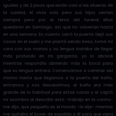
iguales y de 2 pisos que están casi a las afueras de
la cuidad, el vivía solo pero sus hijos venían
siempre pero por el tema del funeral ellos
quedaron en Santiago, así que no volverían hasta
en una semana. En cuanto cerró la puerta dejó sus
cosas en el suelo y me plantó sendo beso, tomó mi
cara con sus manos y su lengua trataba de llegar
más profundo en mi garganta, yo lo abracé
mientras respondía abriendo más la boca para
que su lengua entrara. Comenzamos a caminar así
mismo hasta que llegamos a la puerta del baño,
entramos y nos desvestimos, el baño era más
grande de lo habitual para estas casas y el captó
mi asombro al describir esto -trabajo en la contru-
me dijo, que pequeño es el mundo -le dije- mientas
me quitaba el boxer de espalda a él para que viera