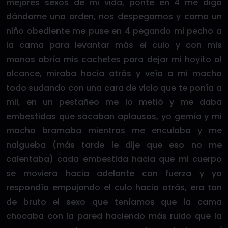
mejores sexos de mi vida, ponte en 4 me digo
dándome una orden, nos despegamos y como un
niño obediente me puse en 4 pegando mi pecho a
la cama para levantar más el culo y con mis
manos abría mis cachetes para dejar mi hoyito al
alcance, miraba hacia atrás y veía a mi macho
todo sudando con una cara de vicio que te ponía a
mil, en un pestañeo me lo metió y me daba
embestidas que sacaban aplausos, yo gemía y mi
macho bramaba mientras me enculaba y me
nalgueba (más tarde le dije que eso no me
calentaba) cada embestida hacia que mi cuerpo
se moviera hacia adelante con fuerza y yo
respondía empujando el culo hacia atrás, era tan
de bruto el sexo que teníamos que la cama
chocaba con la pared haciendo más ruido que la