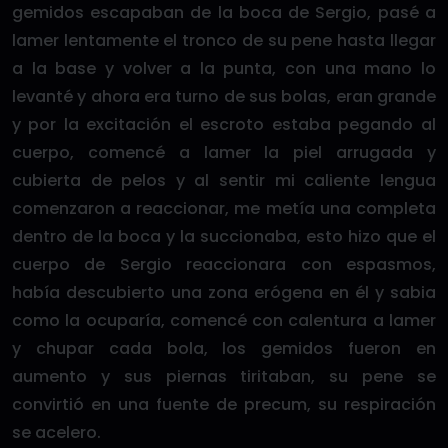
gemidos escapaban de la boca de Sergio, pasé a
lamer lentamente el tronco de su pene hasta llegar
a la base y volver a la punta, con una mano lo
levanté y ahora era turno de sus bolas, eran grande
y por la excitación el escroto estaba pegando al
cuerpo, comencé a lamer la piel arrugada y
cubierta de pelos y al sentir mi caliente lengua
comenzaron a reaccionar, me metía una completa
dentro de la boca y la succionaba, esto hizo que el
cuerpo de Sergio reaccionara con espasmos,
había descubierto una zona erógena en él y sabia
como la ocuparía, comencé con calentura a lamer
y chupar cada bola, los gemidos fueron en
aumento y sus piernas tiritaban, su pene se
convirtió en una fuente de precum, su respiración
se acelero.