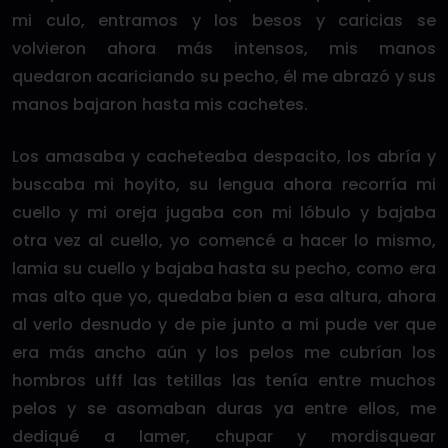
mi culo, entramos y los besos y caricias se
volvieron ahora más intensos, mis manos
quedaron acariciando su pecho, él me abrazó y sus
manos bajaron hasta mis cachetes.
Los amasaba y cacheteaba despacito, los abría y
buscaba mi hoyito, su lengua ahora recorría mi
cuello y mi oreja jugaba con mi lóbulo y bajaba
otra vez al cuello, yo comencé a hacer lo mismo,
lamia su cuello y bajaba hasta su pecho, como era
mas alto que yo, quedaba bien a esa altura, ahora
al verlo desnudo y de pie junto a mi pude ver que
era más ancho aún y los pelos me cubrían los
hombros ufff las tetillas las tenía entre muchos
pelos y se asomaban duras ya entre ellos, me
dediqué a lamer, chupar y mordisquear