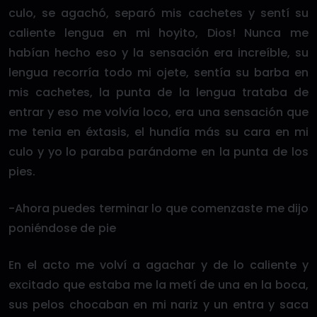
culo, se agachó, separó mis cachetes y sentí su
caliente lengua en mi hoyito, Dios! Nunca me
habían hecho eso y la sensación era increíble, su
lengua recorría todo mi ojete, sentía su barba en
mis cachetes, la punta de la lengua trataba de
entrar y eso me volvía loco, era una sensación que
me tenia en éxtasis, el hundía más su cara en mi
culo y yo lo paraba parándome en la punta de los
pies.
-Ahora puedes terminar lo que comenzaste me dijo
poniéndose de pie
En el acto me volví a agachar y de lo caliente y
excitado que estaba me la metí de una en la boca,
sus pelos chocaban en mi nariz y un entra y saca