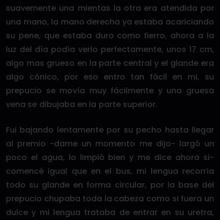
suavemente una mientas la otra era atendida por
una mano, la mano derecha ya estaba acariciando
su pene, que estaba duro como fierro, ahora a la
luz del día podía verlo perfectamente, unos 17 cm,
algo mas grueso en la parte central y el glande era
algo cónico, por eso entro tan fácil en mi, su
prepucio se movía muy fácilmente y una gruesa
vena se dibujaba en la parte superior.
Fui bajando lentamente por su pecho hasta llegar
al premio -dame un momento me dijo- largó un
poco el agua, lo limpió bien y me dice ahora si-
comencé igual que en el bus, mi lengua recorría
todo su glande en forma circular, por la base del
prepucio chupaba toda la cabeza como si fuera un
dulce y mi lengua trataba de entrar en su uretra,