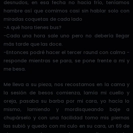
desnudos, en esa fecha no hacia frío, teníamos
hambre así que comimos casi sin hablar solo con
miradas coquetas de cada lado
-A qué hora tienes bus?
-Cada una hora sale uno pero no debería llegar
más tarde que las doce.
-Entonces podré hacer el tercer raund con calma -
responde mientras se para, se pone frente a mi y
me besa.
Me lleva a su pieza, nos recostamos en la cama y
la sesión de besos comienza, lamía mi cuello y
oreja, pasaba su barba por mi cara, yo hacía lo
mismo, lamiendo y mordisqueando baje a
chupárselo y con una facilidad tomo mis piernas
las subió y quedo con mi culo en su cara, un 69 de