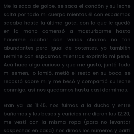
Me la saca de golpe, se saca el condón y su leche
salta por todo mi cuerpo mientas él con espasmos
sacaba hasta la última gota, con lo que le quedó
en la mano comenzó a masturbarme hasta
hacerme acabar con varios chorros no tan
abundantes pero igual de potentes, yo también
termine con espasmos mientras exprimía mi pene.
Acá hace algo curioso y que me gustó, juntó todo
mi semen, lo lamió, metió el resto en su boca, se
recostó sobre mi y me besó y compartió su leche
conmigo, así nos quedamos hasta casi dormirnos.
Eran ya las 11:45, nos fuimos a la ducha y entre
bañarnos y los besos y caricias me dieron las 12:20,
me vestí con la misma ropa (para no levantar
sospechas en casa) nos dimos los números y partí