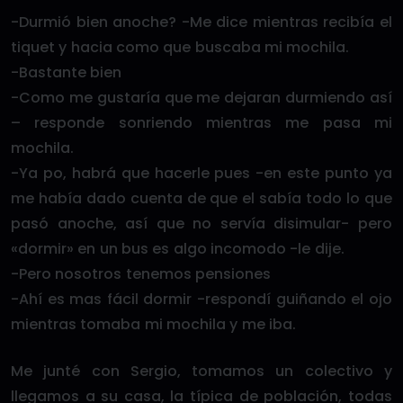
-Durmió bien anoche? -Me dice mientras recibía el
tiquet y hacia como que buscaba mi mochila.
-Bastante bien
-Como me gustaría que me dejaran durmiendo así
– responde sonriendo mientras me pasa mi
mochila.
-Ya po, habrá que hacerle pues -en este punto ya
me había dado cuenta de que el sabía todo lo que
pasó anoche, así que no servía disimular- pero
«dormir» en un bus es algo incomodo -le dije.
-Pero nosotros tenemos pensiones
-Ahí es mas fácil dormir -respondí guiñando el ojo
mientras tomaba mi mochila y me iba.
Me junté con Sergio, tomamos un colectivo y
llegamos a su casa, la típica de población, todas