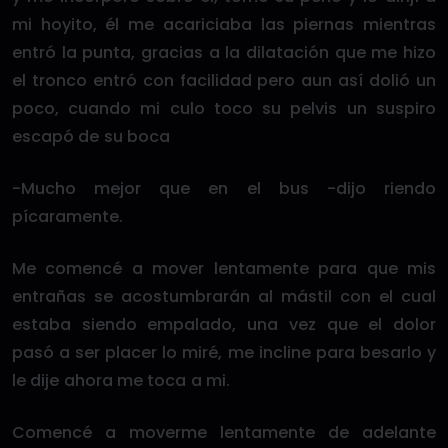
mi hoyito, él me acariciaba las piernas mientras
entró la punta, gracias a la dilatación que me hizo
el tronco entró con facilidad pero aun así dolió un
poco, cuando mi culo toco su pelvis un suspiro
escapó de su boca
-Mucho mejor que en el bus -dijo riendo
pícaramente.
Me comencé a mover lentamente para que mis
entrañas se acostumbrarán al mástil con el cual
estaba siendo empalado, una vez que el dolor
pasó a ser placer lo miré, me incline para besarlo y
le dije ahora me toca a mi.
Comencé a moverme lentamente de adelante