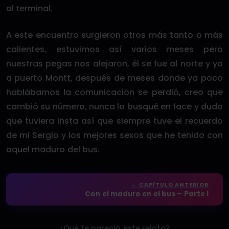
al terminal.
A este encuentro surgieron otros más tanto o más
calientes, estuvimos así varios meses pero
nuestras pegas nos alejaron, él se fue al norte y yo
a puerto Montt, después de meses donde ya poco
hablábamos la comunicación se perdió, creo que
cambió su número, nunca lo busqué en face y dudo
que tuviera insta así que siempre tuve el recuerdo
de mi Sergio y los mejores sexos que he tenido con
aquel maduro del bus.
← CAPÍTULO ANTERIOR
Con el maduro en el bus – Parte I
¿Qué te pareció este relato?