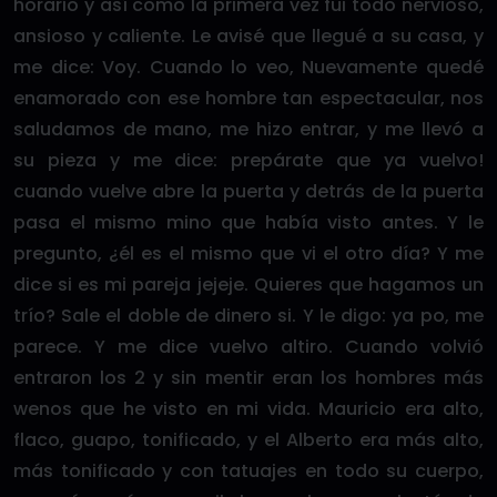
horario y así como la primera vez fui todo nervioso,
ansioso y caliente. Le avisé que llegué a su casa, y
me dice: Voy. Cuando lo veo, Nuevamente quedé
enamorado con ese hombre tan espectacular, nos
saludamos de mano, me hizo entrar, y me llevó a
su pieza y me dice: prepárate que ya vuelvo!
cuando vuelve abre la puerta y detrás de la puerta
pasa el mismo mino que había visto antes. Y le
pregunto, ¿él es el mismo que vi el otro día? Y me
dice si es mi pareja jejeje. Quieres que hagamos un
trío? Sale el doble de dinero si. Y le digo: ya po, me
parece. Y me dice vuelvo altiro. Cuando volvió
entraron los 2 y sin mentir eran los hombres más
wenos que he visto en mi vida. Mauricio era alto,
flaco, guapo, tonificado, y el Alberto era más alto,
más tonificado y con tatuajes en todo su cuerpo,