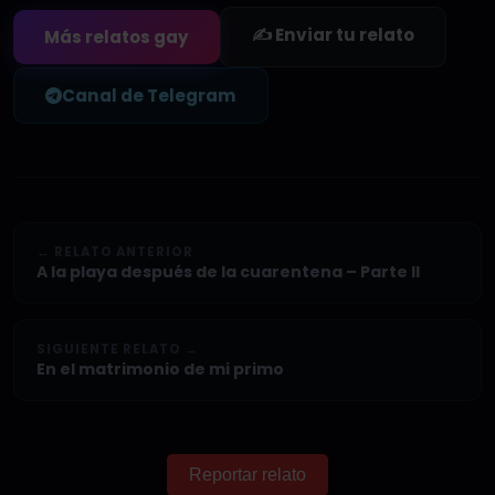
✍️ Enviar tu relato
Más relatos gay
Canal de Telegram
← RELATO ANTERIOR
A la playa después de la cuarentena – Parte II
SIGUIENTE RELATO →
En el matrimonio de mi primo
Reportar relato