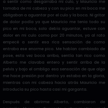
a sentir como desgarraba mi culo, y Mauricio me
tomaba de mi cabeza y con su pico en mi boca me
obligaban a aguantar por el culo y la boca. Ni gritar
de dolor podía ya que Mauricio me tenia todo su
pico en mi boca, solo debía aguantar, estuve con
dolor en mi culo como por 20 minutos, ya al rato
empecé a sentir esa rica sensación de como
entraba ese enorme pico. Me habían cambiado de
pose, esta vez boca arriba, sentía tan rico como
Alberto me clavaba entero y sentir arriba de la
pelvis y bajo el ombligo esa sensación de que algo
me hace presión por dentro yo estaba en la gloria,
mientras con mi cabeza hacia atrás Mauricio me
introducía su pico hasta casi mi garganta.
Después de abrirme Alberto, cambiaron de