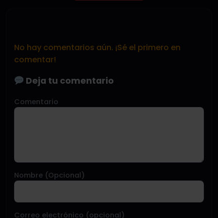
No hay comentarios aún. ¡Sé el primero en
comentar!
Deja tu comentario
Comentario
Nombre (Opcional)
Correo electrónico (opcional)