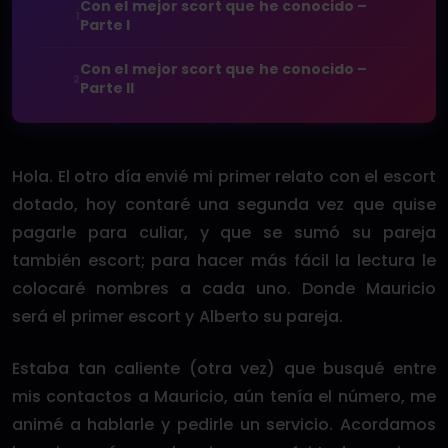
Con el mejor scort que he conocido –
1
Parte I
Con el mejor scort que he conocido –
2
Parte II
Hola. El otro día envié mi primer relato con el escort
dotado, hoy contaré una segunda vez que quise
pagarle para culiar, y que se sumó su pareja
también escort; para hacer más fácil la lectura le
colocaré nombres a cada uno. Donde Mauricio
será el primer escort y Alberto su pareja.
Estaba tan caliente (otra vez) que busqué entre
mis contactos a Mauricio, aún tenía el número, me
animé a hablarle y pedirle un servicio. Acordamos