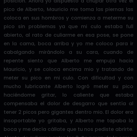
posición. Ahora yo dispuesto a chupar otra vez el
pico de Alberto, Mauricio me toma las piernas las
coloca en sus hombros y comienza a meterme su
pico sin problemas ya que mi culo estaba full
abierto, al rato de culiarme en esa pose, se pone
en la cama, boca arriba y yo me coloco para ir
cabalgando mirándolo a su cara, cuando de
repente siento que Alberto me empuja hacia
Mauricio, y se coloca encima mio y tratando de
meter su pico en mi culo. Con dificultad y con
mucho lubricante Alberto logró meter su pico
haciéndome gritar, lo caliente que estaba
compensaba el dolor de desgarro que sentía al
tener 2 picos pero gigantes dentro mio. El dolor era
insoportable yo gritaba, y Alberto me tapaba la
boca y me decía cállate que tu nos pediste abrirte.