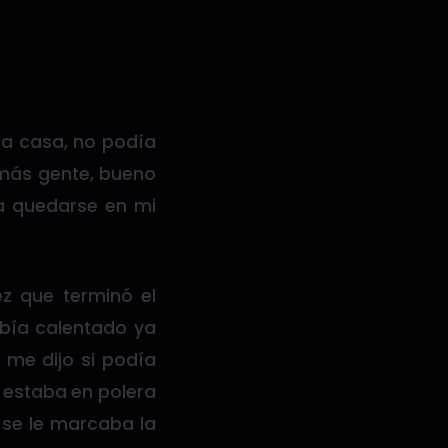
la casa, no podía
 más gente, bueno
a quedarse en mi
z que terminó el
abía calentado ya
 me dijo si podía
o estaba en polera
 se le marcaba la