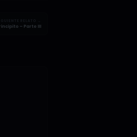
IGUIENTE RELATO →
rincipito – Parte III