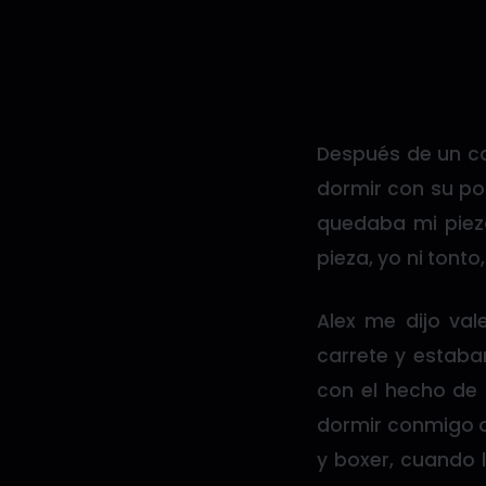
Después de un ca
dormir con su po
quedaba mi piez
pieza, yo ni tonto,
Alex me dijo va
carrete y estaba
con el hecho de 
dormir conmigo qu
y boxer, cuando 