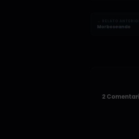
← RELATO ANTERIO
Morboseando
2 Comentar