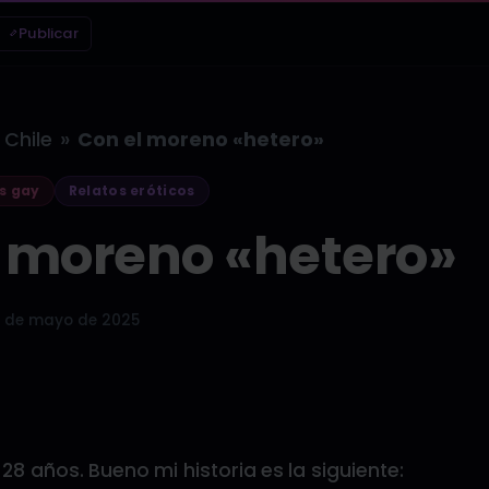
Publicar
»
Chile
Con el moreno «hetero»
s gay
Relatos eróticos
l moreno «hetero»
 de mayo de 2025
 28 años. Bueno mi historia es la siguiente: