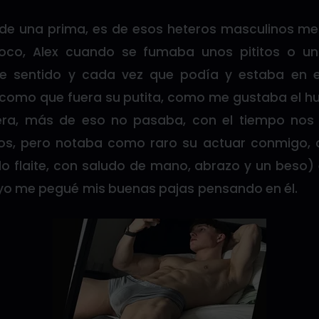
a de una prima, es de esos heteros masculinos med
oco, Alex cuando se fumaba unos pititos o u
le sentido y cada vez que podía y estaba en 
 como que fuera su putita, como me gustaba el h
iera, más de eso no pasaba, con el tiempo nos
os, pero notaba como raro su actuar conmigo,
ilo flaite, con saludo de mano, abrazo y un beso)
o me pegué mis buenas pajas pensando en él.