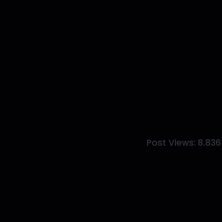
Post Views:
8.836