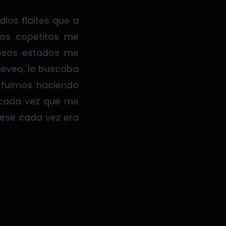
ios flaites que a
nos copetitos me
esos estados me
ueveo, lo buscaba
 fuimos haciendo
 cada vez que me
 ese cada vez era