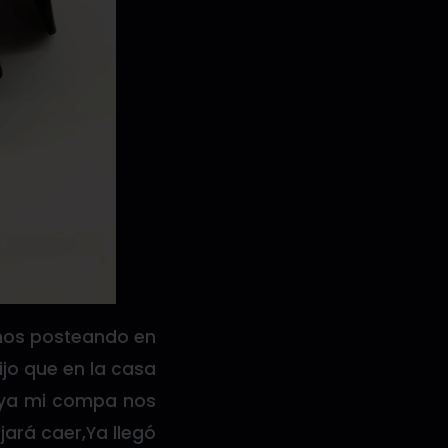
mos posteando en
jo que en la casa
e ya mi compa nos
jará caer,Ya llegó