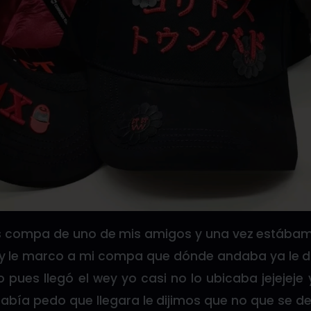
s compa de uno de mis amigos y una vez estába
y le marco a mi compa que dónde andaba ya le di
 pues llegó el wey yo casi no lo ubicaba jejejej
abía pedo que llegara le dijimos que no que se de