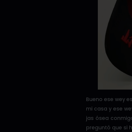
Bueno ese wey e
mi casa y ese we
jas ósea conmigo
preguntó que si h