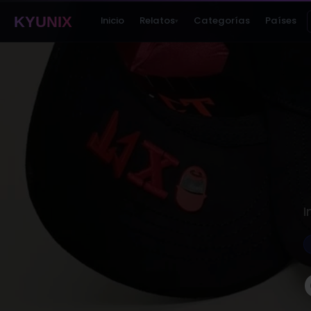
KYUNIX
Inicio
Relatos
Categorías
Países
▾
I