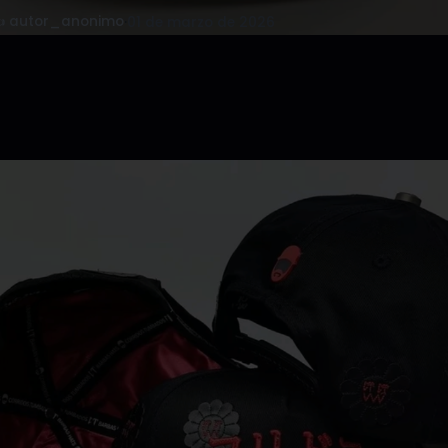
️ autor_anonimo
·
01 de marzo de 2026