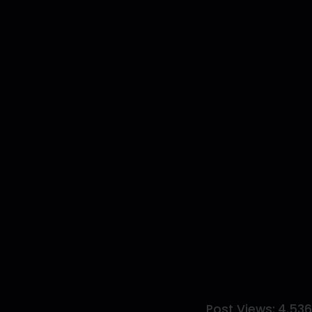
Post Views:
4.53