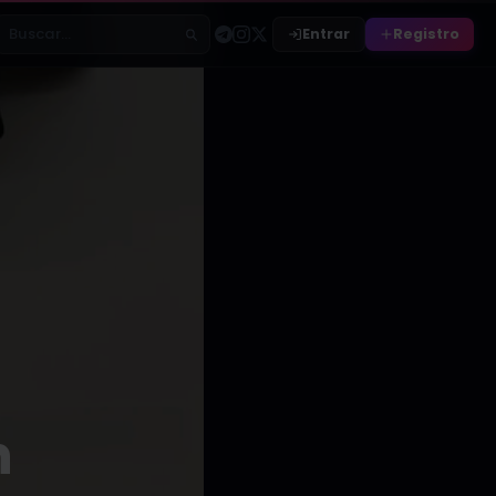
Entrar
Registro
Buscar relatos
n