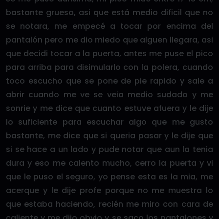
bastante grueso, asi que está medio dificil que no
se notara, me empecé a tocar por encima del
pantalón pero me dio miedo que alguen llegara, asi
que decidi tocar a la puerta, antes me puse el pico
para arriba para disimularlo con la polera, cuando
toco escucho que se pone de pie rapido y sale a
abrir cuando me ve se veia medio sudado y me
sonrie y me dice que cuanto estuve afuera y le dije
lo suficiente para escuchar algo que me gusto
bastante, me dice que si queria pasar y le dije que
si se hace a un lado y pude notar que aun la tenia
dura y eso me calento mucho, cerro la puerta y vi
que le puso el seguro, yo pense esta es la mia, me
acerque y le dije profe porque no me muestra lo
que estaba haciendo, recién me miro con cara de
caliente y me dijo obvio y se saco los pantalones y