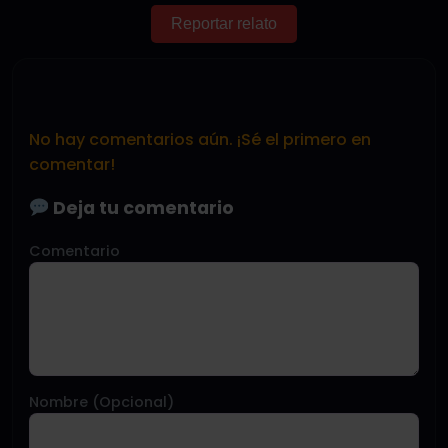
Reportar relato
No hay comentarios aún. ¡Sé el primero en
comentar!
Deja tu comentario
Comentario
Nombre (Opcional)