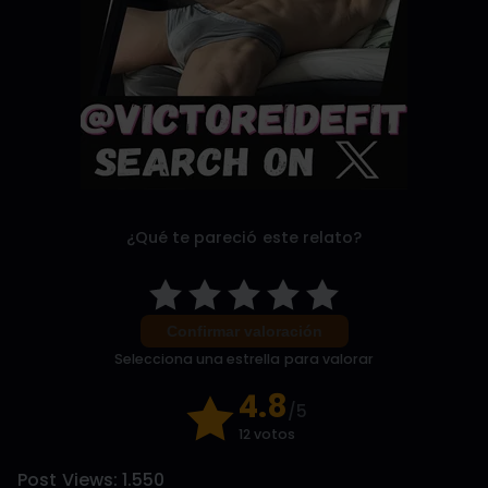
¿Qué te pareció este relato?
Confirmar valoración
Selecciona una estrella para valorar
4.8
/5
12 votos
Post Views:
1.550