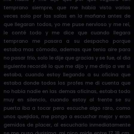
temprano siempre, que me habia visto varias
veces solo por las salas en la mañana antes de
que llegaran todos, yo me puse nervioso y me reí,
le conté todo y me dice que cuando llegara
temprano me pasara a su despacho porque
estaba mas cómodo, ademas que tenia aire para
no pasar frio, solo le dije que gracias y se fue, al dia
siguiente recordé lo que me dijo y me dirijo a ver si
estaba, cuando estoy llegando a su oficina que
estaba donde todos los profes me di cuenta que
no habia nadie en las demas oficinas, estaba todo
muy en silencio, cuando estoy al frente se su
puerta iba a tocar pero escuche algo raro, como
unos quejidos, me pongo a escuchar mejor y eran
gemidos de placer, al escucharlo inmediatamente
se me puso durisima, mi pico mide entre 17 18 cm,