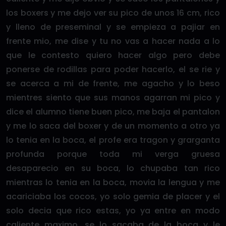
los boxers y me dejo ver su pico de unos 16 cm, rico
y lleno de preseminal y se empieza a pajiar en
frente mio, me dise y tu no vas a hacer nada a lo
que le contesto quiero hacer algo pero debe
ponerse de rodillas para poder hacerlo, el se rie y
se acerca a mi de frente, me agacho y lo beso
mientres siento que sus manos agarran mi pico y
dice el alumno tiene buen pico, me baja el pantalon
y me lo saca del boxer y de un momento a otro ya
lo tenia en la boca, el profe era tragon y grarganta
profunda porque toda mi verga gruesa
desaparecio en su boca, lo chupaba tan rico
mientras lo tenia en la boca, movia la lengua y me
acariciaba los cocos, yo solo gemia de placer y el
solo decia que rico estas, yo ya entre en modo
caliente maximo, se lo sacaba de la boca y le