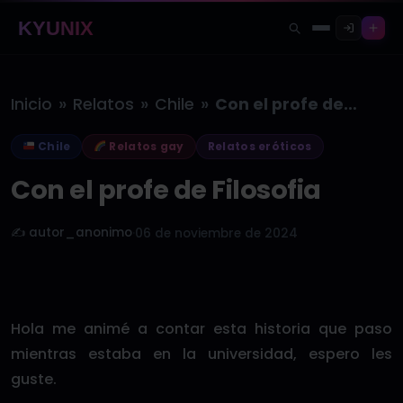
KYUNIX
»
»
»
Inicio
Relatos
Chile
Con el profe de Filosofia
Chile
Relatos gay
Relatos eróticos
Con el profe de Filosofia
✍️ autor_anonimo
·
06 de noviembre de 2024
Hola me animé a contar esta historia que paso
mientras estaba en la universidad, espero les
guste.