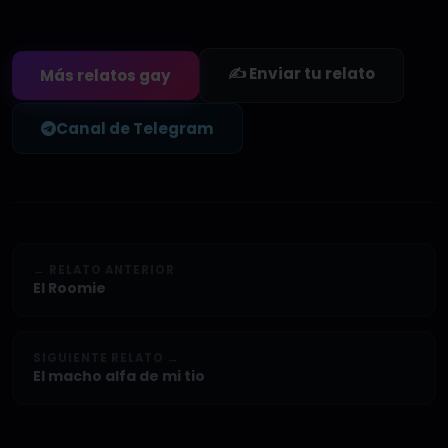
✍️ Enviar tu relato
Más relatos gay
Canal de Telegram
← RELATO ANTERIOR
El Roomie
SIGUIENTE RELATO →
El macho alfa de mi tio