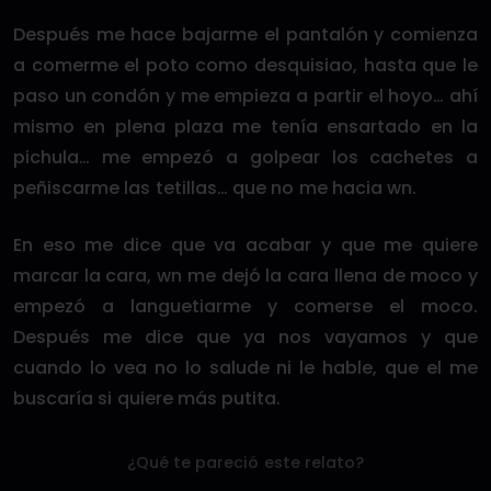
Después me hace bajarme el pantalón y comienza
a comerme el poto como desquisiao, hasta que le
paso un condón y me empieza a partir el hoyo… ahí
mismo en plena plaza me tenía ensartado en la
pichula… me empezó a golpear los cachetes a
peñiscarme las tetillas… que no me hacia wn.
En eso me dice que va acabar y que me quiere
marcar la cara, wn me dejó la cara llena de moco y
empezó a languetiarme y comerse el moco.
Después me dice que ya nos vayamos y que
cuando lo vea no lo salude ni le hable, que el me
buscaría si quiere más putita.
¿Qué te pareció este relato?