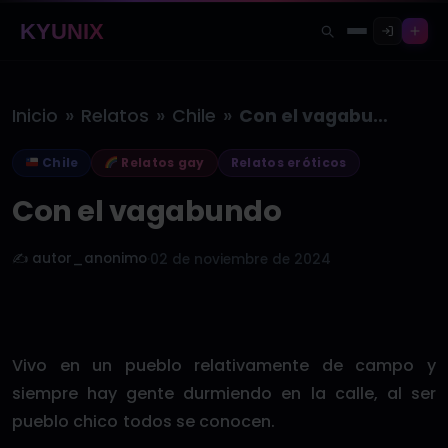
KYUNIX
»
»
»
Inicio
Relatos
Chile
Con el vagabundo
Chile
Relatos gay
Relatos eróticos
Con el vagabundo
✍️ autor_anonimo
·
02 de noviembre de 2024
Vivo en un pueblo relativamente de campo y
siempre hay gente durmiendo en la calle, al ser
pueblo chico todos se conocen.