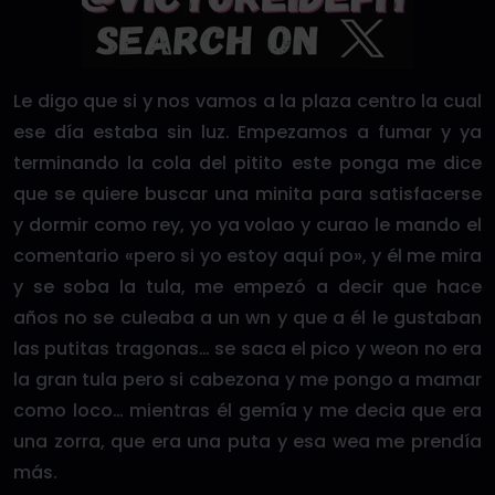
Le digo que si y nos vamos a la plaza centro la cual
ese día estaba sin luz. Empezamos a fumar y ya
terminando la cola del pitito este ponga me dice
que se quiere buscar una minita para satisfacerse
y dormir como rey, yo ya volao y curao le mando el
comentario «pero si yo estoy aquí po», y él me mira
y se soba la tula, me empezó a decir que hace
años no se culeaba a un wn y que a él le gustaban
las putitas tragonas… se saca el pico y weon no era
la gran tula pero si cabezona y me pongo a mamar
como loco… mientras él gemía y me decia que era
una zorra, que era una puta y esa wea me prendía
más.