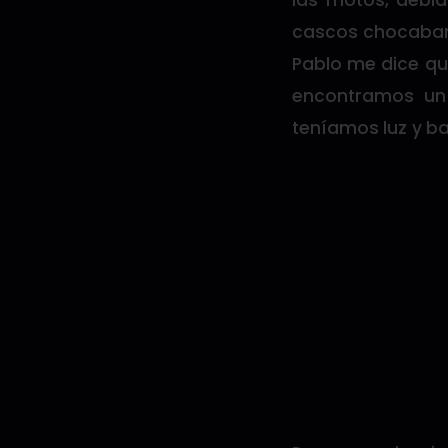
cascos chocaban 
Pablo me dice que
encontramos un
teníamos luz y b