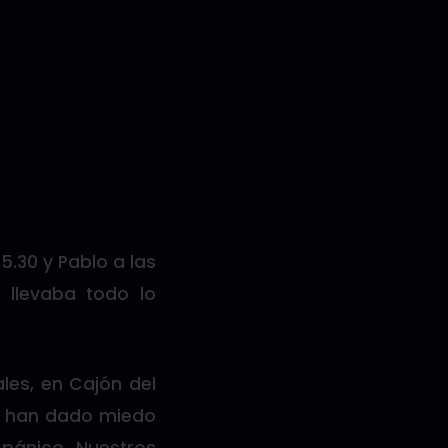
5.30 y Pablo a las
 llevaba todo lo
les, en Cajón del
me han dado miedo
pánico. Nuestros