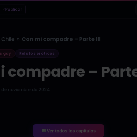
Publicar
»
Chile
Con mi compadre – Parte III
s gay
Relatos eróticos
 compadre – Parte 
 de noviembre de 2024
Ver todos los capítulos