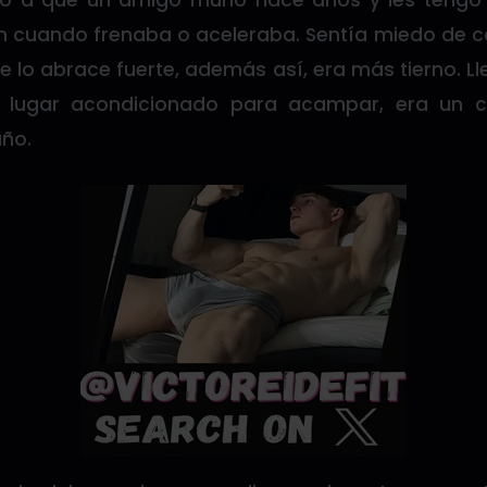
cuando frenaba o aceleraba. Sentía miedo de c
 lo abrace fuerte, además así, era más tierno. L
 lugar acondicionado para acampar, era un c
año.