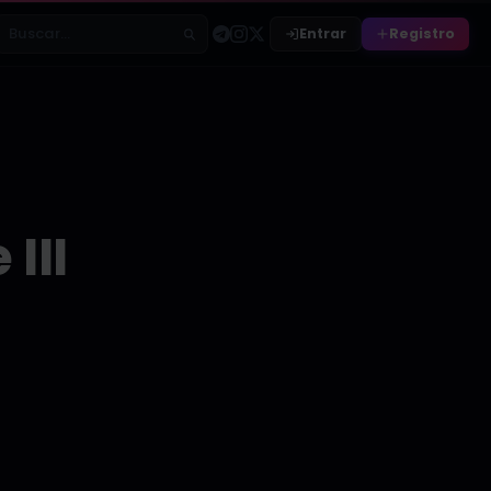
Entrar
Registro
Buscar relatos
III