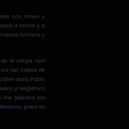
anes con mayo y
arpa a tomar y a
fumamos la mota y
de la carpa, nos
os así caleta de
 bien dura. Pablo
nuevo y seguimos
lo me besaba las
siéramos, pues no