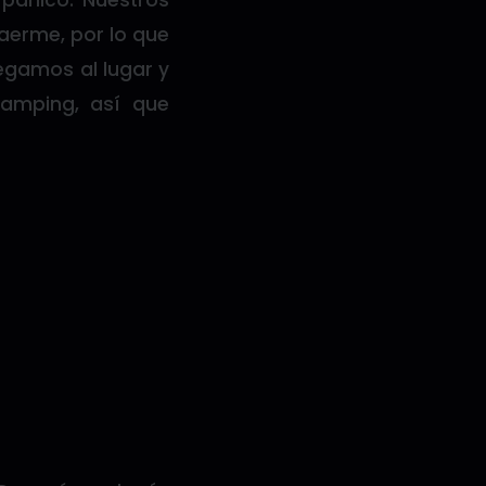
aerme, por lo que
legamos al lugar y
amping, así que