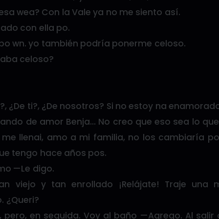
esa wea? Con la Vale ya no me siento así.
rado con ella po.
e po wn. yo también podría ponerme celoso.
taba celoso?
, ¿De ti?, ¿De nosotros? Si no estoy na enamorado
ando de amor Benja… No creo que eso sea lo que
 me llenai, amo a mi familia, no los cambiaría p
que tengo hace años pos.
mo —Le digo.
tan viejo y tan enrollado ¡Relájate! Traje una
 ¿Queri?
pero, en seguida. Voy al baño —Agrego. Al salir 