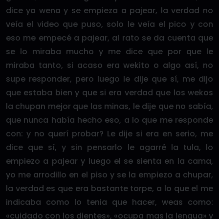
dice ya wena y se empieza a pajear, la verdad no
veía el video que puso, solo le veía el pico y con
eso me empecé a pajear, al rato se da cuenta que
se lo miraba mucho y me dice que por que le
miraba tanto, si acaso era wekito o algo así, no
supe responder, pero luego le dije que sí, me dijo
que estaba bien y que si era verdad que los wekos
la chupan mejor que las minas, le dije que no sabía,
que nunca había hecho eso, a lo que me responde
con: y no querí probar? Le dije si era en serio, me
dice que sí, y sin pensarlo le agarré la tula, lo
empiezo a pajear y luego el se sienta en la cama,
yo me arrodillo en el piso y se la empiezo a chupar,
la verdad es que era bastante torpe, a lo que el me
indicaba como lo tenia que hacer, weas como:
«cuidado con los dientes», «ocupa mas la lengua» y