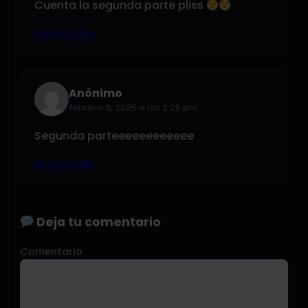
Cuenta la segunda parte pliss
Responder
Anónimo
febrero 9, 2025 a las 3:25 pm
Segunda parteeeeeeeeeeee
Responder
Deja tu comentario
Comentario