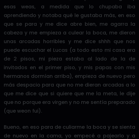
esas weas, a medida que lo chupaba iba
aprendiendo y notaba qué le gustaba más, en eso
que se para y me dice abre bien, me agarra la
cabeza y me empieza a culear la boca, me dieron
unas arcadas horribles y me dice shhh que nos
puede escuchar el Lucas (a todo esto mi casa era
de 2 pisos, mi pieza estaba al lado de la de
invitados en el primer piso, y mis papas con mis
hermanos dormían arriba), empieza de nuevo pero
más despacio para que no me dieran arcadas a lo
que me dice que si quiere que me la meta, le dije
que no porque era virgen y no me sentía preparado
(que weon fui).
Bueno, en eso para de culiarme la boca y se sienta
de nuevo en la cama, yo empecé a pajearlo y a