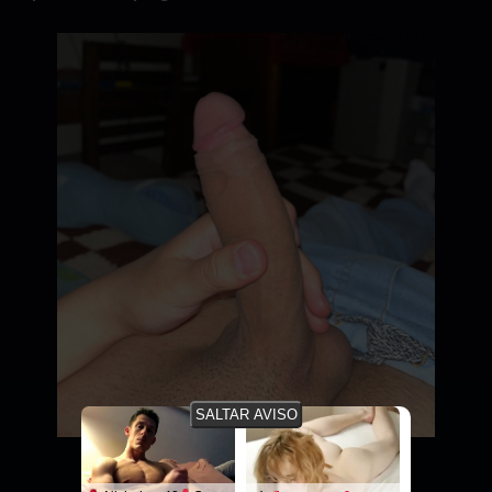
SALTAR AVISO
¿Qué te pareció este relato?