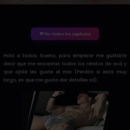
✍️ autor_anonimo
·
17 de enero de 2025
Ver todos los capítulos
Hola a todos, bueno, para empezar me gustaría
decir que me encantan todos los relatos de acá y
que ojalá les guste el mio (Perdón si esta muy
largo, es que me gusta dar detalles xd).