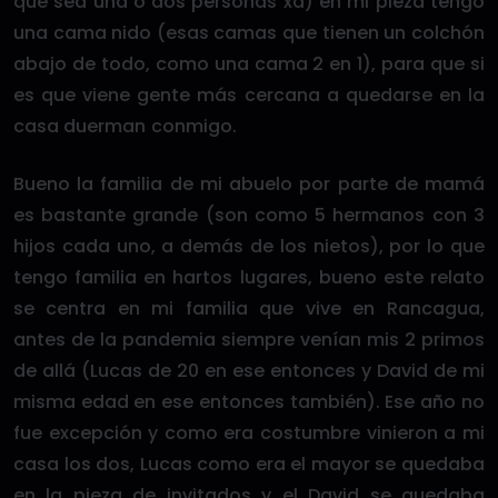
que sea una o dos personas xd) en mi pieza tengo
una cama nido (esas camas que tienen un colchón
abajo de todo, como una cama 2 en 1), para que si
es que viene gente más cercana a quedarse en la
casa duerman conmigo.
Bueno la familia de mi abuelo por parte de mamá
es bastante grande (son como 5 hermanos con 3
hijos cada uno, a demás de los nietos), por lo que
tengo familia en hartos lugares, bueno este relato
se centra en mi familia que vive en Rancagua,
antes de la pandemia siempre venían mis 2 primos
de allá (Lucas de 20 en ese entonces y David de mi
misma edad en ese entonces también). Ese año no
fue excepción y como era costumbre vinieron a mi
casa los dos, Lucas como era el mayor se quedaba
en la pieza de invitados y el David se quedaba