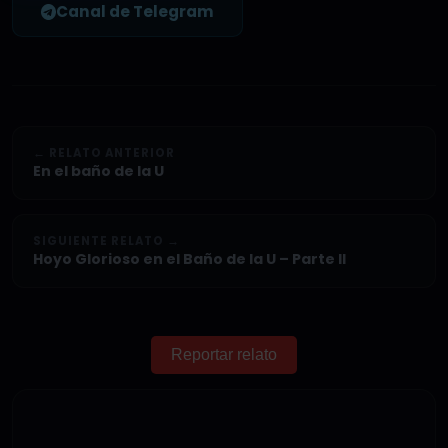
Canal de Telegram
← RELATO ANTERIOR
En el baño de la U
SIGUIENTE RELATO →
Hoyo Glorioso en el Baño de la U – Parte II
Reportar relato