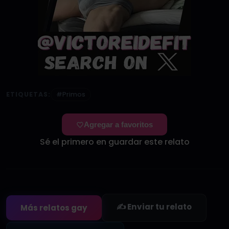
ETIQUETAS:
#Primos
Agregar a favoritos
Sé el primero en guardar este relato
✍️ Enviar tu relato
Más relatos gay