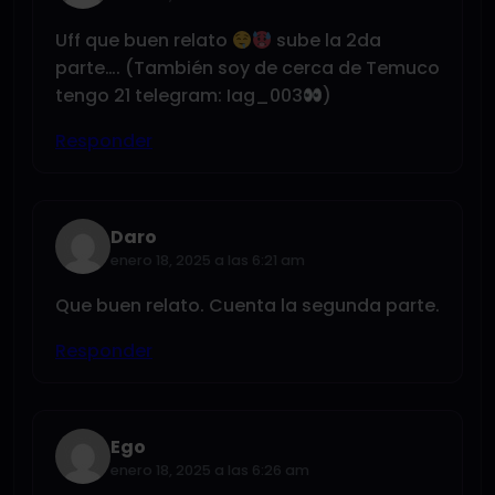
Uff que buen relato
sube la 2da
parte…. (También soy de cerca de Temuco
tengo 21 telegram: Iag_003
)
Responder
Daro
enero 18, 2025 a las 6:21 am
Que buen relato. Cuenta la segunda parte.
Responder
Ego
enero 18, 2025 a las 6:26 am