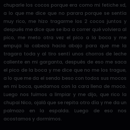
chuparle los cocos porque era como mi fetiche xd,
a lo que me dice que no parara porque se sentía
muy rico, me hizo tragarme los 2 cocos juntos y
después me dice que se iba a correr qué volviera al
pico, me meto otra vez el pico a la boca y me
empuja la cabeza hacia abajo para que me la
tragara toda y al tiro sentí unos chorros de leche
caliente en mi garganta, después de eso me saca
el pico de la boca y me dice que no me los trague,
a lo que me da el sendo beso con todos sus mocos
en mi boca, quedamos con la cara llena de moco.
Luego nos fuimos a limpiar y me dijo, que rico la
chupai Nico, ojalá que se repita otro día y me da un
palmazo en la espalda. Luego de eso nos
acostamos y dormimos.