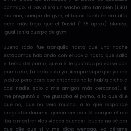
conmigo. El David era un wacho alto también (1.80)
moreno, cuerpo de gym, el Lucas también era alto
pero más bajo que el David (1.75 aprox) blanco,
igual tenía cuerpo de gym.
Bueno todo fue tranquilo hasta que una noche
estábamos hablando con el David hasta que salió
el tema del porno, que a él le gustaba pajearse con
porno etc, (a todo esto yo siempre supe que yo era
wekito pero para ese entonces no le había dicho a
casi nadie, solo a mis amigos más cercanos), él
me preguntó si me gustaba el porno, a lo que dije
que no, que no veía mucho, a lo que responde
preguntándome si quería ver con él porque él me
iba a mostrar «los videos buenos», bueno no sé por
que dije que si y me dice: wenaaa, ya déjame