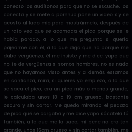
conecto los audífonos para que no se escuche, los
conecta y se mete a pornhub pone un video x y se
acostó al lado mio para mostrármelo, después de
un rato veo que se acomoda el pico porque se le
había parado, a lo que me pregunta si quería
pajearme con él, a lo que digo que no porque me
daba vergüenza, él me insiste y me dice: yapo que
no te de vergüenza si somos hombres, no es nada
que no hayamos visto antes y a demás estamos
en confianza, mira, si quieres yo empiezo, a lo que
se saca el pico, era un pico más o menos grande,
le calculaba unos 18 o 19 cm grueso, bastante
oscuro y sin cortar. Me quedo mirando el pedazo
de pico qué se cargaba y me dice yapo sácatela tú
también, a lo que me la saco, mi pene no era tan
grande, unos 16cm grueso y sin cortar también, me