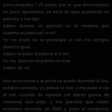
poco pequeña 1 1/2 plaza, por lo que dormiríamos
un poco apretados, se saco la ropa quedando en
pelotas, y me dijo
Adam: Quieres un pijama? no te molesta que
duerma en pelotas? o no?
Yo: no profe no se preocupe si con mis amigos
duermo igual
Adam: te paso el pijama si o no?
Yo: no, duermo en pelota no mas
Adam: ok, ok
Nos acostamos y el profe se quedo dormido al tiro,
estaba cansado, yo prendi la tele, y me puse a ver
el cdf, cuando de repente me dieron ganas de
correrme una paja, y me percate que adam
estuviera dormido un 100% y puse el maxprime,