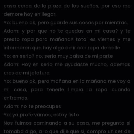
casa cerca de la plaza de los sueños, por eso me
demore hoy en llegar.
Yo: bueno ok, pero guarde sus cosas por mientras.
Adam: y por que no te quedas en mi casa? y te
presto ropa para mañana? total es viernes y me
informaron que hay algo de ir con ropa de calle
Yo: en serio? no, seria muy balsa de mi parte
Adam: Hoy en serio me ayudaste mucho, ademas
eres de mi jefatura
Yo: bueno ok, pero mañana en la mañana me voy a
mi casa, para tenerle limpia la ropa cuando
entremos.
Adam: no te preocupes
Yo: ya profe vamos, estoy listo
Nos fuimos caminando a su casa, me pregunto si
tomaba algo, a lo que dije que si, compro un set de