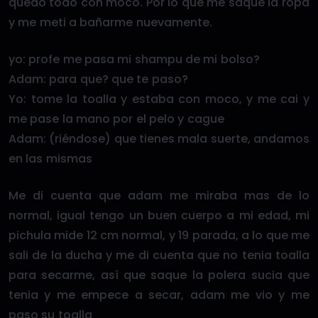
quedo todo con moco. Por lo que me saque la ropa
y me meti a bañarme nuevamente.
yo: profe me pasa mi shampu de mi bolso?
Adam: para que? que te paso?
Yo: tome la toalla y estaba con moco, y me cai y
me pase la mano por el pelo y cague
Adam: (riéndose) que tienes mala suerte, andamos
en las mismas
Me di cuenta que adam me miraba mas de lo
normal, igual tengo un buen cuerpo a mi edad, mi
pichula mide 12 cm normal, y 19 parada, a lo que me
sali de la ducha y me di cuenta que no tenia toalla
para secarme, así que saque la polera sucia que
tenia y me empece a secar, adam me vio y me
paso su toalla