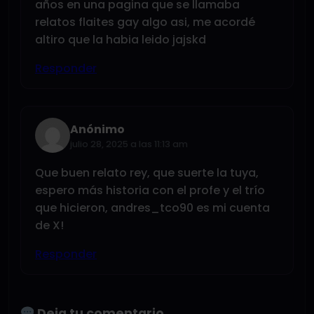
años en una pagina que se llamaba
relatos flaites gay algo asi, me acordé
altiro que la habia leido jajskd
Responder
Anónimo
julio 28, 2025 a las 11:13 am
Que buen relato rey, que suerte la tuya,
espero más historia con el profe y el trío
que hicieron, andres_tco90 es mi cuenta
de X!
Responder
Deja tu comentario