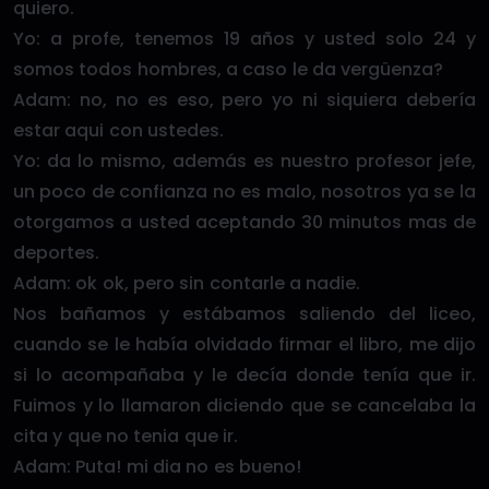
quiero.
Yo: a profe, tenemos 19 años y usted solo 24 y
somos todos hombres, a caso le da vergüenza?
Adam: no, no es eso, pero yo ni siquiera debería
estar aqui con ustedes.
Yo: da lo mismo, además es nuestro profesor jefe,
un poco de confianza no es malo, nosotros ya se la
otorgamos a usted aceptando 30 minutos mas de
deportes.
Adam: ok ok, pero sin contarle a nadie.
Nos bañamos y estábamos saliendo del liceo,
cuando se le había olvidado firmar el libro, me dijo
si lo acompañaba y le decía donde tenía que ir.
Fuimos y lo llamaron diciendo que se cancelaba la
cita y que no tenia que ir.
Adam: Puta! mi dia no es bueno!