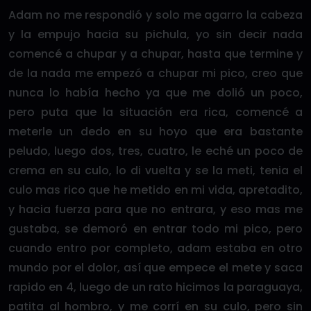
Adam no me respondió y solo me agarro la cabeza
y la empujo hacia su pichula, yo sin decir nada
comencé a chupar y a chupar, hasta que termine y
de la nada me empezó a chupar mi pico, creo que
nunca lo había hecho ya que me dolió un poco,
pero puta que la situación era rica, comencé a
meterle un dedo en su hoyo que era bastante
peludo, luego dos, tres, cuatro, le eché un poco de
crema en su culo, lo di vuelta y se la meti, tenia el
culo mas rico que he metido en mi vida, apretadito,
y hacia fuerza para que no entrara, y eso mas me
gustaba, se demoró en entrar todo mi pico, pero
cuando entro por completo, adam estaba en otro
mundo por el dolor, así que empece el mete y saca
rapido en 4, luego de un rato hicimos la paraguaya,
patita al hombro, y me corrí en su culo, pero sin