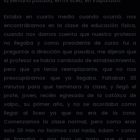
la semana pasada, en mi liceo, en Valparaíso.
Estaba en cuarto medio cuando ocurrió, nos
encontrábamos en la clase de educación física,
cuando nos damos cuenta que nuestro profesor
no llegaba y como presidente de curso fui a
preguntar a dirección que pasaba, me dijeron que
el profesor se había cambiado de establecimiento,
pero que ya tenía reemplazante, que no nos
preocupáramos que ya llegaba. Faltaban 30
minutos para que terminara la clase, y llegó el
profe, joven, recién egresado de la católica de
valpo., su primer año, y no se acordaba como
llegar al liceo ya que no era de la zona.
Comenzamos la clase normal, pero como eran
solo 30 min. no hicimos casi nada, Adam – como
se llamaba – nos hizo un trato, que si nos