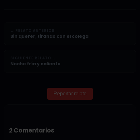
← RELATO ANTERIOR
Sin querer, tirando con el colega
SIGUIENTE RELATO →
Noche fría y caliente
Reportar relato
2 Comentarios