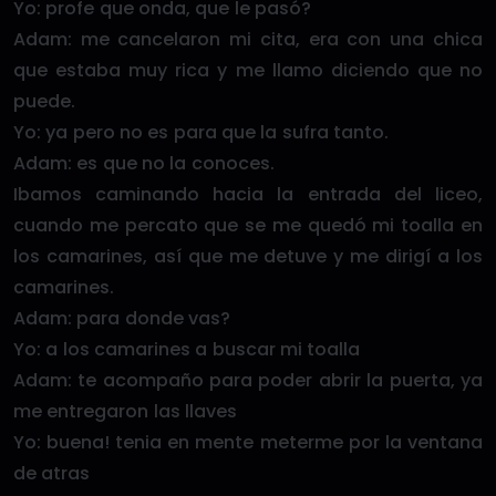
Yo: profe que onda, que le pasó?
Adam: me cancelaron mi cita, era con una chica
que estaba muy rica y me llamo diciendo que no
puede.
Yo: ya pero no es para que la sufra tanto.
Adam: es que no la conoces.
Ibamos caminando hacia la entrada del liceo,
cuando me percato que se me quedó mi toalla en
los camarines, así que me detuve y me dirigí a los
camarines.
Adam: para donde vas?
Yo: a los camarines a buscar mi toalla
Adam: te acompaño para poder abrir la puerta, ya
me entregaron las llaves
Yo: buena! tenia en mente meterme por la ventana
de atras