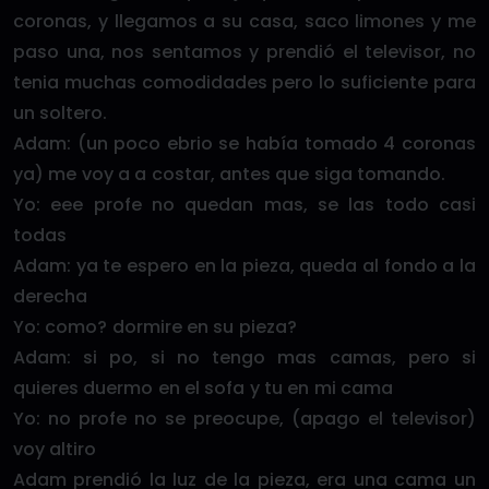
coronas, y llegamos a su casa, saco limones y me
paso una, nos sentamos y prendió el televisor, no
tenia muchas comodidades pero lo suficiente para
un soltero.
Adam: (un poco ebrio se había tomado 4 coronas
ya) me voy a a costar, antes que siga tomando.
Yo: eee profe no quedan mas, se las todo casi
todas
Adam: ya te espero en la pieza, queda al fondo a la
derecha
Yo: como? dormire en su pieza?
Adam: si po, si no tengo mas camas, pero si
quieres duermo en el sofa y tu en mi cama
Yo: no profe no se preocupe, (apago el televisor)
voy altiro
Adam prendió la luz de la pieza, era una cama un