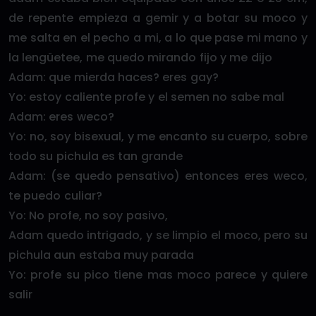
de repente empieza a gemir y a botar su moco y
me salta en el pecho a mi, a lo que pase mi mano y
la lengüetee, me quedo mirando fijo y me dijo
Adam: que mierda haces? eres gay?
Yo: estoy caliente profe y el semen no sabe mal
Adam: eres weco?
Yo: no, soy bisexual, y me encanto su cuerpo, sobre
todo su pichula es tan grande
Adam: (se quedo pensativo) entonces eres weco,
te puedo culiar?
Yo: No profe, no soy pasivo,
Adam quedo intrigado, y se limpio el moco, pero su
pichula aun estaba muy parada
Yo: profe su pico tiene mas moco parece y quiere
salir