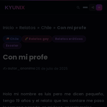
KYUNIX
»
»
»
Inicio
Relatos
Chile
Con mi profe
Chile
Relatos gay
Relatos eróticos
Escolar
Con mi profe
✍️ autor_anonimo
·
26 de julio de 2025
Hola mi nombre es luis pero me dicen pequeño,
tengo 19 años y el relato que les contare me paso