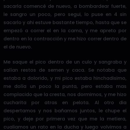
sacarla comencé de nuevo, a bombardear fuerte,
le sangro un poco, pero segui, lo puse en 4 sin
sacarlo y ahi estuve bastante tiempo, hasta que se
empezó a correr el en la cama, y me apreto por
dentro en la contracción y me hizo correr dentro de
el de nuevo.
Me saque el pico dentro de un culo y sangraba y
salían restos de semen y caca. Se notaba que
estaba a dolorido, y mi pico estaba hinchadisimo,
me dolía un poco la punta, pero estaba mas
complacido que la cresta, nos dormimos, y me hizo
cucharita por atras en pelota. Al otro dia
despertamos y nos bañamos juntos, le chupe el
pico, y deje por primera vez que me la metiera,
cualiamos un rato en la ducha y luego volvimos a