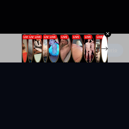
Escribe un comentario
KYUNIX
La comunidad de relatos eróticos en español.