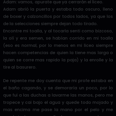
Adam: vamos, apurate que ya cerrarán el liceo.
Adam abrió la puerta y estaba todo oscuro, lleno
de boxer y calzoncillos por todos lados, ya que los
de la selecciones siempre dejan todo tirado.
Encontre mi toalla, y al tocarla senti como bizcoso,
la olí y era semen, se habían corrido en mi toalla
(eso es normal, por lo menos en mi liceo siempre
hacen competencias de quien la tiene mas larga o
quien se corre mas rapido la paja) y la enrolle y la
tire al basurero.
De repente me doy cuenta que mi profe estaba en
el baño cagando, y se demoraría un poco, por lo
que fui a las duchas a lavarme las manos, pero me
tropece y cai bajo el agua y quede todo mojado y
mas encima me pase la mano por el pelo y me