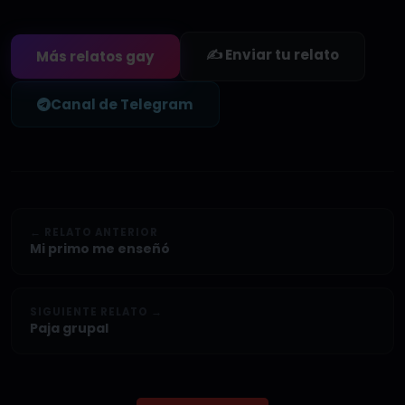
✍️ Enviar tu relato
Más relatos gay
Canal de Telegram
← RELATO ANTERIOR
Mi primo me enseñó
SIGUIENTE RELATO →
Paja grupal