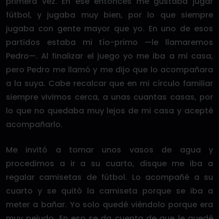
primera vez. En ese entonces me gustaba jugar
fútbol, y jugaba muy bien, por lo que siempre
jugaba con gente mayor que yo. En uno de esos
partidos estaba mi tío-primo —le llamaremos
Pedro—. Al finalizar el juego yo me iba a mi casa,
pero Pedro me llamó y me dijo que lo acompañara
a la suya. Cabe recalcar que en mi círculo familiar
siempre vivimos cerca, a unas cuantas casas, por
lo que no quedaba muy lejos de mi casa y acepté
acompañarlo.
Me invitó a tomar unos vasos de agua y
procedimos a ir a su cuarto, disque me iba a
regalar camisetas de fútbol. Lo acompañé a su
cuarto y se quitó la camiseta porque se iba a
meter a bañar. Yo solo quedé viéndolo porque era
muy peludo. En eso se da cuenta de que le quedé