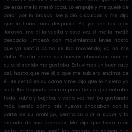
de esas me lo metió toda. Lo empujé y me quejé de
dolor por lo brusco. Me pidió disculpas y me dijo
que lo haría más despacio. Yo ya con los ojos
llorosos, me di la vuelta y esta vez sí me la metió
despacio. Empezó con movimientos leves hasta
que ya sentía cómo se iba moviendo; ya no me
dolía. Sentía cómo sus huevos chocaban con mi
culo; el sonido me gustaba. Estuvimos un buen rato
así, hasta que me dijo que me subiera encima de
él. Se sentó en su cama y me dijo que lo hiciera yo
solo. Iba bajando poco a poco hasta que entraba
toda, subía y bajaba, y cada vez me iba gustando
más. Sentía cómo mis huevos chocaban con la
parte de su ombligo, sentía su olor a sudor y lo
mojado de sus hombros. Me dijo que fuera más
lento, hasta que sentí los chorros de semen que