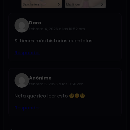
Sexchatters
Manfinder
Daro
febrero 4, 2026 a las 10:52 am
Si tienes más historias cuentalas
Responder
Anónimo
febrero 5, 2026 a las 3:56 am
Neta que rico leer esto
Responder