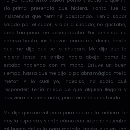
Yo ya había visto videos porno y sabía lo que mi
tío-primo pretendía que hiciera. Tanta fue la
insistencia que terminé aceptando. Tenía sabor
salado por el sudor, y olor a sudado; no gustaba,
pero tampoco me desagradaba. Fui lamiendo su
cabeza hasta sus huevos, como me decía, hasta
que me dijo que se lo chupara. Me dijo que lo
hiciera lento, de arriba hacia abajo, como lo
estaba haciendo con mi mano. Estuve un buen
tiempo, hasta que me dijo la palabra mágica: “te la
meto”. A lo cual yo, indeciso, no sabía qué
responder; tenía miedo de que alguien llegara y
nos viera en pleno acto, pero terminé aceptando.
Me dijo que me volteara para que me la metiera. Le
doy la espalda y siento cómo con su pene buscaba
mi hueco del culo para meterlo, hasta que en una