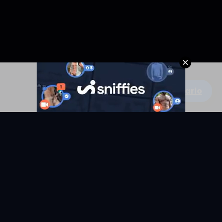
Escribe un comentario
KYUNIX
La comunidad de relatos eróticos en español.