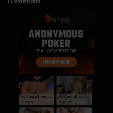
1 Comentario
Live Cams with Amateur Men
Live Cams with Amateur Men
Sexchatters
Sexchatters