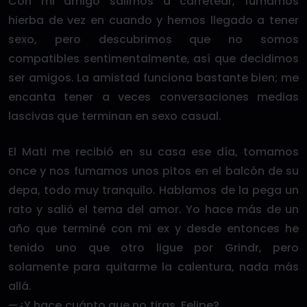
Con mi amigo salimos a carretear, fumamos
hierba de vez en cuando y hemos llegado a tener
sexo, pero descubrimos que no somos
compatibles sentimentalmente, así que decidimos
ser amigos. La amistad funciona bastante bien; me
encanta tener a veces conversaciones medias
lascivas que terminan en sexo casual.
El Mati me recibió en su casa ese día, tomamos
once y nos fumamos unos pitos en el balcón de su
depa, todo muy tranquilo. Hablamos de la pega un
rato y salió el tema del amor. Yo hace más de un
año que terminé con mi ex y desde entonces he
tenido uno que otro ligue por Grindr, pero
solamente para quitarme la calentura, nada más
allá.
—¿Y hace cuánto que no tiras, Felipe?