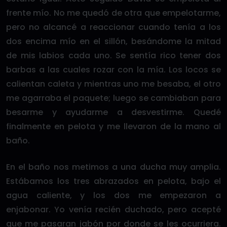
frente mío. No me quedó de otra que empelotarme,
pero no alcancé a reaccionar cuando tenía a los
dos encima mío en el sillón, besándome la mitad
de mis labios cada uno. Se sentía rico tener dos
barbas a las cuales rozar con la mía. Los locos se
calientan caleta y mientras uno me besaba, el otro
me agarraba el paquete; luego se cambiaban para
besarme y ayudarme a desvestirme. Quedé
finalmente en pelota y me llevaron de la mano al
baño.
En el baño nos metimos a una ducha muy amplia.
Estábamos los tres abrazados en pelota, bajo el
agua caliente, y los dos me empezaron a
enjabonar. Yo venía recién duchado, pero acepté
que me pasaran jabón por donde se les ocurriera.