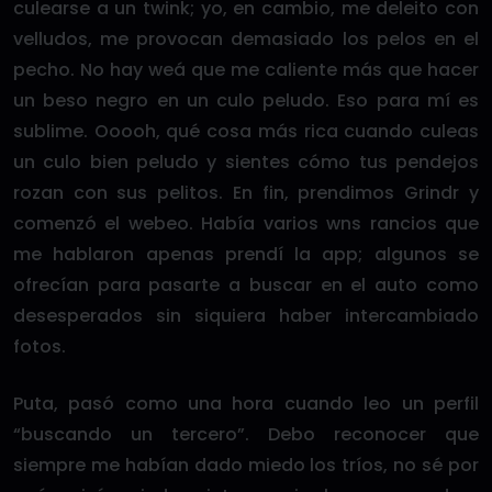
culearse a un twink; yo, en cambio, me deleito con
velludos, me provocan demasiado los pelos en el
pecho. No hay weá que me caliente más que hacer
un beso negro en un culo peludo. Eso para mí es
sublime. Ooooh, qué cosa más rica cuando culeas
un culo bien peludo y sientes cómo tus pendejos
rozan con sus pelitos. En fin, prendimos Grindr y
comenzó el webeo. Había varios wns rancios que
me hablaron apenas prendí la app; algunos se
ofrecían para pasarte a buscar en el auto como
desesperados sin siquiera haber intercambiado
fotos.
Puta, pasó como una hora cuando leo un perfil
“buscando un tercero”. Debo reconocer que
siempre me habían dado miedo los tríos, no sé por