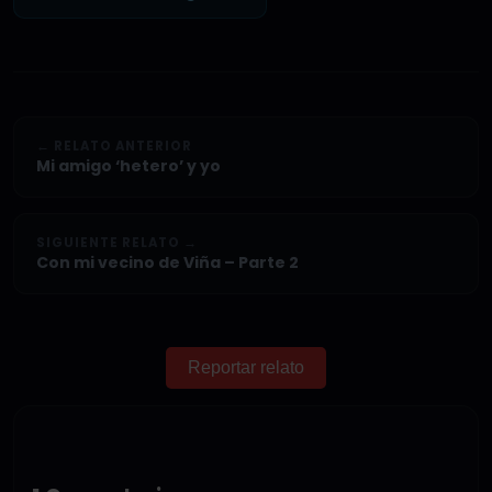
← RELATO ANTERIOR
Mi amigo ‘hetero’ y yo
SIGUIENTE RELATO →
Con mi vecino de Viña – Parte 2
Reportar relato