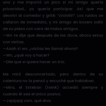
una y me importó un pico si mi amigo quería
privacidad… yo quería participar. Así que me
devolví al comedor y grité: “¡Volviiii!”. Los ruidos se
callaron de inmediato, y mi amigo en boxers salió
de su pieza con cara de malos amigos.
—Wn te dije que después de las doce, ahora estoy
con visitas.
—Aaah sí wn, ¿visitas les llamai ahora?
—Wn, ¿qué voy a hacer?
—Dile que si quiere hacer un trío.
Me miró desconcertado, pero dentro de su
calentura no la pensó y escuché que hablaban.
—Mira, el Esteban (twink) accedió siempre y
cuando él sea el único pasivo.
—Jajajajaj csm, qué diva.