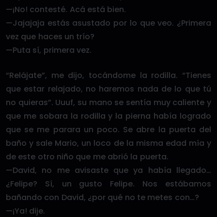
—¡No! contesté. Acá está bien.
—Jajajaja estás asustado por lo que veo. ¿Primera
vez que haces un trío?
—Puta sí, primera vez.
“Relájate”, me dijo, tocándome la rodilla. “Tienes
que estar relajado, no haremos nada de lo que tú
no quieras”. Uuuf, su mano se sentía muy caliente y
que me sobara la rodilla y la pierna había logrado
que se me parara un poco. Se abre la puerta del
baño y sale Mario, un loco de la misma edad mía y
de este otro niño que me abrió la puerta.
—David, no me avisaste que ya había llegado…
¿Felipe? Sí, un gusto Felipe. Nos estábamos
bañando con David, ¿por qué no te metes con…?
—¡Ya! dije.