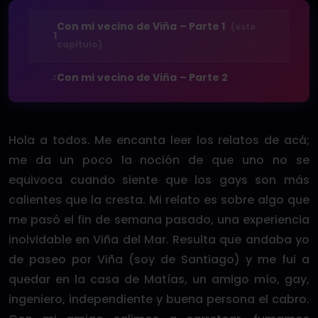
Con mi vecino de Viña – Parte 1
(este
1
capítulo)
Con mi vecino de Viña – Parte 2
2
Hola a todos. Me encanta leer los relatos de acá;
me da un poco la noción de que uno no se
equivoca cuando siente que los gays son más
calientes que la cresta. Mi relato es sobre algo que
me pasó el fin de semana pasado, una experiencia
inolvidable en Viña del Mar. Resulta que andaba yo
de paseo por Viña (soy de Santiago) y me fui a
quedar en la casa de Matías, un amigo mío, gay,
ingeniero, independiente y buena persona el cabro.