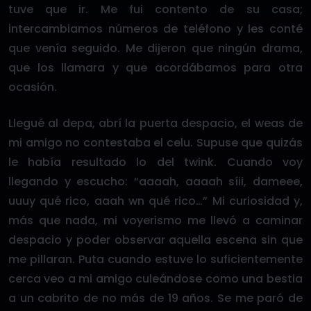
tuve que ir. Me fui contento de su casa;
intercambiamos números de teléfono y les conté
que venía seguido. Me dijeron que ningún drama,
que los llamara y que acordábamos para otra
ocasión.
Llegué al depa, abrí la puerta despacio, el weas de
mi amigo no contestaba el celu. Supuse que quizás
le había resultado lo del twink. Cuando voy
llegando y escucho: “aaaah, aaaah síii, dameee,
uuuy qué rico, aaah wn qué rico…” Mi curiosidad y,
más que nada, mi voyerismo me llevó a caminar
despacio y poder observar aquella escena sin que
me pillaran. Puta cuando estuve lo suficientemente
cerca veo a mi amigo culeándose como una bestia
a un cabrito de no más de 19 años. Se me paró de