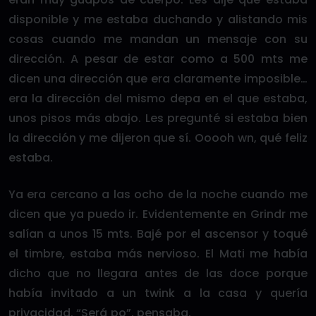
disponible y me estaba duchando y alistando mis
cosas cuando me mandan un mensaje con su
dirección. A pesar de estar como a 500 mts me
dicen una dirección que era claramente imposible…
era la dirección del mismo depa en el que estaba,
unos pisos más abajo. Les pregunté si estaba bien
la dirección y me dijeron que sí. Ooooh wn, qué feliz
estaba.
Ya era cercano a las ocho de la noche cuando me
dicen que ya puedo ir. Evidentemente en Grindr me
salían a unos 15 mts. Bajé por el ascensor y toqué
el timbre, estaba más nervioso. El Mati me había
dicho que no llegara antes de las doce porque
había invitado a un twink a la casa y quería
privacidad. “Será po”, pensaba.