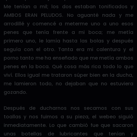
Me tenían a mil; los dos estaban tonificados y
AMBOS ERAN PELUDOS. No aguanté nada y me
arrodillé y comencé a meterme uno a uno esos
penes que tenía frente a mi boca; me metía
primero uno, le lamía hasta las bolas y después
seguía con el otro. Tanta era mi calentura y el
porno tanto me ha enseñado que me metía ambos
penes en la boca. Qué cosa más rica todo lo que
viví. Ellos igual me trataron súper bien en la ducha,
me lamieron todo, no dejaban que no estuviera
gozando.
Después de ducharnos nos secamos con sus
toallas y nos fuimos a su pieza, el webeo siguió
inmediatamente. Lo que cambió fue que sacaron
unas botellas de lubricantes que tenían y