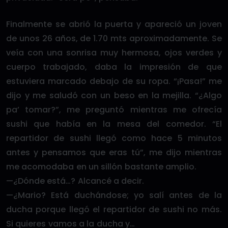
Finalmente se abrió la puerta y apareció un joven
de unos 26 años, de 1.70 mts aproximadamente. Se
veía con una sonrisa muy hermosa, ojos verdes y
cuerpo trabajado, daba la impresión de que
estuviera marcado debajo de su ropa. “¡Pasa!” me
dijo y me saludó con un beso en la mejilla. “¿Algo
pa’ tomar?”, me preguntó mientras me ofrecía
sushi que había en la mesa del comedor. “El
repartidor de sushi llegó como hace 5 minutos
antes y pensamos que eras tú”, me dijo mientras
me acomodaba en un sillón bastante amplio.
—¿Dónde está…? Alcancé a decir.
—¿Mario? Está duchándose; yo salí antes de la
ducha porque llegó el repartidor de sushi no más.
Si quieres vamos a la ducha y…