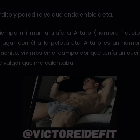
dito y paradito ya que ando en bicicleta.
iempo mi mamá traía a Arturo (nombre ficticio
ugar con él a la pelota etc. Arturo es un hom
chito, vivimos en el campo así que tenía un cuer
e vulgar que me calentaba.