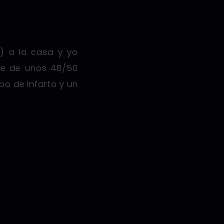
) a la casa y yo
bre de unos 48/50
po de infarto y un