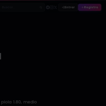
Entrar
Registro
Buscar relatos
a
piola 1.80, medio