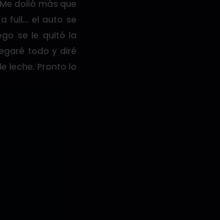
. Me dolió más que
 full… el auto se
go se le quitó la
negaré todo y diré
de leche. Pronto lo