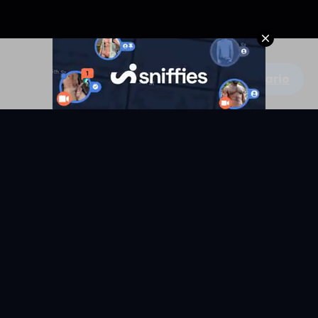
Escribe un comentario
KYUNIX
La comunidad de relatos eróticos en español.