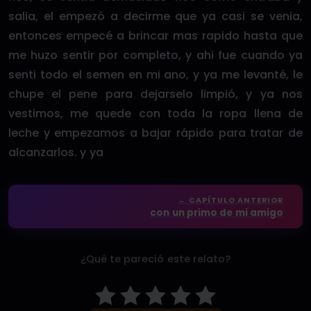
salia, el empezó a decirme que ya casi se venia,
entonces empecé a brincar mas rapido hasta que
me huzo sentir por completo, y ahi fue cuando ya
senti todo el semen en mi ano, y ya me levanté, le
chupe el pene para dejarselo limpió, y ya nos
vestimos, me quede con toda la ropa llena de
leche y empezamos a bajar rápido para tratar de
alcanzarlos. y ya
← CAPÍTULO ANTERIOR
con un primo de mi amigo
¿Qué te pareció este relato?