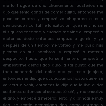
me lo trague de una clranamente. posterios me
dijo que tenia ganas de comer culito, entonces me
puse en cuatro y empezó za chuparme el culo
demasiado rico, tal fie la exitacion, que me vino sin
ni siquiera tocarme, y cuando me vine el empezó a
meter su dedo entonces empeze a gemir, y ya
después de un tiempo me volteó y me puso mis
piernas en sus hombros, y empezó a meterla
despacito, hasta que la senti entera, empezó a
embestirme demasiado duro, a tal punto que me
toco separarlo del dolor que ya tenia jajajaja,
entonces me dijo que acababamos hasta que el se
volviera a venir, entonces le dije que le iba a dar
sentones, entonces el se acostó ahí, y me ensalive
el ano, y empecé a meterlo lento, y a brincarle muy
rico, se sentia demasiado rico como entraba y