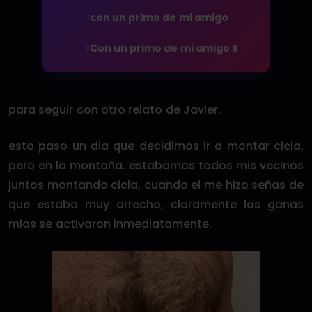
con un primo de mi amigo
1
Con un primo de mi amigo II
2
para seguir con otro relato de Javier.
esto paso un dia que decidimos ir a montar cicla,
pero en la montaña. estabamos todos mis vecinos
juntos montando cicla, cuando el me hizo señas de
que estaba muy arrecho, claramente las ganas
mias se activaron inmediatamente.