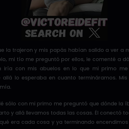
ue la trajeron y mis papás habían salido a ver a 
lo, mi tío me preguntó por ellos, le comenté a d
n iría con mis abuelos en lo que mi primo m
e allá lo esperaba en cuanto termináramos. Mis
 mía.
 sólo con mi primo me preguntó que dónde la íb
arto y allá llevamos todas las cosas. Él conectó t
 qué era cada cosa y ya terminando encendimos