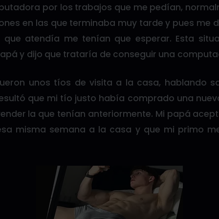
putadora por los trabajos que me pedían, normalm
ones en las que terminaba muy tarde y pues me
 que atendía me tenían que esperar. Esta situ
apá y dijo que trataría de conseguir una computa
ueron unos tíos de visita a la casa, hablando sa
sultó que mi tío justo había comprado una nuev
ender la que tenían anteriormente. Mi papá ace
n esa misma semana a la casa y que mi primo m