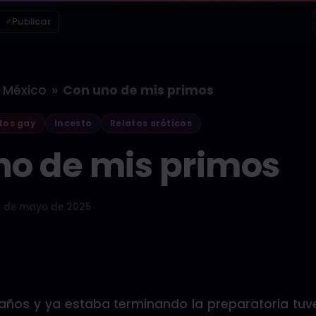
Publicar
»
México
Con uno de mis primos
tos gay
Incesto
Relatos eróticos
no de mis primos
 de mayo de 2025
años y ya estaba terminando la preparatoria tuv