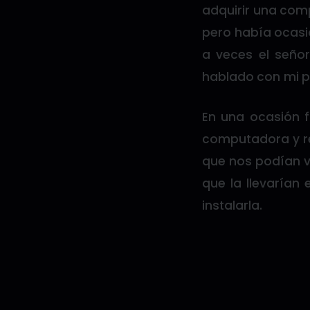
adquirir una com
pero había ocasi
a veces el señor
hablado con mi p
En una ocasión f
computadora y re
que nos podían v
que la llevaría
instalarla.