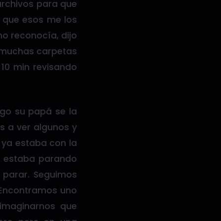
archivos para que
o que esos me los
no reconocía, dijo
ía muchas carpetas
10 min revisando
go su papá se la
s a ver algunos y
 ya estaba con la
e estaba parando
 parar. Seguimos
. Encontramos uno
imaginarnos que