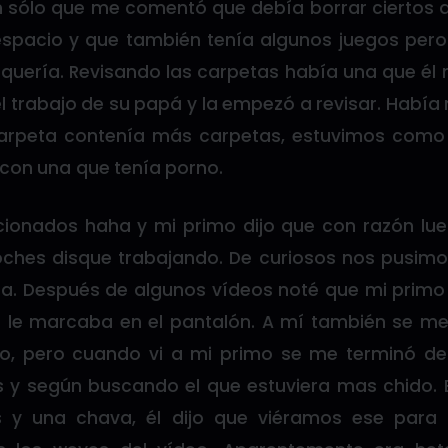
 sólo que me comentó que debía borrar ciertos 
spacio y que también tenía algunos juegos per
 quería. Revisando las carpetas había una que él 
el trabajo de su papá y la empezó a revisar. Hab
carpeta contenía más carpetas, estuvimos como 
con una que tenía porno.
onados haha y mi primo dijo que con razón lue
ches disque trabajando. De curiosos nos pusimo
sa. Después de algunos vídeos noté que mi primo
e le marcaba en el pantalón. A mí también se m
to, pero cuando vi a mi primo se me terminó de
s y según buscando el que estuviera mas chido
 y una chava, él dijo que viéramos ese para 