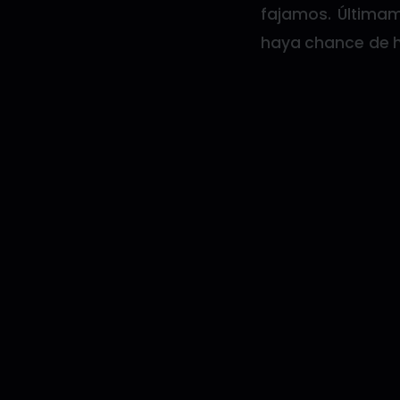
fajamos. Última
haya chance de h