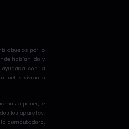
mis abuelos por lo
ónde habían ido y
e ayudaba con la
 abuelos vivían a
amos a poner, le
odos los aparatos,
 la computadora.