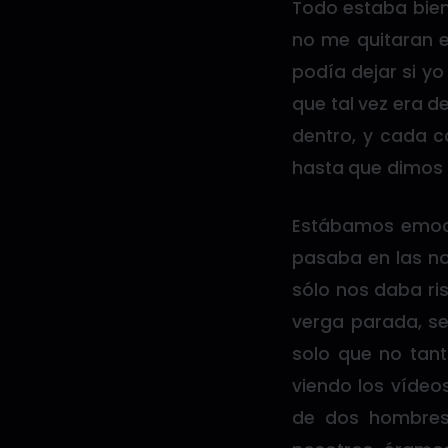
Todo estaba bien
no me quitaran e
podía dejar si yo
que tal vez era d
dentro, y cada 
hasta que dimos 
Estábamos emoci
pasaba en las no
sólo nos daba ri
verga parada, s
solo que no tan
viendo los vídeo
de dos hombres