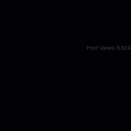
Post Views:
8.924