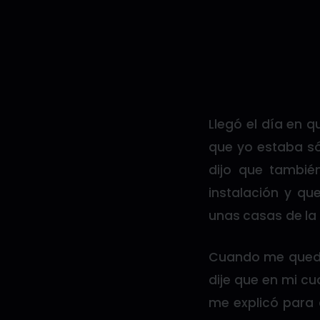
Llegó el día en q
que yo estaba só
dijo que tambié
instalación y qu
unas casas de la
Cuando me quedé
dije que en mi cu
me explicó para