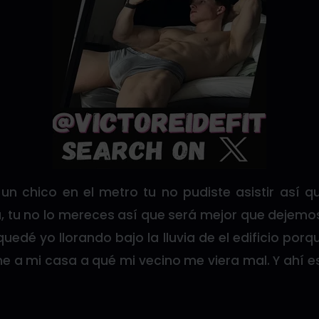
un chico en el metro tu no pudiste asistir así 
, tu no lo mereces así que será mejor que dejemo
 quedé yo llorando bajo la lluvia de el edificio por
rme a mi casa a qué mi vecino me viera mal. Y ahí