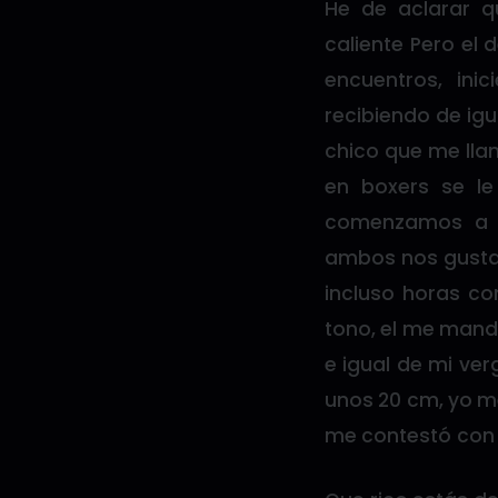
He de aclarar 
caliente Pero el
encuentros, in
recibiendo de ig
chico que me lla
en boxers se l
comenzamos a c
ambos nos gustam
incluso horas c
tono, el me mand
e igual de mi ve
unos 20 cm, yo m
me contestó con 