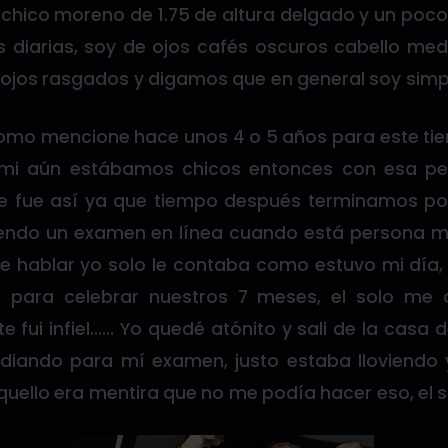
 chico moreno de 1.75 de altura delgado y un po
s diarias, soy de ojos cafés oscuros cabello me
a ojos rasgados y digamos que en general soy simp
mo mencione hace unos 4 o 5 años para este tie
mi aún estábamos chicos entonces con esa pe
te fue así ya que tiempo después terminamos po
endo un examen en línea cuando está persona me
 hablar yo solo le contaba como estuvo mi día
o para celebrar nuestros 7 meses, el solo me 
e fui infiel…… Yo quedé atónito y sali de la casa d
diando para mí examen, justo estaba lloviendo
quello era mentira que no me podía hacer eso, el s