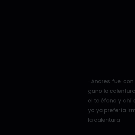
-Andres fue con 
gano la calentura
el teléfono y ahí
yo ya prefería i
la calentura