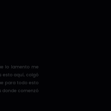
que lo lamento me
s esto aquí, colgó
que para todo esto
 es donde comenzó