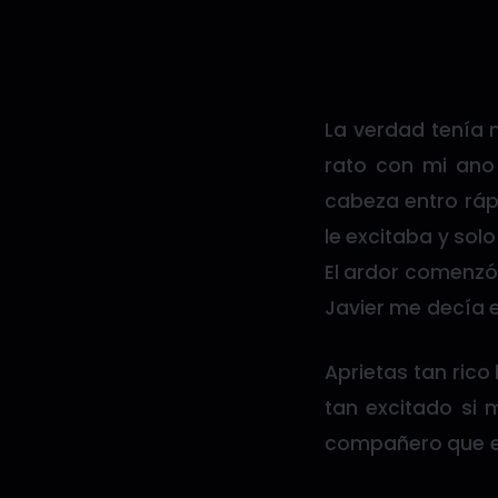
La verdad tenía 
rato con mi ano
cabeza entro ráp
le excitaba y sol
El ardor comenzó
Javier me decía e
Aprietas tan rico
tan excitado si
compañero que es