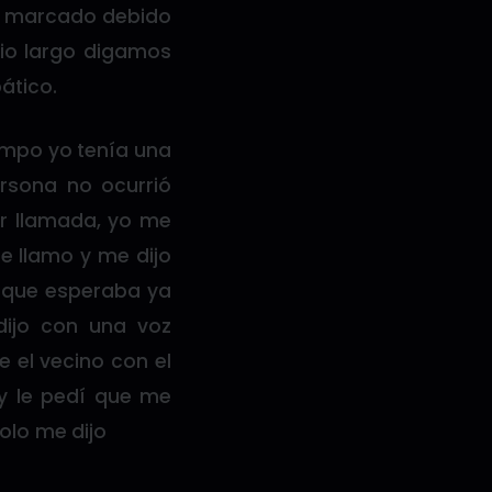
co marcado debido
dio largo digamos
ático.
mpo yo tenía una
rsona no ocurrió
r llamada, yo me
 llamo y me dijo
, que esperaba ya
dijo con una voz
e el vecino con el
 y le pedí que me
olo me dijo