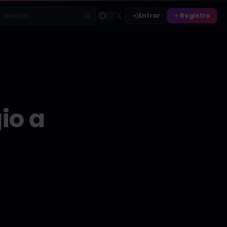
Entrar
Registro
Buscar relatos
io a