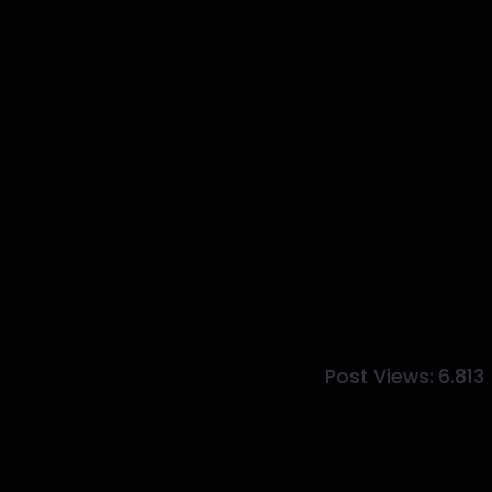
Post Views:
6.813