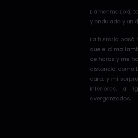
Llámenme Loki, te
y ondulado y un 
La historia pasó 
que el clima tamb
de horas y me hab
distancia, como 
cara, y mi sorpr
inferiores, a
avergonzados.