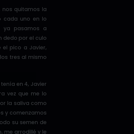
, nos quitamos la
o cada uno en lo
 y ya pasamos a
 dedo por el culo
el pico a Javier,
los tres al mismo
tenía en 4, Javier
ra vez que me lo
or la saliva como
mos y comenzamos
a todo su semen de
 me arrodillé y le