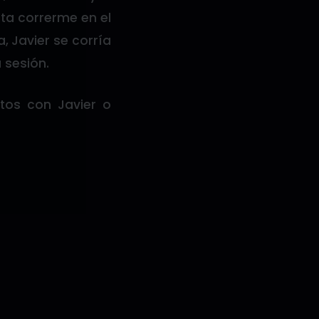
ta correrme en el
, Javier se corría
 sesión.
atos con Javier o