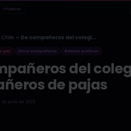
Publicar
»
Chile
De compañeros del colegio a compañeros…
s gay
Entre compañeros
Relatos eróticos
pañeros del coleg
ñeros de pajas
 de junio de 2025