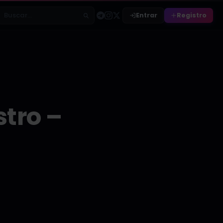
Entrar
Registro
Buscar relatos
tro –