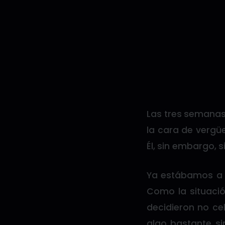
Las tres semanas
la cara de vergü
Él, sin embargo,
Ya estábamos a 
Como la situació
decidieron no cel
algo bastante si