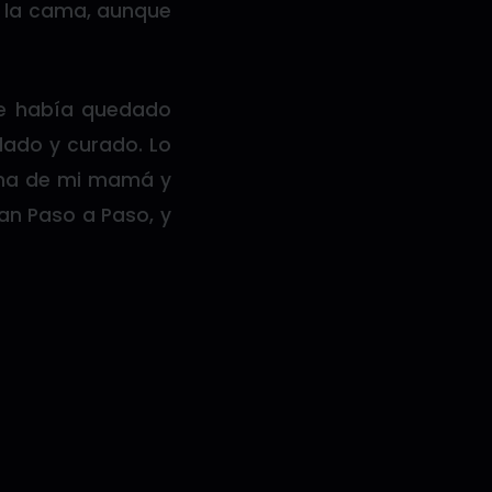
n la cama, aunque
me había quedado
 lado y curado. Lo
cama de mi mamá y
an Paso a Paso, y