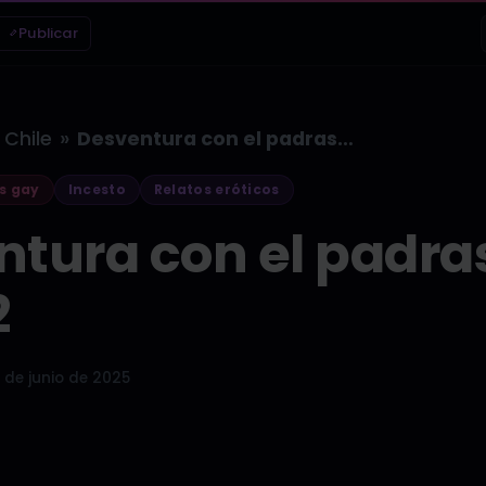
Publicar
»
Chile
Desventura con el padrastro – Parte…
s gay
Incesto
Relatos eróticos
tura con el padras
2
 de junio de 2025