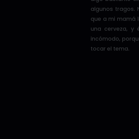
algunos tragos.
que a mi mamá le
una cerveza, y 
incómodo, porque
tocar el tema.