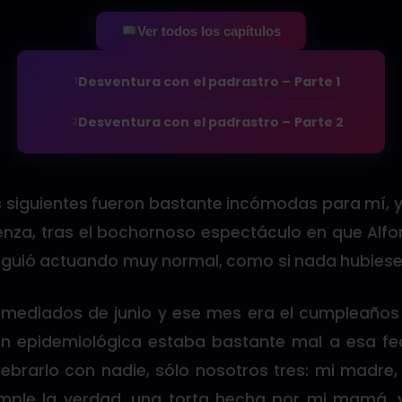
Ver todos los capítulos
Desventura con el padrastro – Parte 1
1
Desventura con el padrastro – Parte 2
2
 siguientes fueron bastante incómodas para mí, 
enza, tras el bochornoso espectáculo en que Alf
 siguió actuando muy normal, como si nada hubies
mediados de junio y ese mes era el cumpleaños 
n epidemiológica estaba bastante mal a esa fe
ebrarlo con nadie, sólo nosotros tres: mi madre,
mple la verdad, una torta hecha por mi mamá, 