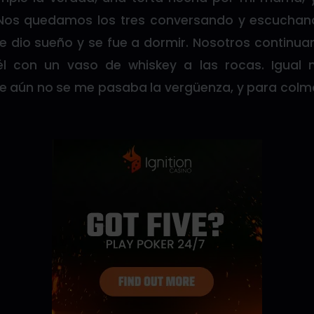
 Nos quedamos los tres conversando y escuchan
 dio sueño y se fue a dormir. Nosotros continu
él con un vaso de whiskey a las rocas. Igual
 aún no se me pasaba la vergüenza, y para colmo