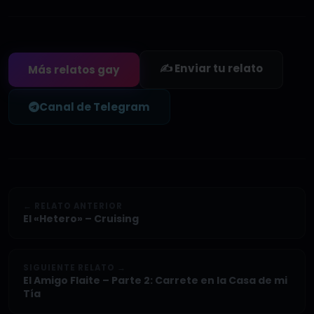
✍️ Enviar tu relato
Más relatos gay
Canal de Telegram
← RELATO ANTERIOR
El «Hetero» – Cruising
SIGUIENTE RELATO →
El Amigo Flaite – Parte 2: Carrete en la Casa de mi
Tía