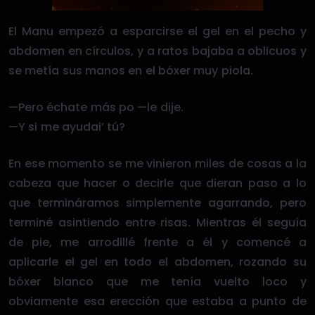
El Manu empezó a esparcirse el gel en el pecho y
abdomen en círculos, y a ratos bajaba a oblicuos y
se metía sus manos en el bóxer muy piola.
—Pero échate más po —le dije.
—Y si me ayudai’ tú?
En ese momento se me vinieron miles de cosas a la
cabeza que hacer o decirle que dieran paso a lo
que termináramos simplemente agarrando, pero
terminé asintiendo entre risas. Mientras él seguía
de pie, me arrodillé frente a él y comencé a
aplicarle el gel en todo el abdomen, rozando su
bóxer blanco que me tenía vuelto loco y
obviamente esa erección que estaba a punto de