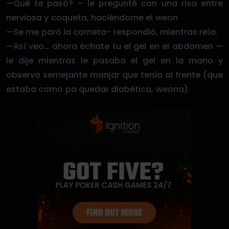
—Qué te pasó? – le pregunté con una risa entre
nerviosa y coqueta, haciéndome el weon
—Se me paró la corneta- respondió, mientras reía.
—Así veo… ahora échate tu el gel en el abdomen —
le dije mientras le pasaba el gel en la mano y
observo semejante manjar que tenía al frente (que
estaba como pa quedar diabética, weona).