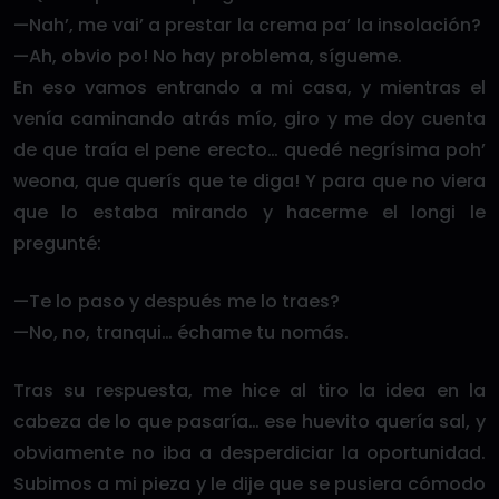
—Nah’, me vai’ a prestar la crema pa’ la insolación?
—Ah, obvio po! No hay problema, sígueme.
En eso vamos entrando a mi casa, y mientras el
venía caminando atrás mío, giro y me doy cuenta
de que traía el pene erecto… quedé negrísima poh’
weona, que querís que te diga! Y para que no viera
que lo estaba mirando y hacerme el longi le
pregunté:
—Te lo paso y después me lo traes?
—No, no, tranqui… échame tu nomás.
Tras su respuesta, me hice al tiro la idea en la
cabeza de lo que pasaría… ese huevito quería sal, y
obviamente no iba a desperdiciar la oportunidad.
Subimos a mi pieza y le dije que se pusiera cómodo