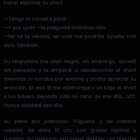
hacer explotar su short.
—Tengo la corneta pará’
—Y por qué? —le pregunté mientras reía.
—No sé la verdad, en vola me podrías ayudar con
esto también.
Su respuesta me dejó negra, sin embargo, accedí
sin pensarla y le empecé a desabrochar el short
mientras lo tocaba por encima y podía apreciar su
erección. En eso él me interrumpe y se baja el short
y los bóxers dejando salir mi cena de ese día… ufff,
nunca olvidaré ese día.
Su pene era precioso! Trigueño y de cabeza
rosada, de unos 16 cm, con grosor normal y
parejito. Su prepucio era super flexible —lo que me