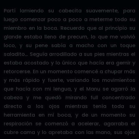
Partí lamiendo su cabecita suavemente, para
luego comenzar poco a poco a meterme todo su
miembro en la boca. Recuerdo que al principio su
glande estaba lleno de precum, lo que me volvió
loco, y su pene sabía a macho con un toque
saladito… Seguía arrodillado a sus pies mientras el
estaba acostado y lo único que hacía era gemir y
retorcerse. En un momento comencé a chupar más
y más rápido y fuerte, variando los movimientos
que hacía con mi lengua, y el Manu se agarró la
cabeza y me quedó mirando full concentrado
directo a los ojos mientras tenía toda su
herramienta en mi boca, y de un momento su
respiración se comenzó a acelerar, agarraba el
cubre cama y lo apretaba con las mano, sus ojos