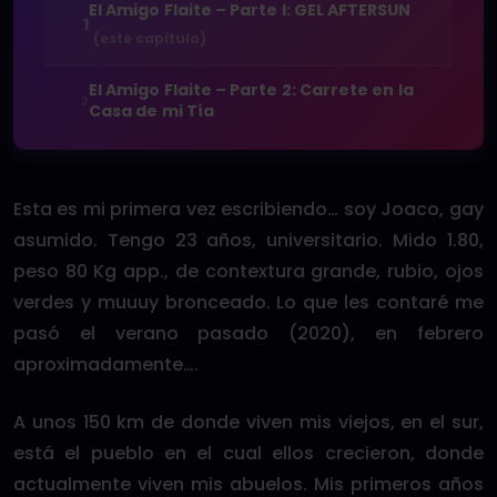
El Amigo Flaite – Parte I: GEL AFTERSUN
1
(este capítulo)
El Amigo Flaite – Parte 2: Carrete en la
2
Casa de mi Tía
Esta es mi primera vez escribiendo… soy Joaco, gay
asumido. Tengo 23 años, universitario. Mido 1.80,
peso 80 Kg app., de contextura grande, rubio, ojos
verdes y muuuy bronceado. Lo que les contaré me
pasó el verano pasado (2020), en febrero
aproximadamente….
A unos 150 km de donde viven mis viejos, en el sur,
está el pueblo en el cual ellos crecieron, donde
actualmente viven mis abuelos. Mis primeros años