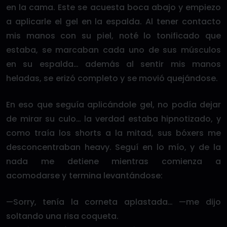
en la cama. Este se acuesta boca abajo y empiezo
a aplicarle el gel en la espalda. Al tener contacto
mis manos con su piel, noté lo tonificado que
estaba, se marcaban cada uno de sus músculos
en su espalda… además al sentir mis manos
heladas, se erizó completo y se movió quejándose.
En eso que seguía aplicándole gel, no podía dejar
de mirar su culo… la verdad estaba hipnotizado, y
como traía los shorts a la mitad, sus bóxers me
desconcentraban heavy. Seguí en lo mío, y de la
nada me detiene mientras comienza a
acomodarse y termina levantándose:
—Sorry, tenía la corneta aplastada… —me dijo
soltando una risa coqueta.