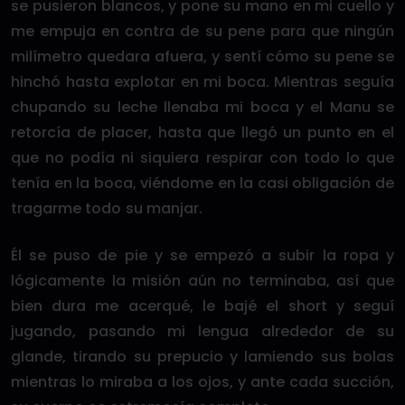
se pusieron blancos, y pone su mano en mi cuello y
me empuja en contra de su pene para que ningún
milímetro quedara afuera, y sentí cómo su pene se
hinchó hasta explotar en mi boca. Mientras seguía
chupando su leche llenaba mi boca y el Manu se
retorcía de placer, hasta que llegó un punto en el
que no podía ni siquiera respirar con todo lo que
tenía en la boca, viéndome en la casi obligación de
tragarme todo su manjar.
Él se puso de pie y se empezó a subir la ropa y
lógicamente la misión aún no terminaba, así que
bien dura me acerqué, le bajé el short y seguí
jugando, pasando mi lengua alrededor de su
glande, tirando su prepucio y lamiendo sus bolas
mientras lo miraba a los ojos, y ante cada succión,