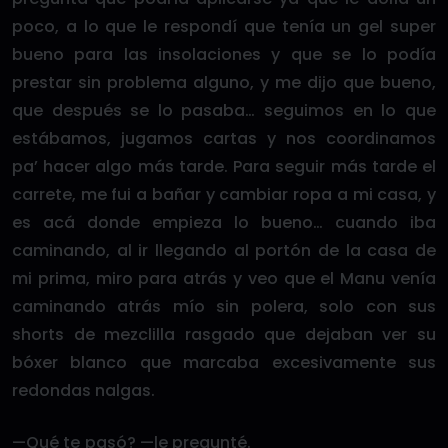
poco, a lo que le respondí que tenía un gel super
bueno para las insolaciones y que se lo podía
prestar sin problema alguno, y me dijo que bueno,
que después se lo pasaba… seguimos en lo que
estábamos, jugamos cartas y nos coordinamos
pa’ hacer algo más tarde. Para seguir más tarde el
carrete, me fui a bañar y cambiar ropa a mi casa, y
es acá donde empieza lo bueno… cuando iba
caminando, al ir llegando al portón de la casa de
mi prima, miro para atrás y veo que el Manu venía
caminando atrás mío sin polera, solo con sus
shorts de mezclilla rasgado que dejaban ver su
bóxer blanco que marcaba excesivamente sus
redondas nalgas.
—Qué te pasó? —le pregunté.