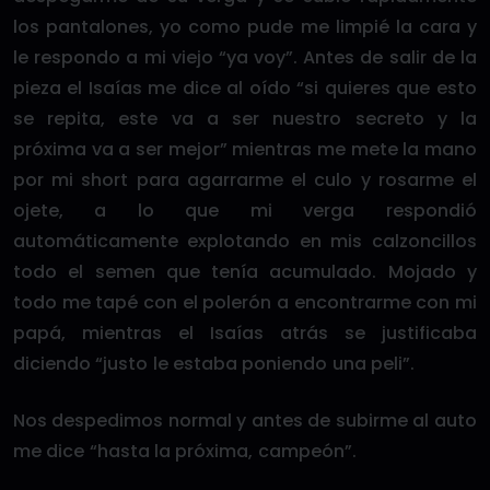
los pantalones, yo como pude me limpié la cara y
le respondo a mi viejo “ya voy”. Antes de salir de la
pieza el Isaías me dice al oído “si quieres que esto
se repita, este va a ser nuestro secreto y la
próxima va a ser mejor” mientras me mete la mano
por mi short para agarrarme el culo y rosarme el
ojete, a lo que mi verga respondió
automáticamente explotando en mis calzoncillos
todo el semen que tenía acumulado. Mojado y
todo me tapé con el polerón a encontrarme con mi
papá, mientras el Isaías atrás se justificaba
diciendo “justo le estaba poniendo una peli”.
Nos despedimos normal y antes de subirme al auto
me dice “hasta la próxima, campeón”.