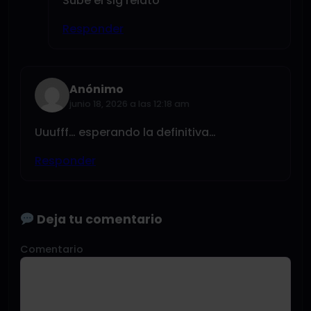
Sube el sig relato
Responder
Anónimo
junio 18, 2026 a las 12:18 am
Uuufff… esperando la definitiva…
Responder
Deja tu comentario
Comentario