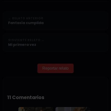
← RELATO ANTERIOR
Fantasía cumplida
SIGUIENTE RELATO →
Mi primera vez
Reportar relato
11 Comentarios