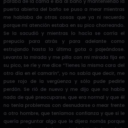
paraba de la cama e iba al baño y manteniendo la
puerta abierta del baño se puso a mear mientras
me hablaba de otras cosas que ya ni recuerdo
porque mi atención estaba en su pico chorreando.
Se la sacudió y mientras lo hacía se corría el
prepucio para atrás y para adelante como
estrujando hasta la última gota o pajeándose.
Levanta la mirada y me pilla con mi mirada fija en
su pico, se ríe y me dice “Tienes la misma cara del
otro día en el camarín”, yo no sabía que decir, me
puse rojo de la vergüenza y sólo pude pedirle
perdón. Se rió de nuevo y me dijo que no había
nada de qué preocuparse, que era normal y que él
no tenía problemas con desnudarse o mear frente
a otro hombre, que teníamos confianza y que si le
quería preguntar algo que le dijera nomás porque