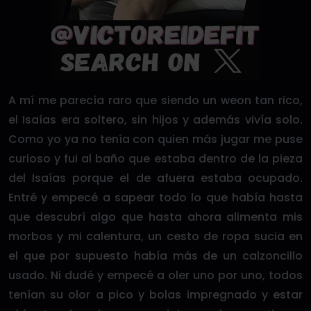
A mí me parecía raro que siendo un weon tan rico,
el Isaías era soltero, sin hijos y además vivía solo.
Como yo ya no tenía con quien más jugar me puse
curioso y fui al baño que estaba dentro de la pieza
del Isaías porque el de afuera estaba ocupado.
Entré y empecé a sapear todo lo que había hasta
que descubrí algo que hasta ahora alimenta mis
morbos y mi calentura, un cesto de ropa sucia en
el que por supuesto había más de un calzoncillo
usado. Ni dudé y empecé a oler uno por uno, todos
tenían su olor a pico y bolas impregnado y estar