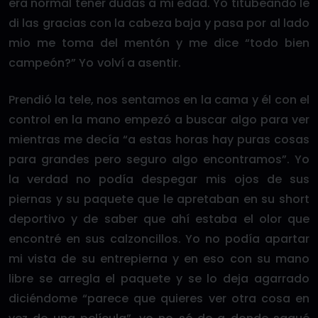
era normal tener dudas a mi edad. Yo titubeando le
di las gracias con la cabeza baja y pasa por al lado
mio me toma del mentón y me dice “todo bien
campeón?” Yo volví a asentir.
Prendió la tele, nos sentamos en la cama y él con el
control en la mano empezó a buscar algo para ver
mientras me decía “a estas horas hay puras cosas
para grandes pero seguro algo encontramos”. Yo
la verdad no podía despegar mis ojos de sus
piernas y su paquete que le apretaban en su short
deportivo y de saber que ahí estaba el olor que
encontré en sus calzoncillos. Yo no podía apartar
mi vista de su entrepierna y en eso con su mano
libre se arregla el paquete y se lo deja agarrado
diciéndome “parece que quieres ver otra cosa en