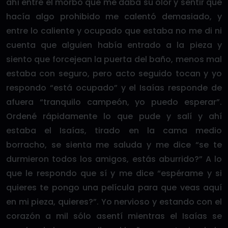
ahí entre el morbo que me daba su olor y sentir que
hacía algo prohibido me calentó demasiado, y
entre lo caliente y ocupado que estaba no me di ni
cuenta que alguien había entrado a la pieza y
siento que forcejean la puerta del baño, menos mal
estaba con seguro, pero acto seguido tocan y yo
respondo “está ocupado” y el Isaías responde de
afuera “tranquilo campeón, yo puedo esperar”.
Ordené rápidamente lo que pude y salí y ahí
estaba el Isaías, tirado en la cama medio
borracho, se sienta me saluda y me dice “se te
durmieron todos los amigos, estás aburrido?” A lo
que le respondo que sí y me dice “espérame y si
quieres te pongo una película para que veas aquí
en mi pieza, quieres?”. Yo nervioso y estando con el
corazón a mil sólo asentí mientras el Isaías se