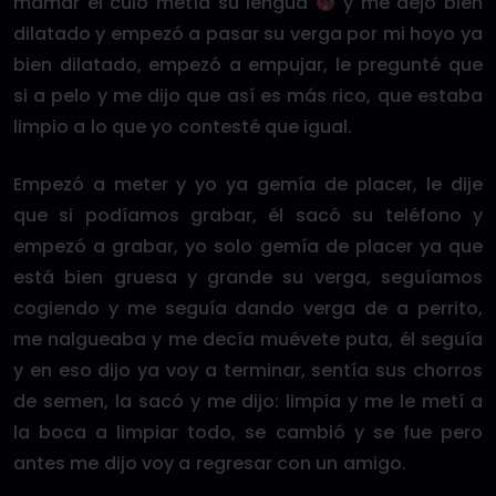
mamar el culo metía su lengua
y me dejó bien
dilatado y empezó a pasar su verga por mi hoyo ya
bien dilatado, empezó a empujar, le pregunté que
si a pelo y me dijo que así es más rico, que estaba
limpio a lo que yo contesté que igual.
Empezó a meter y yo ya gemía de placer, le dije
que si podíamos grabar, él sacó su teléfono y
empezó a grabar, yo solo gemía de placer ya que
está bien gruesa y grande su verga, seguíamos
cogiendo y me seguía dando verga de a perrito,
me nalgueaba y me decía muévete puta, él seguía
y en eso dijo ya voy a terminar, sentía sus chorros
de semen, la sacó y me dijo: limpia y me le metí a
la boca a limpiar todo, se cambió y se fue pero
antes me dijo voy a regresar con un amigo.