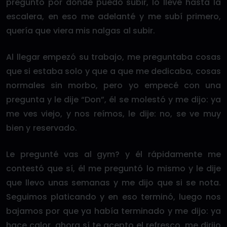
preguntó por dónde puedo subir, lo llevé hasta la
escalera, en eso me adelanté y me subí primero,
quería que viera mis nalgas al subir.
Al llegar empezó su trabajo, me preguntaba cosas
que si estaba solo y que a que me dedicaba, cosas
normales sin morbo, pero yo empecé con una
pregunta y le dije “Don”, él se molestó y me dijo: ya
me ves viejo, y nos reímos, le dije: no, se ve muy
bien y reservado.
Le pregunté vas al gym? y él rápidamente me
contestó que sí, él me preguntó lo mismo y le dije
que llevo unas semanas y me dijo que si se nota.
Seguimos platicando y en eso terminó, luego nos
bajamos por que ya había terminado y me dijo: ya
hace calor, ahora sí te acepto el refresco, me dirijo