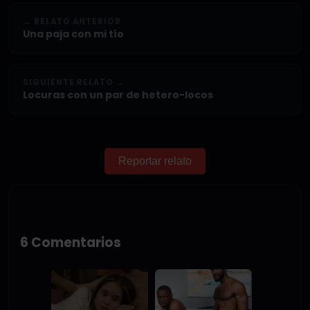
← RELATO ANTERIOR
Una paja con mi tío
SIGUIENTE RELATO →
Locuras con un par de hetero-locos
Reportar relato
6 Comentarios