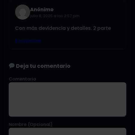
Anónimo
julio 8, 2025 a las 2:57 pm
Con más devidencia y detalles. 2 parte
Responder
Deja tu comentario
Comentario
Nombre (Opcional)