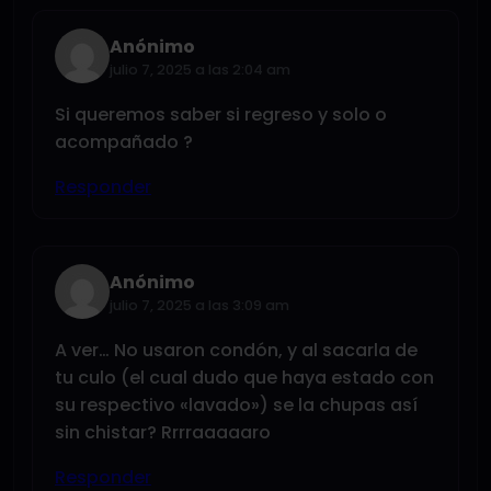
Anónimo
julio 7, 2025 a las 2:04 am
Si queremos saber si regreso y solo o
acompañado ?
Responder
Anónimo
julio 7, 2025 a las 3:09 am
A ver… No usaron condón, y al sacarla de
tu culo (el cual dudo que haya estado con
su respectivo «lavado») se la chupas así
sin chistar? Rrrraaaaaro
Responder