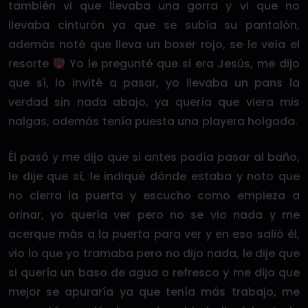
también vi que llevaba una gorra y vi que no
llevaba cinturón ya que se subía su pantalón,
además noté que lleva un boxer rojo, se le veía el
resorte
Yo le pregunté que si era Jesús, me dijo
que sí, lo invité a pasar, yo llevaba un pans la
verdad sin nada abajo, ya quería que viera mis
nalgas, además tenía puesta una playera holgada.
Él pasó y me dijo que si antes podía pasar al baño,
le dije que sí, le indiqué dónde estaba y noto que
no cierra la puerta y escucho como empieza a
orinar, yo quería ver pero no se vio nada y me
acerque más a la puerta para ver y en eso salió él,
vio lo que yo tramaba pero no dijo nada, le dije que
si quería un baso de agua o refresco y me dijo que
mejor se apuraría ya que tenía más trabajo, me