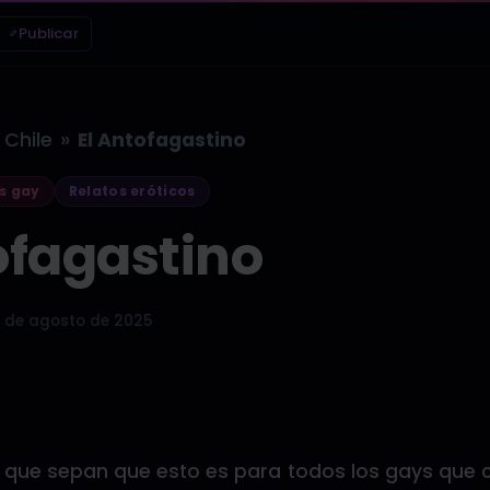
Publicar
»
Chile
El Antofagastino
s gay
Relatos eróticos
ofagastino
 de agosto de 2025
o que sepan que esto es para todos los gays que 