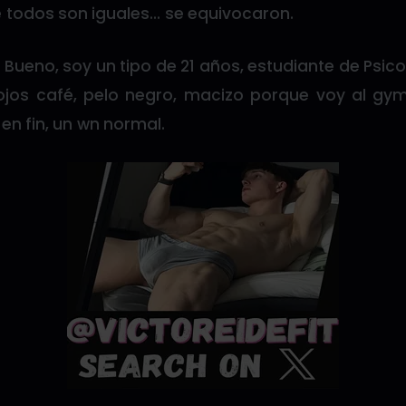
e todos son iguales… se equivocaron.
 Bueno, soy un tipo de 21 años, estudiante de Ps
, ojos café, pelo negro, macizo porque voy al gym
 en fin, un wn normal.