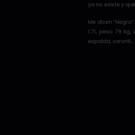
ya no existe y qu
Me dicen “Negro”.
1.71, peso 79 kg
espalda, varonil…