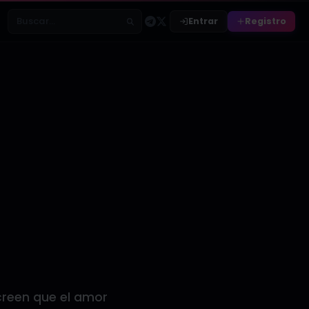
Entrar
Registro
Buscar relatos
creen que el amor