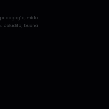
icopedagogía, mido
, peludito, buena