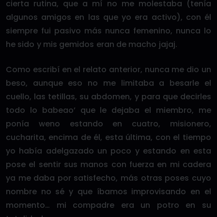
cierta rutina, que a mí no me molestaba (tenía
algunos amigos en las que yo era activo), con él
siempre fui pasivo más nunca femenino, nunca lo
he sido y mis gemidos eran de macho jajaj.
Como escribí en el relato anterior, nunca me dio un
beso, aunque eso no me limitaba a besarle el
cuello, las tetillas, su abdomen, y para que decirles
todo lo babeao’ que le dejaba el miembro, me
ponía weno estando en cuatro, misionero,
cucharita, encima de él, esta última, con el tiempo
yo había adelgazado un poco y estando en esta
pose el sentir sus manos con fuerza en mi cadera
ya me daba por satisfecho, más otras poses cuyo
nombre no sé y que íbamos improvisando en el
momento… mi compadre era un potro en su