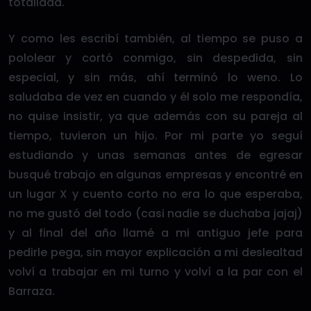
totalidad.
Y como les escribí también, al tiempo se puso a
pololear y cortó conmigo, sin despedida, sin
especial, y sin más, ahí terminó lo weno. Lo
saludaba de vez en cuando y él solo me respondía,
no quise insistir, ya que además con su pareja al
tiempo, tuvieron un hijo. Por mi parte yo seguí
estudiando y unas semanas antes de egresar
busqué trabajo en algunas empresas y encontré en
un lugar X y cuento corto no era lo que esperaba,
no me gustó del todo (casi nadie se duchaba jajaj)
y al final del año llamé a mi antiguo jefe para
pedirle pega, sin mayor explicación a mi deslealtad
volví a trabajar en mi turno y volví a la par con el
Barraza.