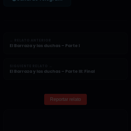
← RELATO ANTERIOR
El Barraza y las duchas – Parte I
SIGUIENTE RELATO →
El Barraza y las duchas – Parte III: Final
Reportar relato