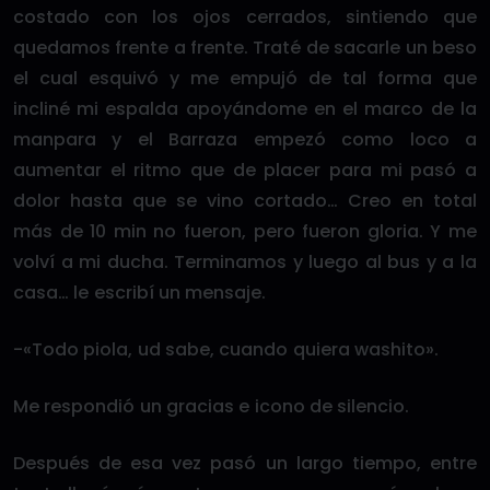
costado con los ojos cerrados, sintiendo que
quedamos frente a frente. Traté de sacarle un beso
el cual esquivó y me empujó de tal forma que
incliné mi espalda apoyándome en el marco de la
manpara y el Barraza empezó como loco a
aumentar el ritmo que de placer para mi pasó a
dolor hasta que se vino cortado… Creo en total
más de 10 min no fueron, pero fueron gloria. Y me
volví a mi ducha. Terminamos y luego al bus y a la
casa… le escribí un mensaje.
-«Todo piola, ud sabe, cuando quiera washito».
Me respondió un gracias e icono de silencio.
Después de esa vez pasó un largo tiempo, entre