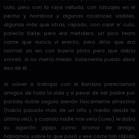
culo, pero con la raya velluda, con tatuajes en el
pecho y hombros y algunas cicatrices visibles,
algunas más que otras, rapado, con care’ e’ culo,
parecía flaite, pero era metalero, un pico team
carne que nunca vi erecto, pero diría que era
normal, un wn con buena pinta pero que debía
sonreír, si no metía miedo. Solamente puedo decir
eso de él.
Al volver a trabajar con el Barraza parecíamos
amigos de toda la vida y a pesar de ser padre por
partida doble seguía siendo físicamente atractivo
(había pasado más de un año y medio desde la
última vez), y cuando nadie nos veía (creo) le daba
su agarrón jajaja como broma de amigo,
hablamos sobre lo que pasó y ese corte tan rápido