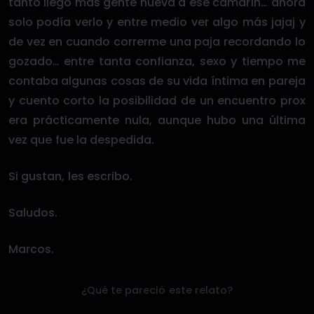
tanto llegó más gente nueva a ese camarín… ahora
solo podía verlo y entre medio ver algo más jajaj y
de vez en cuando correrme una paja recordando lo
gozado… entre tanta confianza, sexo y tiempo me
contaba algunas cosas de su vida íntima en pareja
y cuento corto la posibilidad de un encuentro prox
era prácticamente nula, aunque hubo una última
vez que fue la despedida.
Si gustan, les escribo.
Saludos.
Marcos.
¿Qué te pareció este relato?