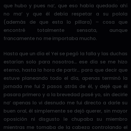
que hubo y pues na’, que eso había quedado ahí
no ma’ y que él debía respetar a su polola
(además de que esta lo pillara) – cosa que
encontré totalmente sensata, aunque
francamente no me importaba mucho.
Hasta que un día el Yei se pegó la falla y las duchas
estarían solo para nosotros… ese día se me hizo
eterno, hasta la hora de partir… para que decir que
estuve planeando todo el día, apenas terminó la
jornada me fui 2 pasos atrás de él, y dejé que él
pasara primero y a la brevedad pasé yo, sin decirle
na’ apenas lo vi desnudo me fui directo a darle su
buen oral, él simplemente se dejó querer, sin mayor
oposición ni disgusto le chupaba su miembro
mientras me tomaba de la cabeza controlando el