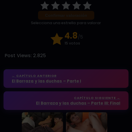
Confirmar valoración
Selecciona una estrella para valorar
4.8
/5
15 votos
Post Views:
2.825
← CAPÍTULO ANTERIOR
El Barraza y las duchas – Parte I
CAPÍTULO SIGUIENTE →
El Barraza y las duchas – Parte III: Final