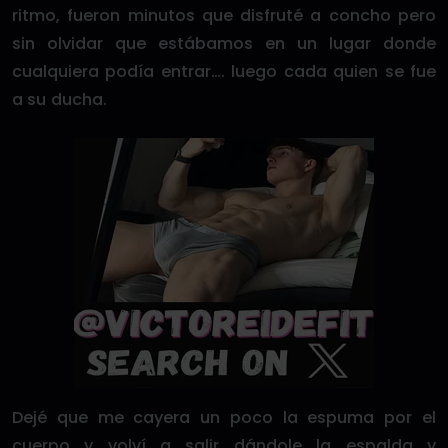
ritmo, fueron minutos que disfruté a concho pero
sin olvidar que estábamos en un lugar donde
cualquiera podía entrar…. luego cada quien se fue
a su ducha.
Dejé que me cayera un poco la espuma por el
cuerpo y volví a salir dándole la espalda y