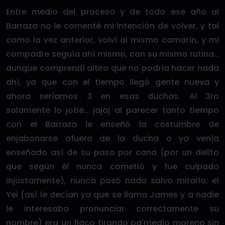
Entre medio del proceso y de todo ese año al
Barraza no le comenté mi intención de volver, y tal
como la vez anterior, volví al mismo camarín, y mi
compadre seguía ahí mismo, con su misma rutina…
aunque comprendí altiro que no podría hacer nada
ahí, ya que con el tiempo llegó gente nueva y
ahora seríamos 3 en esas duchas. Al 3ro
solamente lo jotié… jajaj al parecer tanto tiempo
con el Barraza le enseñó la costumbre de
enjabonarse afuera de la ducha o ya venía
enseñado así de su paso por cana (por un delito
que según él nunca cometió y fue culpado
injustamente), nunca pasó nada salvo mirarlo, el
Yei (así le decían ya que se llama James y a nadie
le interesaba pronunciar correctamente su
nombre) era un flaco tirando pa’medio moreno sin