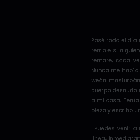
Pasé todo el día 
terrible si algu
remate, cada ve
Nunca me había 
weón masturbán
cuerpo desnudo m
a mi casa. Tenía
pieza y escribo 
-Puedes venir a 
línea» inmediata