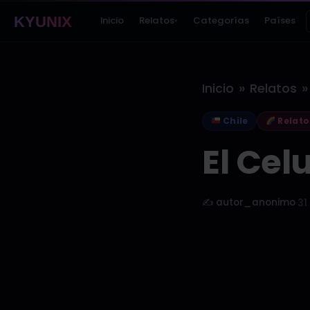
KYUNIX
Inicio
Relatos
Categorías
Países
▾
»
»
Inicio
Relatos
Chile
Relato
El Celu
✍️ autor_anonimo
·
31