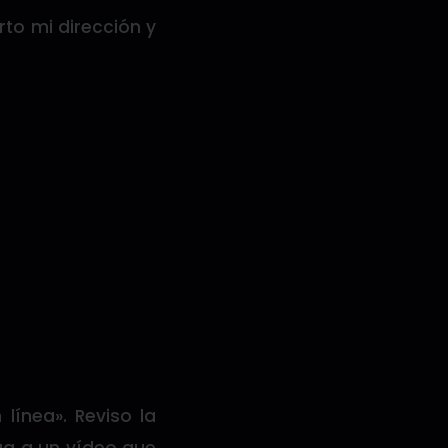
to mi dirección y
línea». Reviso la