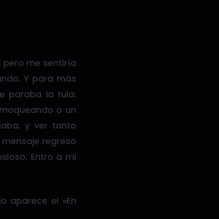
, pero me sentiría
iando. Y para más
 paraba la tula.
a moqueando o un
ba, y ver tanto
a mensaje regreso
sioso. Entro a mi
jo aparece el «En