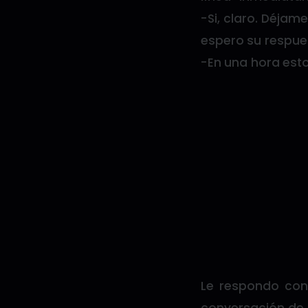
-Si, claro. Déja
espero su respue
-En una hora esto
Le respondo con 