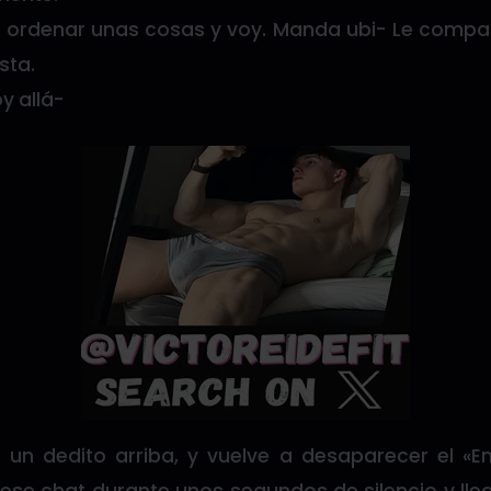
me ordenar unas cosas y voy. Manda ubi- Le compar
sta.
y allá-
un dedito arriba, y vuelve a desaparecer el «En 