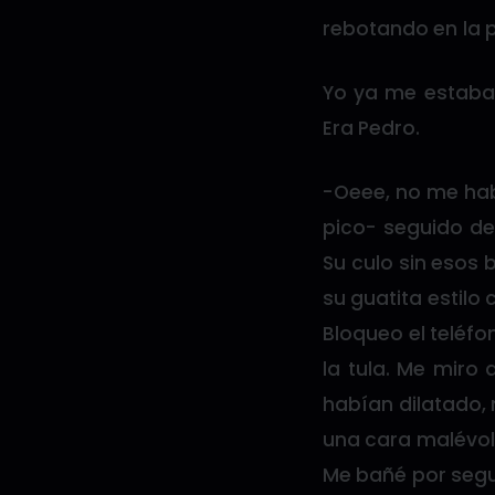
rebotando en la pe
Yo ya me estaba
Era Pedro.
-Oeee, no me hab
pico- seguido de
Su culo sin esos 
su guatita estilo
Bloqueo el teléf
la tula. Me miro 
habían dilatado, 
una cara malévol
Me bañé por segu