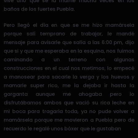
vive uno que se la mamé mucha veces en los
baños de los fuertes Puebla.
Pero llegó el día en que se me hizo mamársela
porque salí temprano de trabajar, le mandé
mensaje para avisarle que salía a las 6:00 pm, dijo
que si y que me esperaba en la esquina, nos fuimos
caminando a un terreno con algunas
construcciones en el cual nos metimos, lo empecé
a manosear para sacarle la verga y los huevos y
mamarle super rico, me la dejaba ir hasta la
garganta aunque me ahogaba pero lo
disfrutábamos ambos que vació su rica leche en
mi boca para tragarla toda, ya no pude volver a
mamársela porque me movieron a Puebla pero de
recuerdo le regalé unos bóxer que le gustaban