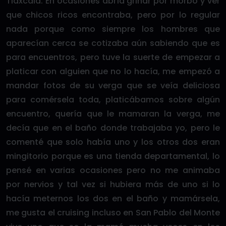
Tlaxcala. En ocasiones abría grindr por morbo y ver
que chicos ricos encontraba, pero por lo regular
nada porque como siempre los hombres que
aparecían cerca se cotizaba aún sabiendo que es
para encuentros, pero tuve la suerte de empezar a
platicar con alguien que no lo hacía, me empezó a
mandar fotos de su verga que se veía deliciosa
para comérsela toda, platicábamos sobre algún
encuentro, quería que le mamaran la verga, me
decía que en el baño donde trabajaba yo, pero le
comenté que solo había uno y los otros dos eran
mingitorio porque es una tienda departamental, lo
pensé en varias ocasiones pero no me animaba
por nervios y tal vez si hubiera más de uno si lo
hacía meternos los dos en el baño y mamársela,
me gusta el cruising incluso en San Pablo del Monte