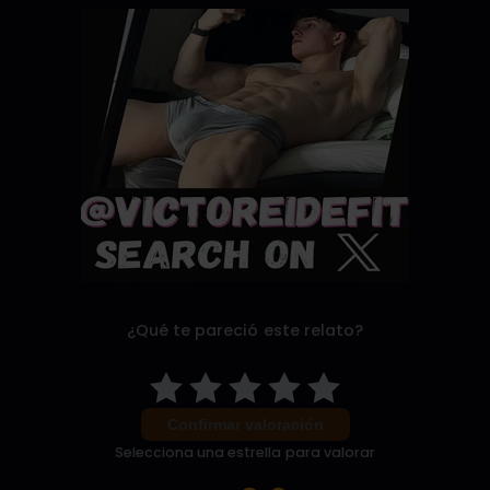
¿Qué te pareció este relato?
Confirmar valoración
Selecciona una estrella para valorar