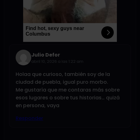
Find hot, sexy guys near
Columbus
Julio Defor
abril 10, 2026 a las 1:22 am
Holaa que curioso, también soy de la
ciudad de puebla, igual puro morbo.
Me gustaría que me contaras más sobre
esos lugares o sobre tus historias… quizá
en persona, vaya
Responder