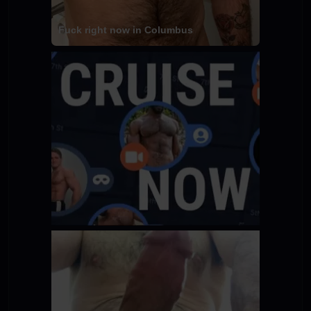
Fuck right now in Columbus