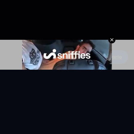
Escribe un comentario
KYUNIX
La comunidad de relatos eróticos en español.