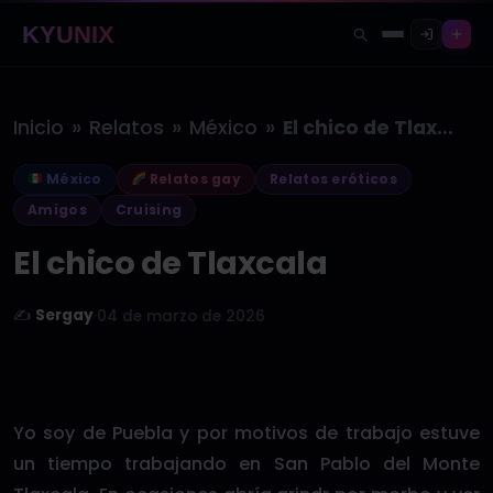
KYUNIX
»
»
»
Inicio
Relatos
México
El chico de Tlaxcala
México
Relatos gay
Relatos eróticos
Amigos
Cruising
El chico de Tlaxcala
✍️
Sergay
·
04 de marzo de 2026
Yo soy de Puebla y por motivos de trabajo estuve
un tiempo trabajando en San Pablo del Monte