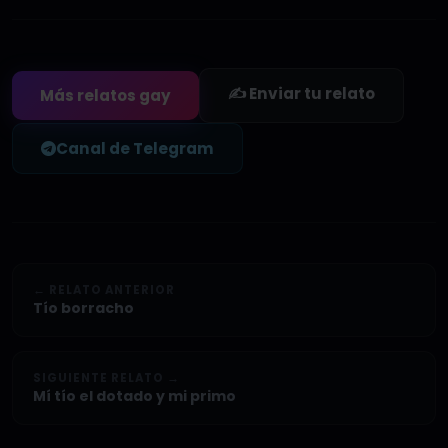
✍️ Enviar tu relato
Más relatos gay
Canal de Telegram
← RELATO ANTERIOR
Tío borracho
SIGUIENTE RELATO →
Mí tío el dotado y mi primo