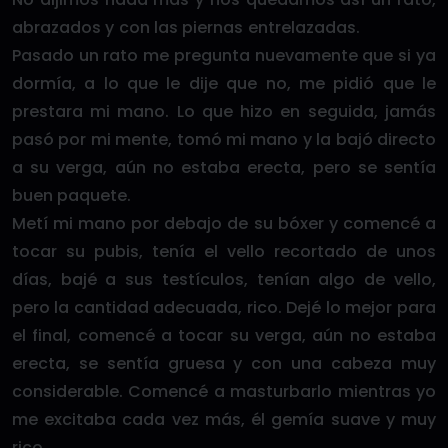
abrazados y con las piernas entrelazadas.
Pasado un rato me pregunta nuevamente que si ya
dormía, a lo que le dije que no, me pidió que le
prestara mi mano. Lo que hizo en seguida, jamás
pasó por mi mente, tomó mi mano y la bajó directo
a su verga, aún no estaba erecta, pero se sentía
buen paquete.
Metí mi mano por debajo de su bóxer y comencé a
tocar su pubis, tenía el vello recortado de unos
días, bajé a sus testículos, tenían algo de vello,
pero la cantidad adecuada, rico. Dejé lo mejor para
el final, comencé a tocar su verga, aún no estaba
erecta, se sentía gruesa y con una cabeza muy
considerable. Comencé a masturbarlo mientras yo
me excitaba cada vez más, él gemía suave y muy
rico.