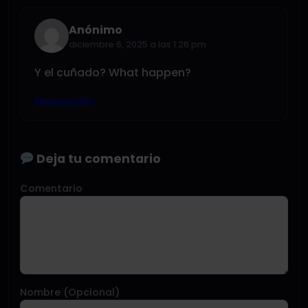
Anónimo
diciembre 6, 2025 a las 1:26 pm
Y el cuñado? What happen?
Responder
Deja tu comentario
Comentario
Nombre (Opcional)