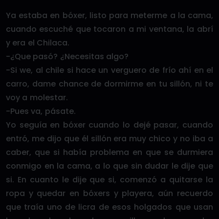
Ya estaba en bóxer, listo para meterme a la cama,
cuando escuché que tocaron a mi ventana, la abrí
y era el Chilaca.
-¿Que pasó? ¿Necesitas algo?
-Si we, al chile si hace un verguero de frío ahí en el
carro, dame chance de dormirme en tu sillón, ni te
voy a molestar.
-Pues va, pásate.
Yo seguía en bóxer cuando lo dejé pasar, cuando
entró, me dijo que él sillón era muy chico y no iba a
caber, que si había problema en que se durmiera
conmigo en la cama, a lo que sin dudar le dije que
si. En cuanto le dije que si, comenzó a quitarse la
ropa y quedar en bóxers y playera, aún recuerdo
que traía uno de licra de esos holgados que usan