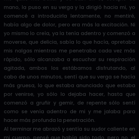
mano, la puso en su verga y la dirigió hacia mi, yo
comencé a introducirla lentamente, no mentiré,
había algo de dolor, pero era más la excitación. Ni
yo mismo lo creía, ya la tenía adentro y comenzó a
moverse, que delicia, sabía lo que hacía, apretaba
mis nalgas mientras me penetraba cada vez más
rápido, sólo alcanzaba a escuchar su respiración
agitada, ambos los estábamos disfrutando, al
cabo de unos minutos, sentí que su verga se hacía
más gruesa, lo que estaba anunciado que estaba
por venirse, yo sólo lo dejaba hacer, hasta que
comenzó a gruñir y gemir, de repente sólo sentí
como se venía adentro de mi y me jalaba para
hacer más profunda la penetración.
Al terminar me abrazó y sentía su sudor caliente en
mi cuerpo, pensé que había sido todo, pero no, el