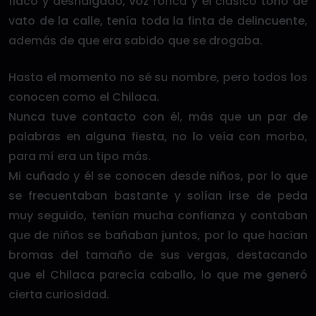
flaco y desnalgado, voz ronca y el clásico tono de
vato de la calle, tenía toda la finta de delincuente,
además de que era sabido que se drogaba.
Hasta el momento no sé su nombre, pero todos los
conocen como el Chilaca.
Nunca tuve contacto con él, más que un par de
palabras en alguna fiesta, no lo veía con morbo,
para mí era un tipo más.
Mi cuñado y él se conocen desde niños, por lo que
se frecuentaban bastante y solían irse de peda
muy seguido, tenían mucha confianza y contaban
que de niños se bañaban juntos, por lo que hacian
bromas del tamaño de sus vergas, destacando
que el Chilaca parecía caballo, lo que me generó
cierta curiosidad.