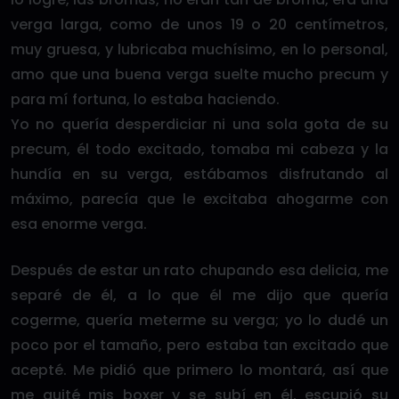
verga larga, como de unos 19 o 20 centímetros,
muy gruesa, y lubricaba muchísimo, en lo personal,
amo que una buena verga suelte mucho precum y
para mí fortuna, lo estaba haciendo.
Yo no quería desperdiciar ni una sola gota de su
precum, él todo excitado, tomaba mi cabeza y la
hundía en su verga, estábamos disfrutando al
máximo, parecía que le excitaba ahogarme con
esa enorme verga.
Después de estar un rato chupando esa delicia, me
separé de él, a lo que él me dijo que quería
cogerme, quería meterme su verga; yo lo dudé un
poco por el tamaño, pero estaba tan excitado que
acepté. Me pidió que primero lo montará, así que
me quité mis boxer y se subí en él, escupió su