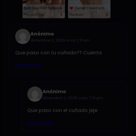
Best Gay Porn Network
Daniel: I need a man for a spicy night...
Premium Gay
Manfinder
Anónimo
diciembre 2, 2025 a las 2:11 am
Que paso con tu cuñado?? Cuenta
Responder
Anónimo
diciembre 2, 2025 a las 7:10 pm
Que paso con el cuñado jeje
Responder