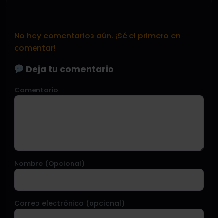
No hay comentarios aún. ¡Sé el primero en
comentar!
Deja tu comentario
Comentario
Nombre (Opcional)
Correo electrónico (opcional)