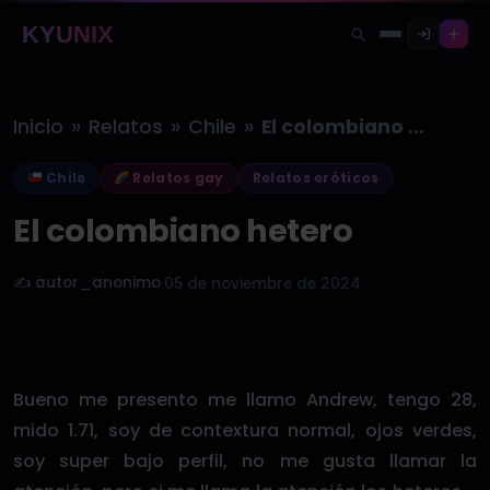
KYUNIX
»
»
»
Inicio
Relatos
Chile
El colombiano hetero
Chile
Relatos gay
Relatos eróticos
El colombiano hetero
✍️ autor_anonimo
·
05 de noviembre de 2024
Bueno me presento me llamo Andrew, tengo 28,
mido 1.71, soy de contextura normal, ojos verdes,
soy super bajo perfil, no me gusta llamar la