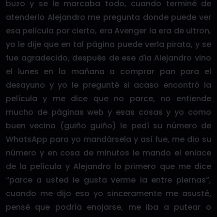
buzo y se le marcaba todo, cuando terminé de
atenderlo Alejandro me pregunta donde puede ver
esa película por cierto, era Avenger la era de ultron,
yo le dije que en tal página puede verla pirata, y se
fue agradecido, después de ese día Alejandro vino
el lunes en la mañana a comprar pan para el
desayuno y yo le pregunté si acaso encontró la
película y me dice que no parce, no entiende
mucho de páginas web y esas cosas y yo como
buen vecino (guiño guiño) le pedí su número de
WhatsApp para yo mandársela y así fue, me dio su
número y en cosa de minutos le mando el enlace
de la película y Alejandro lo primero que me dice
“parce a usted le gusta verme la entre piernas”,
cuando me dijo eso yo sinceramente me asusté,
pensé que podría enojarse, me iba a putear o