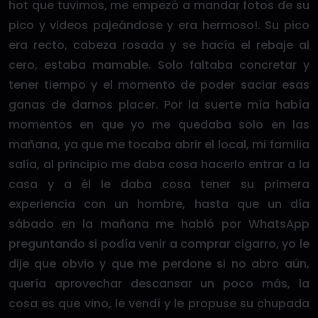
hot que tuvimos, me empezó a mandar fotos de su
pico y videos pajeándose y era hermoso!. Su pico
era recto, cabeza rosada y se hacía el rebaje al
cero, estaba mamable. Solo faltaba concretar y
tener tiempo y el momento de poder saciar esas
ganas de darnos placer. Por la suerte mía había
momentos en que yo me quedaba solo en las
mañana, ya que me tocaba abrir el local, mi familia
salía, al principio me daba cosa hacerlo entrar a la
casa y a él le daba cosa tener su primera
experiencia con un hombre, hasta que un día
sábado en la mañana me habló por WhatsApp
preguntando si podía venir a comprar cigarro, yo le
dije que obvio y que me perdone si no abro aún,
quería aprovechar descansar un poco más, la
cosa es que vino, le vendí y le propuse su chupada