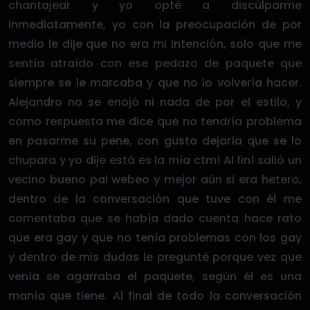
chantajear y yo opté a discúlparme
inmediatamente, yo con la preocupación de por
medio le dije que no era mi intención, solo que me
sentía atraído con ese pedazo de paquete que
siempre se le marcaba y que no lo volvería hacer.
Alejandro no se enojó ni nada de por el estilo, y
como respuesta me dice que no tendría problema
en pasarme su pene, con gusto dejaría que se lo
chupara y yo dije está es la mía ctm! Al fin! salió un
vecino bueno pal webeo y mejor aún si era hetero,
dentro de la conversación que tuve con él me
comentaba que se había dado cuenta hace rato
que era gay y que no tenía problemas con los gay
y dentro de mis dudas le pregunté porque vez que
venía se agarraba el paquete, según él es una
manía que tiene. Al final de todo la conversación