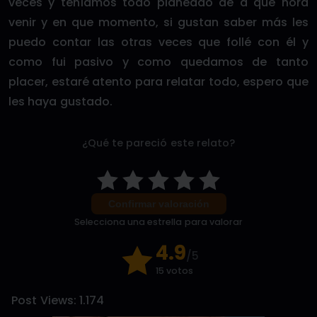
veces y teníamos todo planeado de a que hora
venir y en que momento, si gustan saber más les
puedo contar las otras veces que follé con él y
como fui pasivo y como quedamos de tanto
placer, estaré atento para relatar todo, espero que
les haya gustado.
¿Qué te pareció este relato?
Confirmar valoración
Selecciona una estrella para valorar
4.9
/5
15 votos
Post Views:
1.174