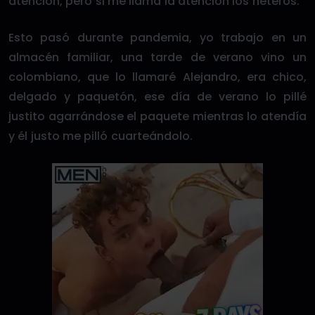
atención, pero si me llama la atención los heteros.
Esto pasó durante pandemia, yo trabajo en un
almacén familiar, una tarde de verano vino un
colombiano, que lo llamaré Alejandro, era chico,
delgado y paquetón, ese día de verano lo pillé
justito agarrándose el paquete mientras lo atendía
y él justo me pilló cuarteándolo.