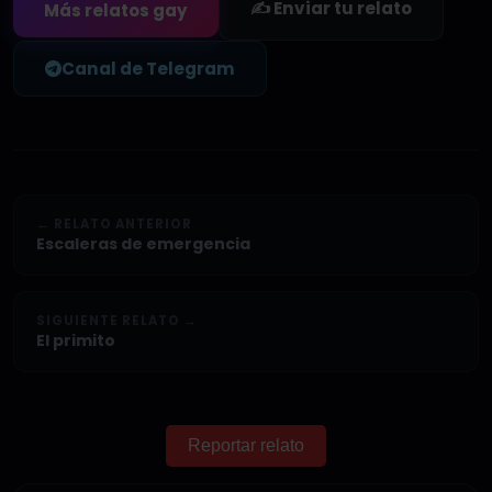
✍️ Enviar tu relato
Más relatos gay
Canal de Telegram
← RELATO ANTERIOR
Escaleras de emergencia
SIGUIENTE RELATO →
El primito
Reportar relato