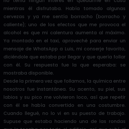
no tenía ningún interés en quedarme en casa
mientras él disfrutaba. Había tomado algunas
cervezas y ya me sentía borracho (borracho y
caliente); uno de los efectos que me provoca el
alcohol es que mi calentura aumenta al máximo.
Ya montado en el taxi, aproveché para enviar un
mensaje de WhatsApp a Luis, mi conserje favorito,
diciéndole que estaba por llegar y que quería follar
con él. Su respuesta fue la que esperaba: se
mostraba disponible.
Desde la primera vez que follamos, la química entre
nosotros fue instantánea. Su acento, su piel, sus
labios y su pico me volvieron loco, así que repetir
con él se había convertido en una costumbre.
Cuando llegué, no lo vi en su puesto de trabajo.
Supuse que estaba haciendo una de las rondas