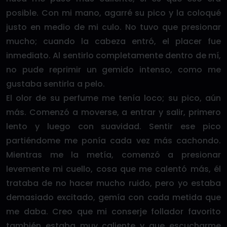
posible. Con mi mano, agarré su pico y la coloqué
justo en medio de mi culo. No tuvo que presionar
mucho; cuando la cabeza entró, el placer fue
inmediato. Al sentirlo completamente dentro de mí,
no pude reprimir un gemido intenso, como me
gustaba sentirla a pelo.
El olor de su perfume me tenía loco; su pico, aún
más. Comenzó a moverse, a entrar y salir, primero
lento y luego con suavidad. Sentir ese pico
partiéndome me ponía cada vez más cachondo.
Mientras me la metía, comenzó a presionar
levemente mi cuello, cosa que me calentó más, él
trataba de no hacer mucho ruido, pero yo estaba
demasiado excitado, gemía con cada metida que
me daba. Creo que mi conserje follador favorito
también estaba muy caliente y que escucharme