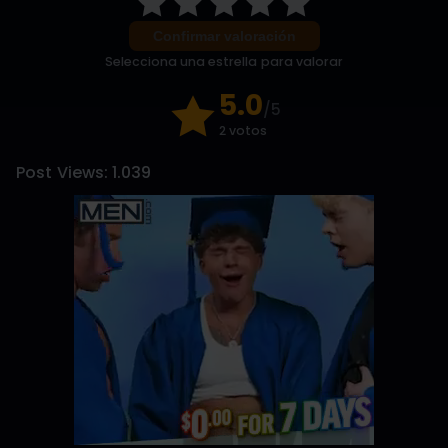
Confirmar valoración
Selecciona una estrella para valorar
5.0
/5
2 votos
Post Views:
1.039