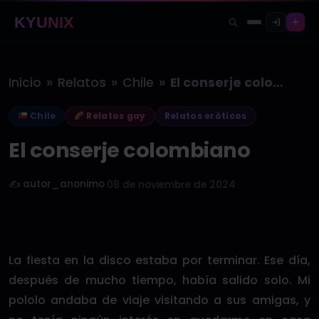
KYUNIX
»
»
»
Inicio
Relatos
Chile
El conserje colombiano
Chile
Relatos gay
Relatos eróticos
El conserje colombiano
✍️ autor_anonimo
·
08 de noviembre de 2024
La fiesta en la disco estaba por terminar. Ese día,
después de mucho tiempo, había salido solo. Mi
pololo andaba de viaje visitando a sus amigas, y