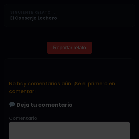
SIGUIENTE RELATO →
El Conserje Lechero
Reportar relato
No hay comentarios aún. ¡Sé el primero en
comentar!
Deja tu comentario
Comentario