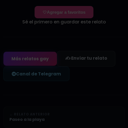
Agregar a favoritos
Sé el primero en guardar este relato
✍️ Enviar tu relato
Más relatos gay
Canal de Telegram
← RELATO ANTERIOR
Paseo a la playa